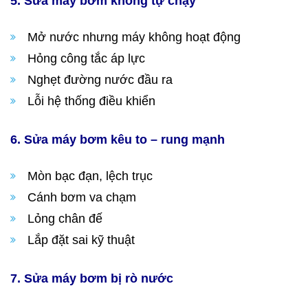
5. Sửa máy bơm không tự chạy
Mở nước nhưng máy không hoạt động
Hỏng công tắc áp lực
Nghẹt đường nước đầu ra
Lỗi hệ thống điều khiển
6. Sửa máy bơm kêu to – rung mạnh
Mòn bạc đạn, lệch trục
Cánh bơm va chạm
Lỏng chân đế
Lắp đặt sai kỹ thuật
7. Sửa máy bơm bị rò nước