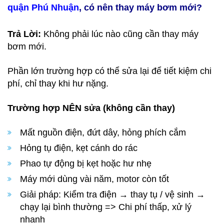
quận Phú Nhuận
, có nên thay máy bơm mới?
Trả Lời:
Không phải lúc nào cũng cần thay máy
bơm mới.
Phần lớn trường hợp có thể sửa lại để tiết kiệm chi
phí, chỉ thay khi hư nặng.
Trường hợp NÊN sửa (không cần thay)
Mất nguồn điện, đứt dây, hỏng phích cắm
Hỏng tụ điện, kẹt cánh do rác
Phao tự động bị kẹt hoặc hư nhẹ
Máy mới dùng vài năm, motor còn tốt
Giải pháp: Kiểm tra điện → thay tụ / vệ sinh →
chạy lại bình thường => Chi phí thấp, xử lý
nhanh