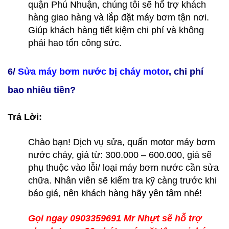
quận Phú Nhuận, chúng tôi sẽ hổ trợ khách
hàng giao hàng và lắp đặt máy bơm tận nơi.
Giúp khách hàng tiết kiệm chi phí và không
phải hao tổn công sức.
6/
Sửa máy bơm nước bị cháy motor
, chi phí
bao nhiêu tiền?
Trả Lời:
Chào bạn! Dịch vụ sửa, quấn motor máy bơm
nước cháy, giá từ: 300.000 – 600.000, giá sẽ
phụ thuộc vào lỗi/ loại máy bơm nước cần sửa
chữa. Nhân viên sẽ kiểm tra kỹ càng trước khi
báo giá, nên khách hàng hãy yên tâm nhé!
Gọi ngay 0903359691 Mr Nhựt sẽ hỗ trợ