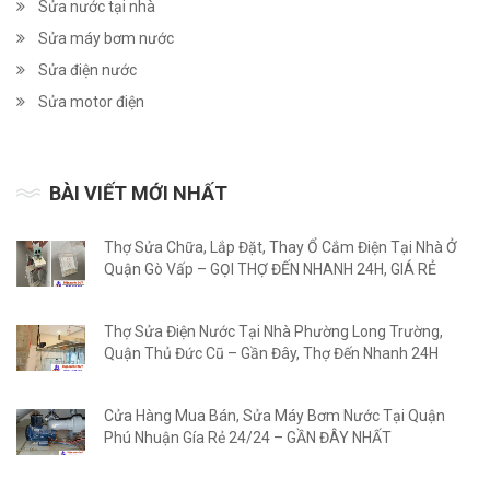
Sửa nước tại nhà
Sửa máy bơm nước
Sửa điện nước
Sửa motor điện
BÀI VIẾT MỚI NHẤT
Thợ Sửa Chữa, Lắp Đặt, Thay Ổ Cắm Điện Tại Nhà Ở
Quận Gò Vấp – GỌI THỢ ĐẾN NHANH 24H, GIÁ RẺ
Thợ Sửa Điện Nước Tại Nhà Phường Long Trường,
Quận Thủ Đức Cũ – Gần Đây, Thợ Đến Nhanh 24H
Cửa Hàng Mua Bán, Sửa Máy Bơm Nước Tại Quận
Phú Nhuận Gía Rẻ 24/24 – GẦN ĐÂY NHẤT