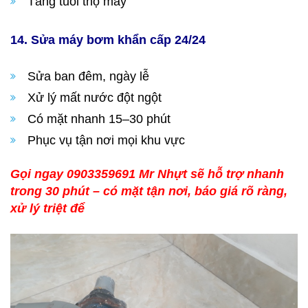
Tăng tuổi thọ máy
14. Sửa máy bơm khẩn cấp 24/24
Sửa ban đêm, ngày lễ
Xử lý mất nước đột ngột
Có mặt nhanh 15–30 phút
Phục vụ tận nơi mọi khu vực
Gọi ngay 0903359691 Mr Nhựt sẽ hỗ trợ nhanh
trong 30 phút – có mặt tận nơi, báo giá rõ ràng,
xử lý triệt để