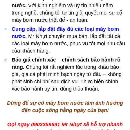
nước.
Với kinh nghiệm và uy tín nhiều năm
trong nghề, chúng tôi tự tin giải quyết mọi sự cố
máy bơm nước triệt để - an toàn.
Cung cấp, lắp đặt đầy đủ các loại máy bơm
nước.
Mr Nhựt chuyên mua bán, lắp đặt tất cả
các loại máy bơm nước, phục vụ tốt mọi nhu cầu
của khách hàng.
Báo giá chính xác – chính sách bảo hành rõ
ràng.
Chúng tôi rất nghiêm túc trong khâu báo
giá, giá cả phải minh bạch ngay từ đầu – không
phát sinh chi phí sau dịch vụ. Thực hiện chính
xác bảo hành uy tín, đúng thỏa thuận.
Đừng để sự cố máy bơm nước làm ảnh hưởng
đến cuộc sống hằng ngày của bạn!
Gọi ngay 0903359691 Mr Nhựt sẽ hỗ trợ nhanh