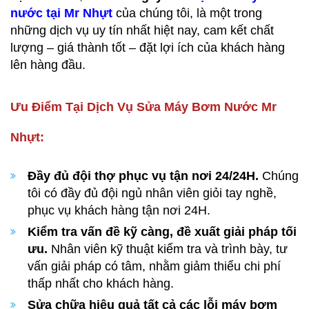
nước tại Mr Nhựt
của chúng tôi, là một trong
những dịch vụ uy tín nhất hiệt nay, cam kết chất
lượng – giá thành tốt – đặt lợi ích của khách hàng
lên hàng đầu.
Ưu Điểm Tại Dịch Vụ Sửa Máy Bơm Nước Mr
Nhựt:
Đầy đủ đội thợ phục vụ tận nơi 24/24H.
Chúng
tôi có đầy đủ đội ngủ nhân viên giỏi tay nghề,
phục vụ khách hàng tận nơi 24H.
Kiểm tra vấn đề kỹ càng, đề xuất giải pháp tối
ưu.
Nhân viên kỹ thuật kiểm tra và trình bày, tư
vấn giải pháp có tâm, nhằm giảm thiểu chi phí
thấp nhất cho khách hàng.
Sửa chữa hiệu quả tất cả các lỗi máy bơm