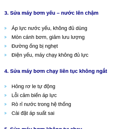
3. Sửa máy bơm yếu – nước lên chậm
Áp lực nước yếu, không đủ dùng
Mòn cánh bơm, giảm lưu lượng
Đường ống bị nghẹt
Điện yếu, máy chạy không đủ lực
4. Sửa máy bơm chạy liên tục không ngắt
Hỏng rơ le tự động
Lỗi cảm biến áp lực
Rò rỉ nước trong hệ thống
Cài đặt áp suất sai