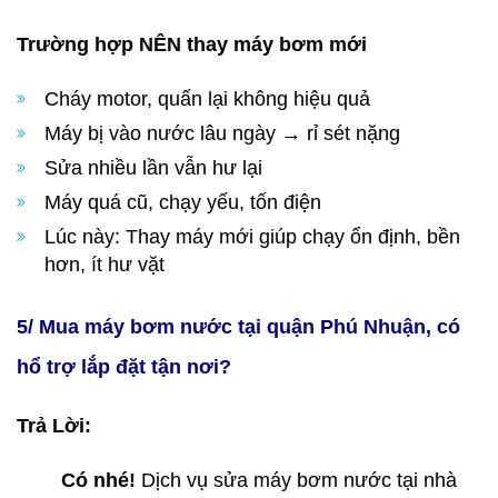
Trường hợp NÊN thay máy bơm mới
Cháy motor, quấn lại không hiệu quả
Máy bị vào nước lâu ngày → rỉ sét nặng
Sửa nhiều lần vẫn hư lại
Máy quá cũ, chạy yếu, tốn điện
Lúc này: Thay máy mới giúp chạy ổn định, bền
hơn, ít hư vặt
5/ Mua máy bơm nước tại quận Phú Nhuận, có
hổ trợ lắp đặt tận nơi?
Trả Lời:
Có nhé!
Dịch vụ sửa máy bơm nước tại nhà