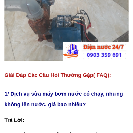
Giải Đáp Các Câu Hỏi Thường Gặp( FAQ):
1/ Dịch vụ sửa máy bơm nước có chạy, nhưng
không lên nước, giá bao nhiêu?
Trả Lời: