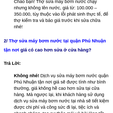
Chào bạn! Thợ sửa máy bơm nước chạy
nhưng không lên nước, giá từ: 100.000 –
350.000, tùy thuộc vào lỗi phát sinh thực tế, để
thợ kiểm tra và báo giá trước khi sửa chữa
nhé!
2/
Thợ sửa máy bơm nước tại quận Phú Nhuận
tận nơi
giá có cao hơn sửa ở cửa hàng?
Trả Lời:
Không nhé!
Dịch vụ sửa máy bơm nước quận
Phú Nhuận tận nơi giá sẽ được tính như bình
thường, giá không hề cao hơn sửa tại cửa
hàng. Mà ngược lại, khi khách hàng sử dụng
dịch vụ sửa máy bơm nước tại nhà sẽ tiết kiệm
được chi phí và công sức đi lại, tiệc ích và