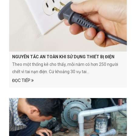
NGUYÊN TẮC AN TOÀN KHI SỬ DỤNG THIẾT BỊ ĐIỆN
Theo một thống kê cho thấy, mỗi năm có hơn 250 người
chết vì tai nạn điện. Cứ khoảng 30 vụ tai...
ĐỌC TIẾP