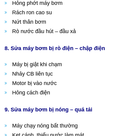
Hỏng phớt máy bơm
Rách ron cao su
Nứt thân bơm
Rò nước đầu hút – đầu xả
8. Sửa máy bơm bị rò điện – chập điện
Máy bị giật khi chạm
Nhảy CB liên tục
Motor bị vào nước
Hỏng cách điện
9. Sửa máy bơm bị nóng – quá tải
Máy chạy nóng bất thường
Kẹt cánh, thiếu nước làm mát