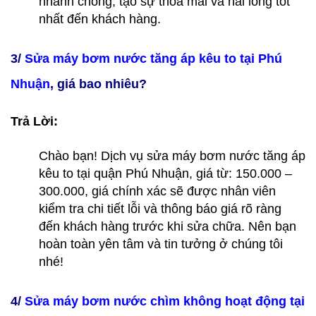
nhanh chóng, tạo sự thỏa mái và hài lòng tốt
nhất đến khách hàng.
3/
Sửa máy bơm nước tăng áp kêu to tại Phú
Nhuận
, giá bao nhiêu?
Trả Lời:
Chào bạn! Dịch vụ sửa máy bơm nước tăng áp
kêu to tại quận Phú Nhuận, giá từ: 150.000 –
300.000, giá chính xác sẽ được nhân viên
kiểm tra chi tiết lỗi và thông báo giá rõ ràng
đến khách hàng trước khi sửa chữa. Nên bạn
hoàn toàn yên tâm và tin tưởng ở chúng tôi
nhé!
4/
Sửa máy bơm nước chìm không hoạt động tại