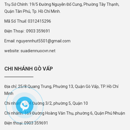
Trụ Sở Chính: 19/5 Đường Nguyễn Đổ Cung, Phường Tây Thạnh,
Quận Tân Phú, Tp. Hồ Chí Minh.
Mã Số Thuế: 0312415296
Điện Thoại : 0903 359691
Email: nguyennhut5501@gmail.com
website: suadiennuocvn.net
CHI NHÁNH GÒ VẤP
Địa chỉ: 25/8 Quang Trung, Phường 13, Quận Gò Vấp, TP. Hồ Chí
Minh
Chi nhánh: 504 Đường 3/2, phường 5, Quận 10
Chi nhánh: 169 Đường Hoàng Văn Thụ, phường 6, Quận Phú Nhuận
Điện thoại: 0903 359691