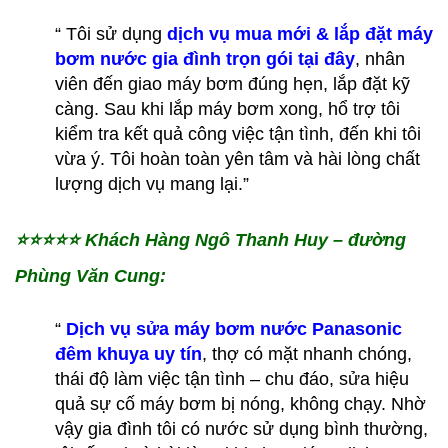
“ Tôi sử dụng
dịch vụ mua mới & lắp đặt máy
bơm nước gia đình trọn gói tại đây
, nhân
viên đến giao máy bơm đúng hẹn, lắp đặt kỹ
càng. Sau khi lắp máy bơm xong, hổ trợ tôi
kiểm tra kết quả công việc tận tình, đến khi tôi
vừa ý. Tôi hoàn toàn yên tâm và hài lòng chất
lượng dịch vụ mang lại.”
⭐️⭐️⭐️⭐️⭐️
Khách Hàng Ngô Thanh Huy – đường
Phùng Văn Cung:
“
Dịch vụ sửa máy bơm nước Panasonic
đêm khuya uy tín
, thợ có mặt nhanh chóng,
thái độ làm việc tận tình – chu đáo, sửa hiệu
quả sự cố máy bơm bị nóng, không chạy. Nhờ
vậy gia đình tôi có nước sử dụng bình thường,