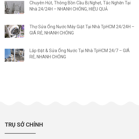
Chuyên Hút, Thông Bồn Cầu Bị Nghẹt, Tắc Nghẽn Tại
Nhà 24/24H – NHANH CHÓNG, HIỆU QUẢ
Thợ Sửa Ống Nước Máy Giặt Tại Nhà TpHCM 24/24H –
GIÁ RẺ, NHANH CHÓNG
Lắp Đặt & Sửa Ống Nước Tại Nhà TpHCM 24/7 – GIÁ
RẺ, NHANH CHÓNG
TRỤ SỞ CHÍNH