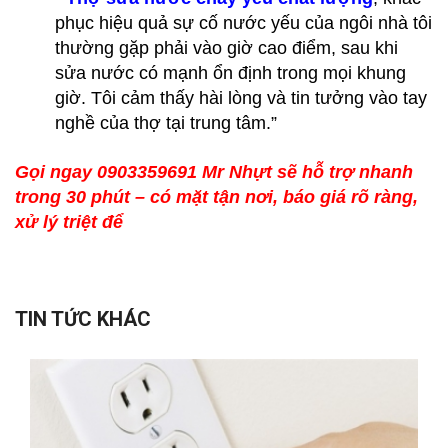
phục hiệu quả sự cố nước yếu của ngôi nhà tôi
thường gặp phải vào giờ cao điểm, sau khi
sửa nước có mạnh ổn định trong mọi khung
giờ. Tôi cảm thấy hài lòng và tin tưởng vào tay
nghề của thợ tại trung tâm.”
Gọi ngay 0903359691 Mr Nhựt sẽ hỗ trợ nhanh
trong 30 phút – có mặt tận nơi, báo giá rõ ràng,
xử lý triệt để
TIN TỨC KHÁC