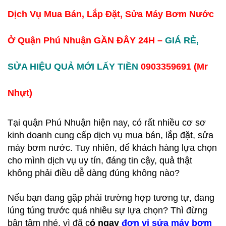
Dịch Vụ Mua Bán, Lắp Đặt, Sửa Máy Bơm Nước
Ở Quận Phú Nhuận GẦN ĐÂY 24H –
GIÁ RẺ,
SỬA HIỆU QUẢ MỚI LẤY TIỀN
0903359691 (Mr
Nhựt)
Tại quận Phú Nhuận hiện nay, có rất nhiều cơ sơ
kinh doanh cung cấp dịch vụ mua bán, lắp đặt, sửa
máy bơm nước. Tuy nhiên, để khách hàng lựa chọn
cho mình dịch vụ uy tín, đáng tin cậy, quả thật
không phải điều dễ dàng đúng không nào?
Nếu bạn đang gặp phải trường hợp tương tự, đang
lúng túng trước quá nhiều sự lựa chọn? Thì đừng
bận tâm nhé, vì đã c
ó ngay
đơn vị sửa máy bơm