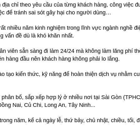
địa chỉ theo yêu cầu của từng khách hàng, công việc 
iệc để tránh sai sót gây hại cho người dùng…
rất nhiều năm kinh nghiệm trong lĩnh vực ngành nghề đi
g vấn đề dù là khó khăn nhất.
nhân viên sẵn sàng đi làm 24/24 mà không làm lãng phí th
lên hàng đầu nên khách hàng không phải lo lắng.
 tạo kiến thức, kỹ năng để hoàn thiện dịch vụ nhằm c
phân bố, sắp xếp hợp lý ở nhiều nơi tại Sài Gòn (TPH
Đồng Nai, Củ Chi, Long An, Tây Ninh...
trong năm, kể cả ngày lễ, thứ bảy, chủ nhật, chiều, tối,