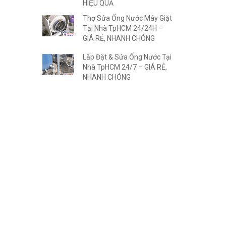
HIỆU QUẢ
Thợ Sửa Ống Nước Máy Giặt
Tại Nhà TpHCM 24/24H –
GIÁ RẺ, NHANH CHÓNG
Lắp Đặt & Sửa Ống Nước Tại
Nhà TpHCM 24/7 – GIÁ RẺ,
NHANH CHÓNG