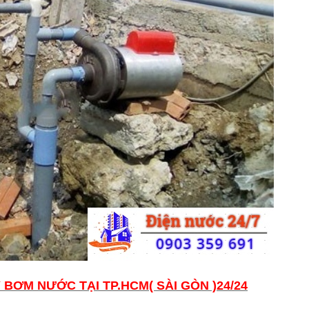
BƠM NƯỚC TẠI TP.HCM( SÀI GÒN )24/24