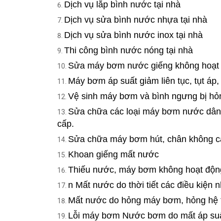
Dịch vụ lắp bình nước tại nhà
Dịch vụ sửa bình nước nhựa tại nhà
Dịch vụ sửa bình nước inox tại nhà
Thi công bình nước nóng tại nhà
Sửa máy bơm nước giếng không hoạt 
Máy bơm áp suất giảm liên tục, tụt áp,
Vệ sinh máy bơm và bình ngưng bị hỏ
Sửa chữa các loại máy bơm nước dân
cấp.
Sửa chữa máy bơm hút, chân không các
Khoan giếng mất nước
Thiếu nước, máy bơm không hoạt độn
n Mất nước do thời tiết các điều kiện 
Mất nước do hỏng máy bơm, hỏng hệ 
Lỗi máy bơm Nước bơm do mất áp suấ