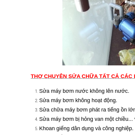
THỢ CHUYÊN SỬA CHỮA TẤT CẢ CÁC 
Sửa máy bơm nước không lên nước.
Sửa máy bơm không hoạt động.
Sửa chữa máy bơm phát ra tiếng ồn lớn,
Sửa máy bơm bị hỏng van một chiều... v
Khoan giếng dân dụng và công nghiệp. 