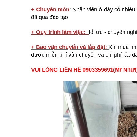
+ Chuyên môn
: Nhân viên ở đây có nhiều
đã qua đào tạo
+ Quy trình làm việc:
tối ưu - chuyên nghi
+ Bao vận chuyển và lắp đặt:
Khi mua nhữ
được miễn phí vận chuyển và chi phí lắp đ
VUI LÒNG LIÊN HỆ 0903359691(Mr Nhự