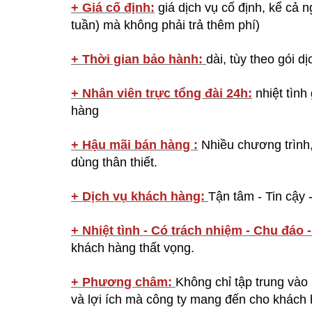
+ Giá cố định:
giá dịch vụ cố định, kể cả n
tuần) mà không phải trả thêm phí)
+ Thời gian bảo hành:
dài, tùy theo gói d
+ Nhân viên trực tổng đài 24h:
nhiệt tình
hàng
+ Hậu mãi bán hàng :
Nhiều chương trình, 
dùng thân thiết.
+ Dịch vụ khách hàng:
Tận tâm - Tin cậy
+ Nhiệt tình - Có trách nhiệm - Chu đáo 
khách hàng thất vọng.
+ Phương châm:
Không chỉ tập trung vào
và lợi ích mà công ty mang đến cho khách