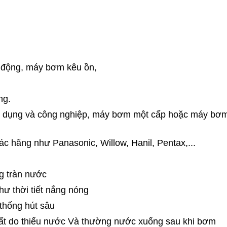
động, máy bơm kêu ồn,
ng.
 dụng và công nghiệp, máy bơm một cấp hoặc máy bơ
 hãng như Panasonic, Willow, Hanil, Pentax,...
g tràn nước
như thời tiết nắng nóng
thống hút sâu
t do thiếu nước Và thường nước xuống sau khi bơm