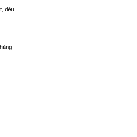
t, đều
 hàng