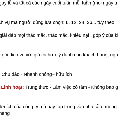
gày lễ và tất cả các ngày cuối tuần mỗi tuần (mọi ngày t
ịch vụ mà người dùng lựa chọn: 6, 12, 24, 36... tùy theo
 giải đáp mọi thắc mắc, thắc mắc, khiếu nại , góp ý của 
gói dịch vụ với giá cả hợp lý dành cho khách hàng, ngư
 - Chu đáo - Nhanh chóng– hữu ích
- Linh hoạt:
Trung thực - Làm việc có tâm - Không bao g
 lợi ích của công ty mà hãy tập trung vào nhu cầu, mon
 hàng