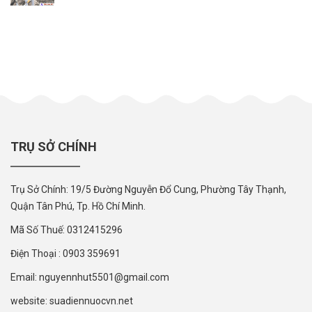
TRỤ SỞ CHÍNH
Trụ Sở Chính: 19/5 Đường Nguyễn Đổ Cung, Phường Tây Thạnh,
Quận Tân Phú, Tp. Hồ Chí Minh.
Mã Số Thuế: 0312415296
Điện Thoại : 0903 359691
Email: nguyennhut5501@gmail.com
website: suadiennuocvn.net