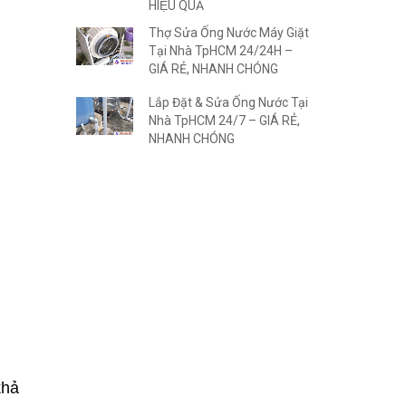
HIỆU QUẢ
Thợ Sửa Ống Nước Máy Giặt
Tại Nhà TpHCM 24/24H –
GIÁ RẺ, NHANH CHÓNG
Lắp Đặt & Sửa Ống Nước Tại
Nhà TpHCM 24/7 – GIÁ RẺ,
NHANH CHÓNG
khả