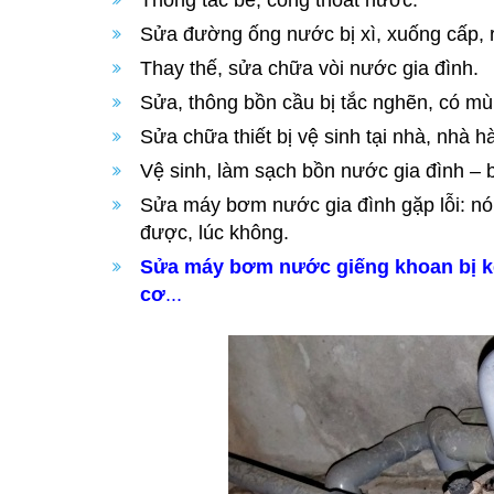
Thông tắc bể, cống thoát nước.
Sửa đường ống nước bị xì, xuống cấp, r
Thay thế, sửa chữa vòi nước gia đình.
Sửa, thông bồn cầu bị tắc nghẽn, có mùi
Sửa chữa thiết bị vệ sinh tại nhà, nhà h
Vệ sinh, làm sạch bồn nước gia đình –
Sửa máy bơm nước gia đình gặp lỗi: nón
được, lúc không.
Sửa máy bơm nước giếng khoan bị kẹt
cơ
...