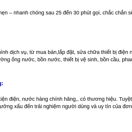
g hẹn – nhanh chóng sau 25 đến 30 phút gọi, chắc chắn s
ình dịch vụ, từ mua bán,lắp đặt, sửa chữa thiết bị điện
ng ống nước, bồn nước, thiết bị vệ sinh, bồn cầu, pha
g:
kiện điện, nước hàng chính hãng,, có thương hiệu. Tuyệt
hưởng xấu đến trải nghiệm người dùng và uy tín của đơn 