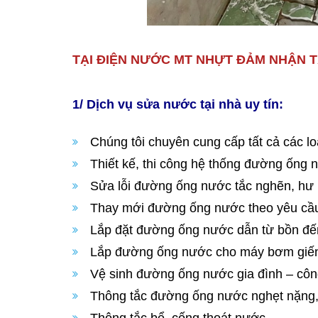
TẠI ĐIỆN NƯỚC MT NHỰT ĐẢM NHẬN T
1/ Dịch vụ sửa nước tại nhà uy tín:
Chúng tôi chuyên cung cấp tất cả các lo
Thiết kế, thi công hệ thống đường ống n
Sửa lỗi đường ống nước tắc nghẽn, hư hỏ
Thay mới đường ống nước theo yêu cầu
Lắp đặt đường ống nước dẫn từ bồn đến 
Lắp đường ống nước cho máy bơm giến
Vệ sinh đường ống nước gia đình – côn
Thông tắc đường ống nước nghẹt nặng,