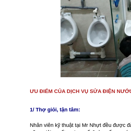
ƯU ĐIỂM CỦA DỊCH VỤ SỬA ĐIỆN NƯỚC
1/ Thợ giỏi, tận tâm:
Nhân viên kỹ thuật tại Mr Nhựt đều được đ