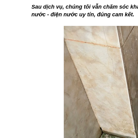
Sau dịch vụ, chúng tôi vẫn chăm sóc k
nước - điện nước uy tín, đúng cam kết.