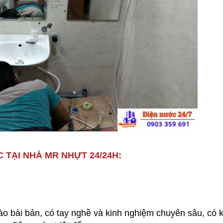
 TẠI NHÀ MR NHỰT 24/24H:
ào bài bản, có tay nghề và kinh nghiệm chuyên sâu, có 