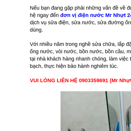
Nếu bạn đang gặp phải những vấn đề về đư
hệ ngay đến
đơn vị điện nước Mr Nhựt 
dịch vụ sửa điện, sửa nước, sửa đường ống
dùng.
Với nhiều năm trong nghề sửa chữa, lắp đặt
ống nước, vòi nước, bồn nước, bồn cầu, má
tại nhà khách hàng nhanh chóng, làm việc t
bạch, thực hiện bảo hành nghiêm túc.
VUI LÒNG LIÊN HỆ 0903359691 (Mr Nh