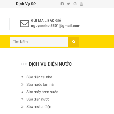
 Vụ Sửa Chữa Điện Nước Tại Nhà TP. Hồ Chí Minh - Uy Tín - Chấ
GỬI MAIL BÁO GIÁ
nguyennhut5501@gmail.com
DỊCH VỤ ĐIỆN NƯỚC
Sửa điện tại nhà
Sửa nước tại nhà
Sửa máy bơm nước
Sửa điện nước
Sửa motor điện