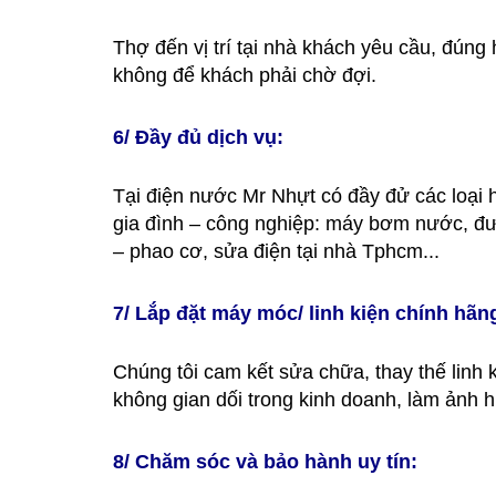
Thợ đến vị trí tại nhà khách yêu cầu, đún
không để khách phải chờ đợi.
6/ Đầy đủ dịch vụ:
Tại điện nước Mr Nhựt có đầy đử các loại h
gia đình – công nghiệp: máy bơm nước, đườ
– phao cơ, sửa điện tại nhà Tphcm...
7/ Lắp đặt máy móc/ linh kiện chính hãn
Chúng tôi cam kết sửa chữa, thay thế linh 
không gian dối trong kinh doanh, làm ảnh 
8/ Chăm sóc và bảo hành uy tín: