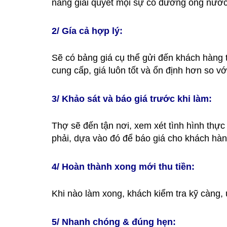
năng giải quyết mọi sự cố đường ống nước 
2/ Gía cả hợp lý:
Sẽ có bảng giá cụ thể gửi đến khách hàng
cung cấp, giá luôn tốt và ổn định hơn so vớ
3/ Khảo sát và báo giá trước khi làm:
Thợ sẽ đến tận nơi, xem xét tình hình thự
phải, dựa vào đó để báo giá cho khách hàng
4/ Hoàn thành xong mới thu tiền:
Khi nào làm xong, khách kiểm tra kỹ càng, ư
5/ Nhanh chóng & đúng hẹn: