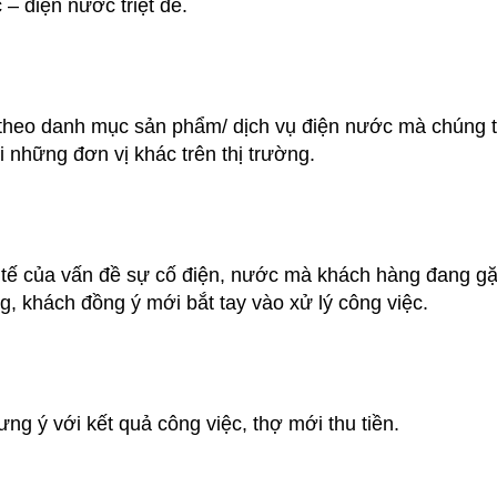
– điện nước triệt để.
 theo danh mục sản phẩm/ dịch vụ điện nước mà chúng t
i những đơn vị khác trên thị trường.
c tế của vấn đề sự cố điện, nước mà khách hàng đang g
, khách đồng ý mới bắt tay vào xử lý công việc.
ng ý với kết quả công việc, thợ mới thu tiền.