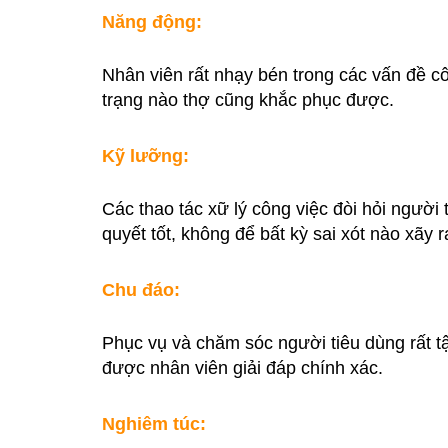
Năng động:
Nhân viên rất nhạy bén trong các vấn đề côn
trạng nào thợ cũng khắc phục được.
Kỹ lưỡng:
Các thao tác xữ lý công việc đòi hỏi ngườ
quyết tốt, không để bất kỳ sai xót nào xãy r
Chu đáo:
Phục vụ và chăm sóc người tiêu dùng rất tậ
được nhân viên giải đáp chính xác.
Nghiêm túc: