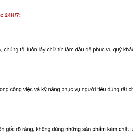
c 24H/7:
, chúng tôi luôn lấy chữ tín làm đầu để phục vụ quý khá
trong công việc và kỹ năng phục vụ người tiêu dùng rất 
ồn gốc rõ ràng, không dùng những sản phẩm kém chất 