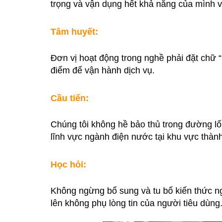
trọng và vận dụng hết khả năng của mình v
Tâm huyết:
Đơn vị hoạt động trong nghề phải đặt chữ “
điểm để vận hành dịch vụ.
Cầu tiến:
Chúng tôi không hề bảo thủ trong đường lối 
lĩnh vực ngành điện nước tại khu vực thàn
Học hỏi:
Không ngừng bổ sung và tu bổ kiến thức ng
lên không phụ lòng tin của người tiêu dùng