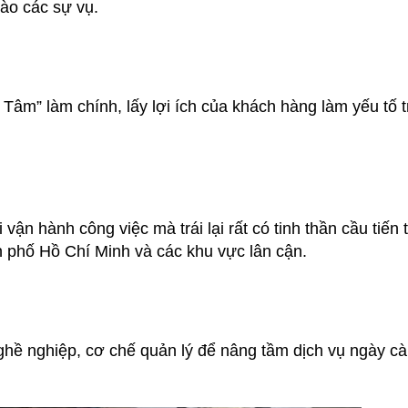
ào các sự vụ.
 Tâm” làm chính, lấy lợi ích của khách hàng làm yếu tố 
vận hành công việc mà trái lại rất có tinh thần cầu tiến 
h phố Hồ Chí Minh và các khu vực lân cận.
hề nghiệp, cơ chế quản lý để nâng tầm dịch vụ ngày cà
.