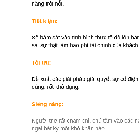
hàng trôi nỗi.
Tiết kiệm:
Sẽ bám sát vào tình hình thực tế để lên bả
sai sự thật làm hao phí tài chính của khách
Tối ưu:
Đề xuất các giải pháp giải quyết sự cố điện
dùng, rất khả dụng.
Siêng năng:
Người thợ rất chăm chỉ, chú tâm vào các
ngại bất kỳ một khó khăn nào.