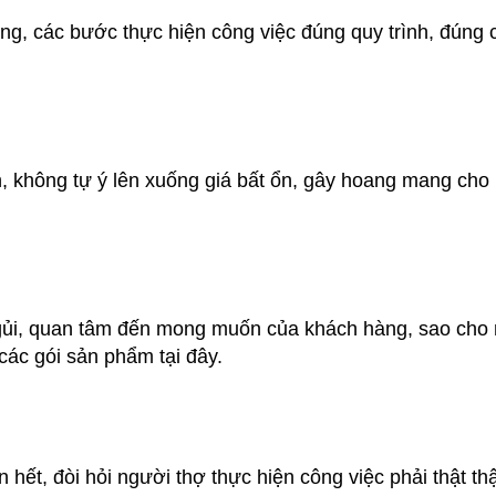
ơng, các bước thực hiện công việc đúng quy trình, đúng
, không tự ý lên xuống giá bất ổn, gây hoang mang cho
 gủi, quan tâm đến mong muốn của khách hàng, sao cho
các gói sản phẩm tại đây.
 hết, đòi hỏi người thợ thực hiện công việc phải thật th