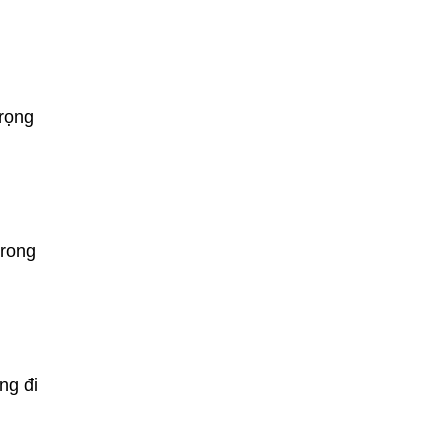
trọng
trong
ng đi