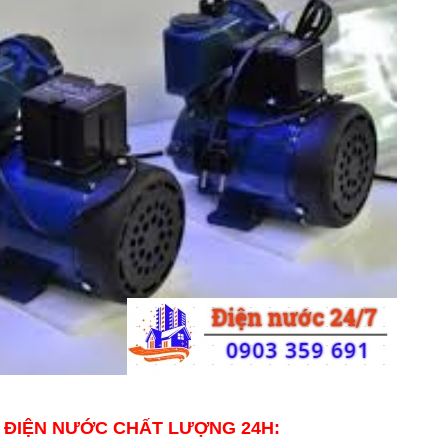
 ĐIỆN NƯỚC CHẤT LƯỢNG 24H: