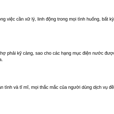
g việc cần xữ lý, linh động trong mọi tình huống, bất kỳ
i thợ phải kỹ càng, sao cho các hạng mục điện nước được
a.
n tình và tĩ mĩ, mọi thắc mắc của người dùng dịch vụ đ