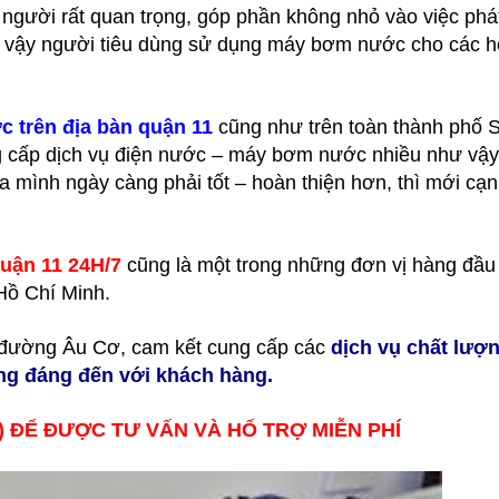
gười rất quan trọng, góp phần không nhỏ vào việc phát
vì vậy người tiêu dùng sử dụng máy bơm nước cho các h
 trên địa bàn quận 11
cũng như trên toàn thành phố S
 cấp dịch vụ điện nước – máy bơm nước nhiều như vậy,
ủa mình ngày càng phải tốt – hoàn thiện hơn, thì mới cạ
quận 11 24H/7
cũng là một trong những đơn vị hàng đầu
Hồ Chí Minh.
i đường Âu Cơ, cam kết cung cấp các
dịch vụ chất lượ
xứng đáng đến với khách hàng.
t) ĐỂ ĐƯỢC TƯ VẤN VÀ HỔ TRỢ MIỄN PHÍ