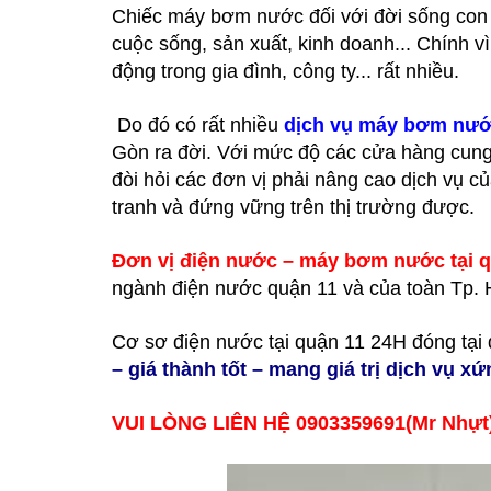
Chiếc máy bơm nước đối với đời sống con n
cuộc sống, sản xuất, kinh doanh... Chính 
động trong gia đình, công ty... rất nhiều.
Do đó có rất nhiều
dịch vụ máy bơm nước
Gòn ra đời. Với mức độ các cửa hàng cung
đòi hỏi các đơn vị phải nâng cao dịch vụ c
tranh và đứng vững trên thị trường được.
Đơn vị điện nước – máy bơm nước tại 
ngành điện nước quận 11 và của toàn Tp. 
Cơ sơ điện nước tại quận 11 24H đóng tạ
– giá thành tốt – mang giá trị dịch vụ 
VUI LÒNG LIÊN HỆ 0903359691(Mr Nhự