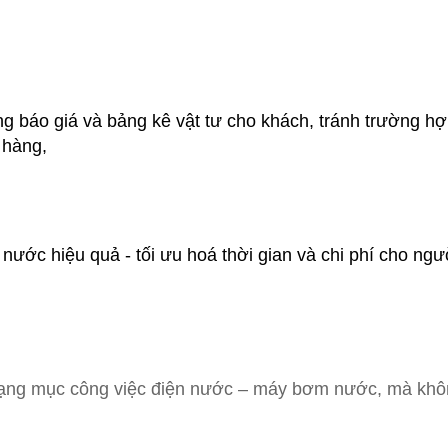
ng báo giá và bảng kê vật tư cho khách, tránh trường h
 hàng,
 nước hiệu quả - tối ưu hoá thời gian và chi phí cho ngườ
 hạng mục công việc điện nước – máy bơm nước, mà kh