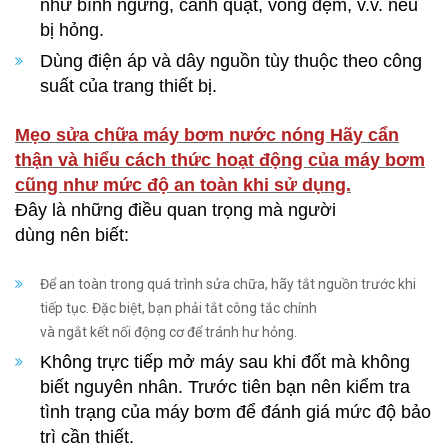
như bình ngưng, cánh quạt, vòng đệm, v.v. nếu
bị hỏng.
Dùng điện áp và dây nguồn tùy thuộc theo công
suất của trang thiết bị.
Mẹo sửa chữa máy bơm nước nóng Hãy cẩn
thận và hiểu cách thức hoạt động của máy bơm
cũng như mức độ an toàn khi sử dụng.
Đây là những điều quan trọng mà người
dùng nên biết:
Để an toàn trong quá trình sửa chữa, hãy tắt nguồn trước khi
tiếp tục. Đặc biệt, bạn phải tắt công tắc chính
và ngắt kết nối động cơ để tránh hư hỏng.
Không trực tiếp mở máy sau khi đốt mà không
biết nguyên nhân. Trước tiên bạn nên kiểm tra
tình trạng của máy bơm để đánh giá mức độ bảo
trì cần thiết.