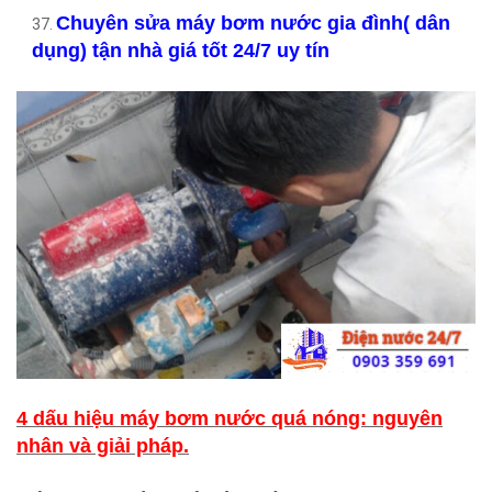
Chuyên sửa máy bơm nước gia đình( dân
dụng) tận nhà giá tốt 24/7 uy tín
4 dấu hiệu máy bơm nước quá nóng: nguyên
nhân và giải pháp.