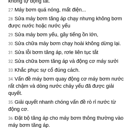
không tự động tắt.
Máy bơm quá nóng, mất điện...
Sửa máy bơm tăng áp chạy nhưng không bơm
được nước hoặc nước yếu
Sửa máy bơm yếu, gây tiếng ồn lớn,
Sửa chữa máy bơm chạy hoài không dừng lại.
Sửa lỗi bơm tăng áp, rơle liên tục tắt
Sửa chữa bơm tăng áp và động cơ máy sưởi
Khắc phục sự cố đúng cách.
Vấn đề máy bơm quay động cơ máy bơm nước
rất chậm và dòng nước chảy yếu đã được giải
quyết.
Giải quyết nhanh chóng vấn đề rò rỉ nước từ
động cơ.
Đặt bộ tăng áp cho máy bơm thông thường vào
máy bơm tăng áp.