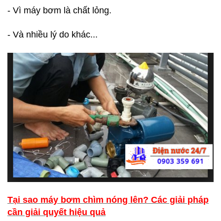
- Vì máy bơm là chất lỏng.
- Và nhiều lý do khác...
Tại sao máy bơm chìm nóng lên? Các giải pháp
cần giải quyết hiệu quả