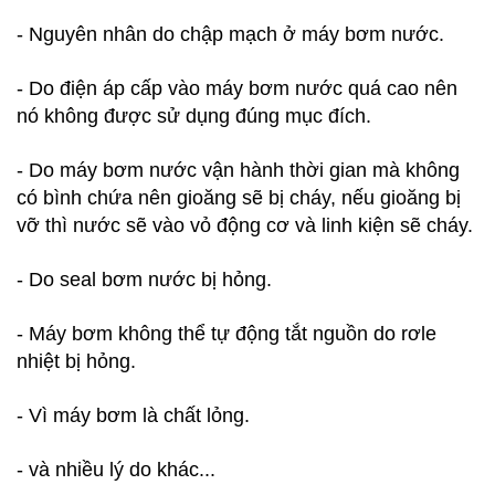
- Nguyên nhân do chập mạch ở máy bơm nước.
- Do điện áp cấp vào máy bơm nước quá cao nên
nó không được sử dụng đúng mục đích.
- Do máy bơm nước vận hành thời gian mà không
có bình chứa nên gioăng sẽ bị cháy, nếu gioăng bị
vỡ thì nước sẽ vào vỏ động cơ và linh kiện sẽ cháy.
- Do seal bơm nước bị hỏng.
- Máy bơm không thể tự động tắt nguồn do rơle
nhiệt bị hỏng.
- Vì máy bơm là chất lỏng.
- và nhiều lý do khác...