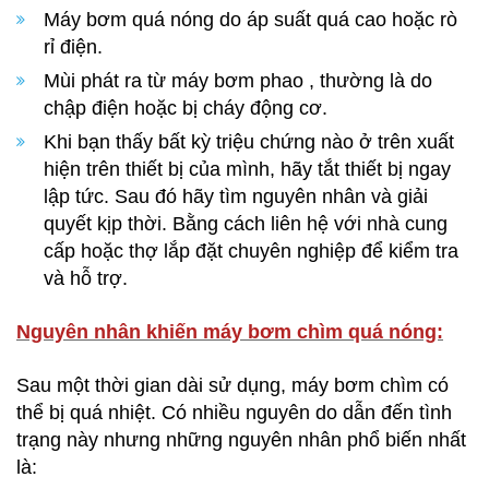
Máy bơm quá nóng do áp suất quá cao hoặc rò
rỉ điện.
Mùi phát ra từ máy bơm phao , thường là do
chập điện hoặc bị cháy động cơ.
Khi bạn thấy bất kỳ triệu chứng nào ở trên xuất
hiện trên thiết bị của mình, hãy tắt thiết bị ngay
lập tức. Sau đó hãy tìm nguyên nhân và giải
quyết kịp thời. Bằng cách liên hệ với nhà cung
cấp hoặc thợ lắp đặt chuyên nghiệp để kiểm tra
và hỗ trợ.
Nguyên nhân khiến máy bơm chìm quá nóng:
Sau một thời gian dài sử dụng, máy bơm chìm có
thể bị quá nhiệt. Có nhiều nguyên do dẫn đến tình
trạng này nhưng những nguyên nhân phổ biến nhất
là: