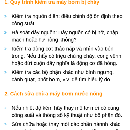
1. Quy trình kiểm tra máy bơm bị cháy
Kiểm tra nguồn điện: điều chỉnh độ ổn định theo
công suất.
Rà soát dây nguồn: Dây nguồn có bị hở, chập
mạch hoặc hư hỏng không?
Kiểm tra động cơ: tháo nắp và nhìn vào bên
trong. Nếu thấy có triệu chứng cháy, cong vênh
hoặc đứt cuộn dây nghĩa là động cơ đã hỏng.
Kiểm tra các bộ phận khác như bình ngưng,
cánh quạt, phốt bơm, v.v. để tìm hiểu lý do.
2. Cách sửa chữa máy bơm nước nóng
Nếu nhiệt độ kém hãy thay mô tơ mới có cùng
công suất và thông số kỹ thuật như bộ phận đó.
Sửa chữa hoặc thay mới các phần hànnh khác