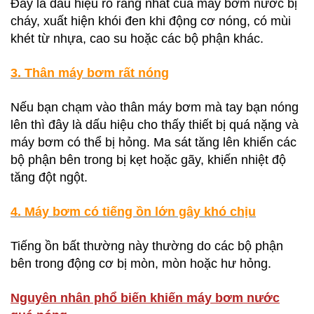
Đây là dấu hiệu rõ ràng nhất của máy bơm nước bị
cháy, xuất hiện khói đen khi động cơ nóng, có mùi
khét từ nhựa, cao su hoặc các bộ phận khác.
3. Thân máy bơm rất nóng
Nếu bạn chạm vào thân máy bơm mà tay bạn nóng
lên thì đây là dấu hiệu cho thấy thiết bị quá nặng và
máy bơm có thể bị hỏng. Ma sát tăng lên khiến các
bộ phận bên trong bị kẹt hoặc gãy, khiến nhiệt độ
tăng đột ngột.
4. Máy bơm có tiếng ồn lớn gây khó chịu
Tiếng ồn bất thường này thường do các bộ phận
bên trong động cơ bị mòn, mòn hoặc hư hỏng.
Nguyên nhân phổ biến khiến máy bơm nước