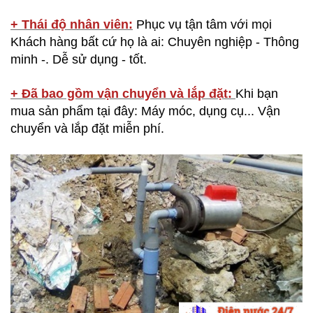
+ Thái độ nhân viên:
Phục vụ tận tâm với mọi
Khách hàng bất cứ họ là ai: Chuyên nghiệp - Thông
minh -. Dễ sử dụng - tốt.
+ Đã bao gồm vận chuyển và lắp đặt:
Khi bạn
mua sản phẩm tại đây: Máy móc, dụng cụ... Vận
chuyển và lắp đặt miễn phí.