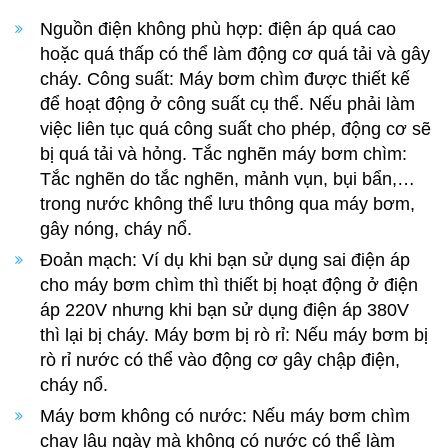
Nguồn điện không phù hợp: điện áp quá cao
hoặc quá thấp có thể làm động cơ quá tải và gây
cháy. Công suất: Máy bơm chìm được thiết kế
để hoạt động ở công suất cụ thể. Nếu phải làm
việc liên tục quá công suất cho phép, động cơ sẽ
bị quá tải và hỏng. Tắc nghẽn máy bơm chìm:
Tắc nghẽn do tắc nghẽn, mảnh vụn, bụi bẩn,…
trong nước không thể lưu thông qua máy bơm,
gây nóng, cháy nổ.
Đoản mạch: Ví dụ khi bạn sử dụng sai điện áp
cho máy bơm chìm thì thiết bị hoạt động ở điện
áp 220V nhưng khi bạn sử dụng điện áp 380V
thì lại bị cháy. Máy bơm bị rò rỉ: Nếu máy bơm bị
rò rỉ nước có thể vào động cơ gây chập điện,
cháy nổ.
Máy bơm không có nước: Nếu máy bơm chìm
chạy lâu ngày mà không có nước có thể làm