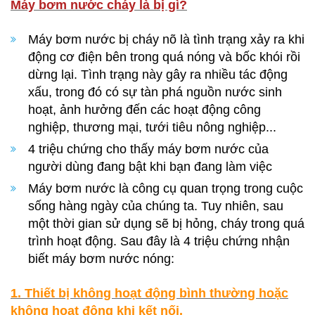
Máy bơm nước cháy là bị gì?
Máy bơm nước bị cháy nõ là tình trạng xảy ra khi
động cơ điện bên trong quá nóng và bốc khói rồi
dừng lại. Tình trạng này gây ra nhiều tác động
xấu, trong đó có sự tàn phá nguồn nước sinh
hoạt, ảnh hưởng đến các hoạt động công
nghiệp, thương mại, tưới tiêu nông nghiệp...
4 triệu chứng cho thấy máy bơm nước của
người dùng đang bật khi bạn đang làm việc
Máy bơm nước là công cụ quan trọng trong cuộc
sống hàng ngày của chúng ta. Tuy nhiên, sau
một thời gian sử dụng sẽ bị hỏng, cháy trong quá
trình hoạt động. Sau đây là 4 triệu chứng nhận
biết máy bơm nước nóng:
1. Thiết bị không hoạt động bình thường hoặc
không hoạt động khi kết nối.