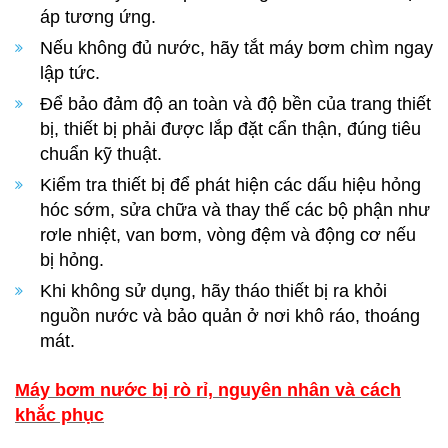
áp tương ứng.
Nếu không đủ nước, hãy tắt máy bơm chìm ngay
lập tức.
Để bảo đảm độ an toàn và độ bền của trang thiết
bị, thiết bị phải được lắp đặt cẩn thận, đúng tiêu
chuẩn kỹ thuật.
Kiểm tra thiết bị để phát hiện các dấu hiệu hỏng
hóc sớm, sửa chữa và thay thế các bộ phận như
rơle nhiệt, van bơm, vòng đệm và động cơ nếu
bị hỏng.
Khi không sử dụng, hãy tháo thiết bị ra khỏi
nguồn nước và bảo quản ở nơi khô ráo, thoáng
mát.
Máy bơm nước bị rò rỉ, nguyên nhân và cách
khắc phục