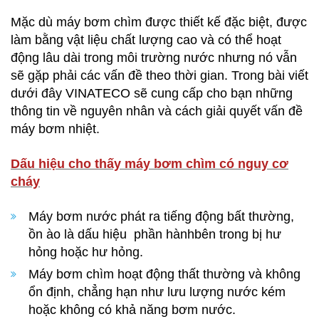
Mặc dù máy bơm chìm được thiết kế đặc biệt, được
làm bằng vật liệu chất lượng cao và có thể hoạt
động lâu dài trong môi trường nước nhưng nó vẫn
sẽ gặp phải các vấn đề theo thời gian. Trong bài viết
dưới đây VINATECO sẽ cung cấp cho bạn những
thông tin về nguyên nhân và cách giải quyết vấn đề
máy bơm nhiệt.
Dấu hiệu cho thấy máy bơm chìm có nguy cơ
cháy
Máy bơm nước phát ra tiếng động bất thường,
ồn ào là dấu hiệu phần hànhbên trong bị hư
hỏng hoặc hư hỏng.
Máy bơm chìm hoạt động thất thường và không
ổn định, chẳng hạn như lưu lượng nước kém
hoặc không có khả năng bơm nước.