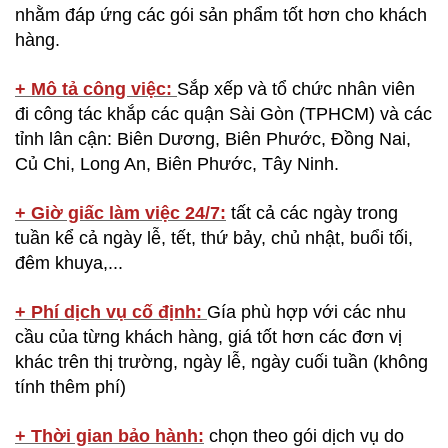
nhằm đáp ứng các gói sản phẩm tốt hơn cho khách
hàng.
+ Mô tả công việc:
Sắp xếp và tổ chức nhân viên
đi công tác khắp các quận Sài Gòn (TPHCM) và các
tỉnh lân cận: Biên Dương, Biên Phước, Đồng Nai,
Củ Chi, Long An, Biên Phước, Tây Ninh.
+ Giờ giấc làm việc 24/7:
tất cả các ngày trong
tuần kể cả ngày lễ, tết, thứ bảy, chủ nhật, buổi tối,
đêm khuya,...
+ Phí dịch vụ cố định:
Gía phù hợp với các nhu
cầu của từng khách hàng, giá tốt hơn các đơn vị
khác trên thị trường, ngày lễ, ngày cuối tuần (không
tính thêm phí)
+ Thời gian bảo hành:
chọn theo gói dịch vụ do