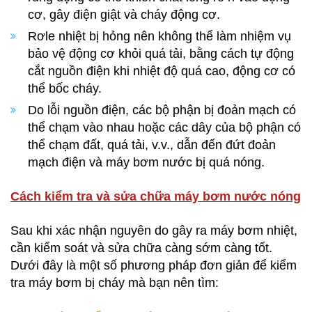
cơ, gây điện giật và cháy động cơ.
Rơle nhiệt bị hỏng nên không thể làm nhiệm vụ
bảo vệ động cơ khỏi quá tải, bằng cách tự động
cắt nguồn điện khi nhiệt độ quá cao, động cơ có
thể bốc cháy.
Do lỗi nguồn điện, các bộ phận bị đoản mạch có
thể chạm vào nhau hoặc các dây của bộ phận có
thể chạm đất, quá tải, v.v., dẫn đến đứt đoản
mạch điện và máy bơm nước bị quá nóng.
Cách kiểm tra và sửa chữa máy bơm nước nóng
Sau khi xác nhận nguyên do gây ra máy bơm nhiệt,
cần kiểm soát và sửa chữa càng sớm càng tốt.
Dưới đây là một số phương pháp đơn giản để kiểm
tra máy bơm bị cháy mà bạn nên tìm: