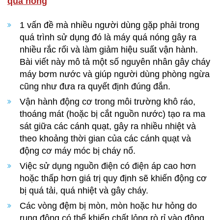
quá nóng
1 vấn đề mà nhiều người dùng gặp phải trong
quá trình sử dụng đó là máy quá nóng gây ra
nhiều rắc rối và làm giảm hiệu suất vận hành.
Bài viết này mô tả một số nguyên nhân gây cháy
máy bơm nước và giúp người dùng phòng ngừa
cũng như đưa ra quyết định đúng đắn.
Vận hành động cơ trong môi trường khô ráo,
thoáng mát (hoặc bị cắt nguồn nước) tạo ra ma
sát giữa các cánh quạt, gây ra nhiều nhiệt và
theo khoảng thời gian của các cánh quạt và
động cơ máy móc bị cháy nổ.
Việc sử dụng nguồn điện có điện áp cao hơn
hoặc thấp hơn giá trị quy định sẽ khiến động cơ
bị quá tải, quá nhiệt và gây cháy.
Các vòng đệm bị mòn, mòn hoặc hư hỏng do
rung động có thể khiến chất lỏng rò rỉ vào động