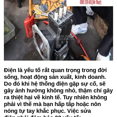
Điện là yếu tố rất quan trọng trong đời
sống, hoạt động sản xuất, kinh doanh.
Do đó khi hệ thống điện gặp sự cố, sẽ
gây ảnh hưởng không nhỏ, thậm chí gây
ra thiệt hại về kinh tế. Tuy nhiên không
phải vì thế mà bạn hấp tấp hoặc nôn
nóng tự tay khắc phục. Việc
sửa