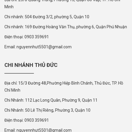
Minh
Chi nhánh: 504 Đường 3/2, phường 5, Quận 10
Chi nhánh: 169 Đường Hoàng Văn Thụ, phường 6, Quận Phú Nhuận
Điện thoại: 0903 359691
Email: nguyennhut5501@gmail.com
CHI NHÁNH THỦ ĐỨC
Địa chỉ: 15/3 Đường 48,Phường Hiệp Bình Chánh, Thủ Đức, TP. Hồ
Chí Minh
Chi Nhánh: 112 Lạc Long Quân, Phường 9, Quận 11
Chi Nhánh: 50 Lê Thị Riêng, Phường 3, Quận 10
Điện thoại: 0903 359691
Email: nguyennhut5501@gmail.com