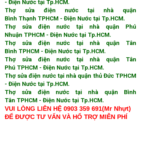
- Điện Nước tại Tp.HCM.
Thợ sửa điện nước tại nhà quận
Bình Thạnh TPHCM - Điện Nước tại Tp.HCM.
Thợ sửa điện nước tại nhà quận Phú
Nhuận TPHCM - Điện Nước tại Tp.HCM.
Thợ sửa điện nước tại nhà quận Tân
Bình TPHCM - Điện Nước tại Tp.HCM.
Thợ sửa điện nước tại nhà quận Tân
Phú TPHCM - Điện Nước tại Tp.HCM.
Thợ sửa điện nước tại nhà quận thủ Đức TPHCM
- Điện Nước tại Tp.HCM.
Thợ sửa điện nước tại nhà quận Bình
Tân TPHCM - Điện Nước tại Tp.HCM.
VUI LÒNG LIÊN HỆ 0903 359 691(Mr Nhựt)
ĐỂ ĐƯỢC TƯ VẤN VÀ HỔ TRỢ MIỄN PHÍ