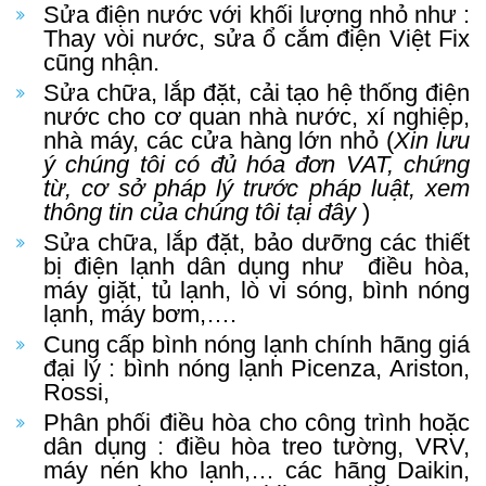
Sửa điện nước với khối lượng nhỏ như :
Thay vòi nước, sửa ổ cắm điện Việt Fix
cũng nhận.
Sửa chữa, lắp đặt, cải tạo hệ thống điện
nước cho cơ quan nhà nước, xí nghiệp,
nhà máy, các cửa hàng lớn nhỏ (
Xin lưu
ý chúng tôi có đủ hóa đơn VAT, chứng
từ, cơ sở pháp lý trước pháp luật, xem
thông tin của chúng tôi
tại đây
)
Sửa chữa, lắp đặt, bảo dưỡng các thiết
bị điện lạnh dân dụng như điều hòa,
máy giặt, tủ lạnh, lò vi sóng, bình nóng
lạnh, máy bơm,….
Cung cấp bình nóng lạnh chính hãng giá
đại lý : bình nóng lạnh Picenza, Ariston,
Rossi,
Phân phối điều hòa cho công trình hoặc
dân dụng : điều hòa treo tường, VRV,
máy nén kho lạnh,… các hãng Daikin,