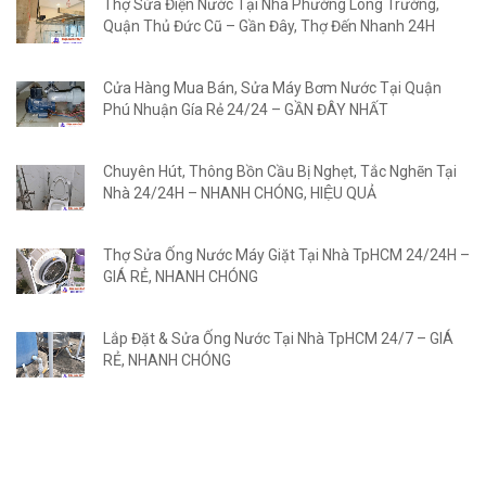
Thợ Sửa Điện Nước Tại Nhà Phường Long Trường,
Quận Thủ Đức Cũ – Gần Đây, Thợ Đến Nhanh 24H
Cửa Hàng Mua Bán, Sửa Máy Bơm Nước Tại Quận
Phú Nhuận Gía Rẻ 24/24 – GẦN ĐÂY NHẤT
Chuyên Hút, Thông Bồn Cầu Bị Nghẹt, Tắc Nghẽn Tại
Nhà 24/24H – NHANH CHÓNG, HIỆU QUẢ
Thợ Sửa Ống Nước Máy Giặt Tại Nhà TpHCM 24/24H –
GIÁ RẺ, NHANH CHÓNG
Lắp Đặt & Sửa Ống Nước Tại Nhà TpHCM 24/7 – GIÁ
RẺ, NHANH CHÓNG