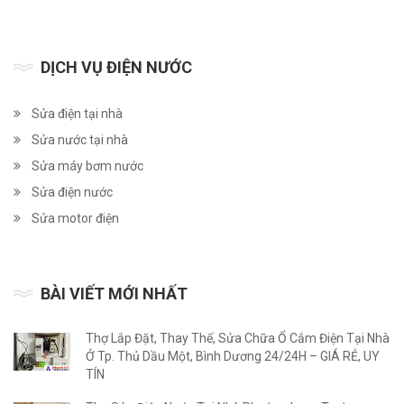
DỊCH VỤ ĐIỆN NƯỚC
Sửa điện tại nhà
Sửa nước tại nhà
Sửa máy bơm nước
Sửa điện nước
Sửa motor điện
BÀI VIẾT MỚI NHẤT
Thợ Lắp Đặt, Thay Thế, Sửa Chữa Ổ Cắm Điện Tại Nhà
Ở Tp. Thủ Dầu Một, Bình Dương 24/24H – GIÁ RẺ, UY
TÍN