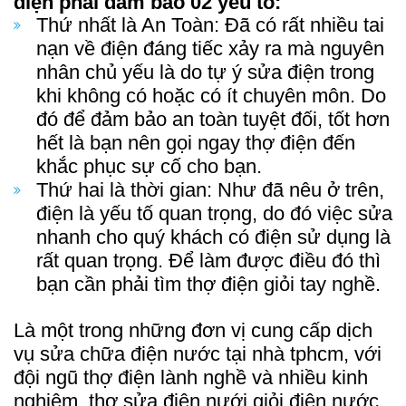
điện
phải đảm bảo 02 yếu tố:
Thứ nhất là An Toàn:
Đã có rất nhiều tai
nạn về điện đáng tiếc xảy ra mà nguyên
nhân chủ yếu là do tự ý sửa điện trong
khi không có hoặc có ít chuyên môn. Do
đó để đảm bảo an toàn tuyệt đối, tốt hơn
hết là bạn nên gọi ngay thợ điện đến
khắc phục sự cố cho bạn.
Thứ hai là thời gian:
Như đã nêu ở trên,
điện là yếu tố quan trọng, do đó việc sửa
nhanh cho quý khách có điện sử dụng là
rất quan trọng. Để làm được điều đó thì
bạn cần phải tìm thợ điện giỏi tay nghề.
Là một trong những đơn vị cung cấp dịch
vụ
sửa chữa điện nước tại nhà tphcm
, với
đội ngũ thợ điện lành nghề và nhiều kinh
nghiệm, thợ sửa điên nưới giỏi điện nước