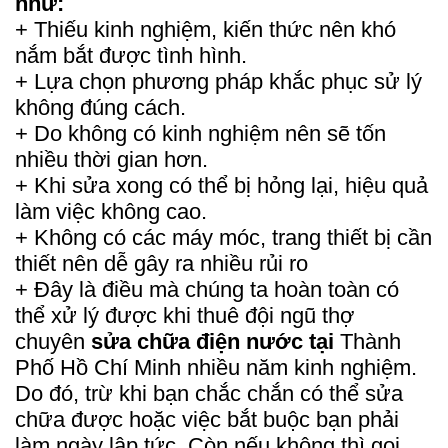
như:
+ Thiếu kinh nghiệm, kiến thức nên khó
nắm bắt được tình hình.
+ Lựa chọn phương pháp khắc phục sử lý
không đúng cách.
+ Do không có kinh nghiệm nên sẽ tốn
nhiều thời gian hơn.
+ Khi sửa xong có thể bị hỏng lại, hiệu quả
làm việc không cao.
+ Không có các máy móc, trang thiết bị cần
thiết nên dễ gây ra nhiều rủi ro
+ Đây là điều mà chúng ta hoàn toàn có
thể xử lý được khi thuê đội ngũ thợ
chuyên
sửa chữa điện nước tại
Thành
Phố Hồ Chí Minh nhiều năm kinh nghiệm.
Do đó, trừ khi bạn chắc chắn có thể sửa
chữa được hoặc việc bắt buộc bạn phải
làm ngày lập tức. Còn nếu không thì gọi