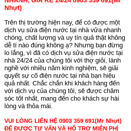
NHANH, GIÁ RẺ 24/24 0903 359 691(Mr
Nhựt)
Trên thị trường hiện nay, để có được một
dịch vụ sửa điện nước tại nhà vửa nhanh
chóng, chất lượng và uy tín quả thật không
dễ tí nào đúng không ạ? Nhưng bạn đừng
lo lắng, vì đã có dịch vụ sửa điện nước tại
nhà 24/24 của chúng tôi với thợ giỏi, lành
nghề với nhiều năm kinh nghiệm, sẽ giải
quyết sự cố điện nước tại nhà bạn hiệu
quả nhất. Chắc chắn khi khách hàng đến
với dịch vụ của chúng tôi, sẽ được chăm
sóc tốt nhất, mang đến cho khách sự hài
lòng và thỏa mái.
VUI LÒNG LIÊN HỆ 0903 359 691(Mr Nhựt)
ĐỂ ĐƯỢC TƯ VẤN VÀ HỔ TRỢ MIỄN PHÍ