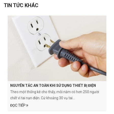
TIN TỨC KHÁC
NGUYÊN TẮC AN TOÀN KHI SỬ DỤNG THIẾT BỊ ĐIỆN
Theo một thống kê cho thấy, mỗi năm có hơn 250 người
chết vì tai nạn điện. Cứ khoảng 30 vụ tai...
ĐỌC TIẾP