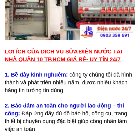
LỢI ÍCH CỦA DỊCH VỤ SỬA ĐIỆN NƯỚC TẠI
NHÀ QUẬN 10 TP.HCM GIÁ RẺ- UY TÍN 24/7
1. Bề dày kinh nghuêm:
công ty chúng tôi đã hình
thành và phát triển nhiều năm, được nhiều khách
hàng tin tưởng tin dùng
2. Bảo đảm an toàn cho người lao động – thi
công:
Đáp ứng đầy đủ đồ bảo hộ, công cụ, trang
thiết bị chuyên dụng đặc biệt giúp công nhân làm
việc an toàn