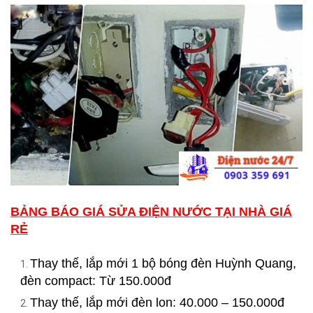
BẢNG BÁO GIÁ SỬA ĐIỆN NƯỚC TẠI NHÀ GIÁ
RẺ
Thay thế, lắp mới 1 bộ bóng đèn Huỳnh Quang,
đèn compact: Từ 150.000đ
Thay thế, lắp mới đèn lon: 40.000 – 150.000đ