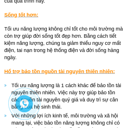
của quá trình này.
Sống tốt hơn:
Tối ưu năng lượng không chỉ tốt cho môi trường mà
còn trợ giúp đời sống tốt đẹp hơn. Bằng cách tiết
kiệm năng lượng, chúng ta giảm thiểu nguy cơ mất
điện, tai nạn trong hệ thống điện và đời sống hàng
ngày.
Hổ trợ bảo tồn nguồn tài nguyên thiên nhiên:
Tối ưu năng lượng là 1 cách khác để bảo tồn tài
nguyên thiên nhiên. Việc này trợ giúp bảo tồn
các nguồn tài nguyên quý giá và duy trì sự cân
bằng của hệ sinh thái.
Với những lợi ích kinh tế, môi trường và xã hội
mang lại, việc bảo tồn năng lượng không chỉ có