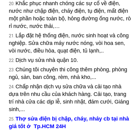
Khắc phục nhanh chóng các sự cố về điện,
nước như chập điện, cháy điện, tụ điện, mất điện
một phần hoặc toàn bộ, hỏng đường ống nước, rò
rỉ nước, nước thải,…
Lắp đặt hệ thống điện, nước sinh hoạt và công
nghiệp. Sửa chữa máy nước nóng, vòi hoa sen,
vòi nước, điều hòa, quạt điện, tủ lạnh,..
Dịch vụ sửa nhà quận 10.
Chúng tôi chuyên thi công thêm phòng, phòng
ngủ, sàn, ban công, rèm, nhà kho,...
Chấp nhận dịch vụ sửa chữa và cải tạo nhà
dựa trên nhu cầu của khách hàng. Cải tạo, trang
trí nhà cửa các dịp lễ, sinh nhật, đám cưới, Giáng
sinh,...
Thợ sửa điện bị chập, cháy, nhảy cb tại nhà
giá tốt ở Tp.HCM 24H