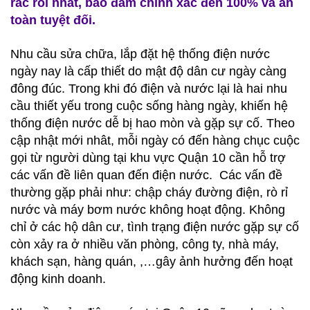
rắc rối nhất, bảo đảm chính xác đến 100% và an
toàn tuyệt đối.
Nhu cầu sửa chữa, lắp đặt hệ thống điện nước
ngày nay là cấp thiết do mật độ dân cư ngày càng
đông đúc. Trong khi đó điện và nước lại là hai nhu
cầu thiết yếu trong cuộc sống hàng ngày, khiến hệ
thống điện nước dễ bị hao mòn và gặp sự cố.
Theo
cập nhật mới nhât, mỗi ngày có đến hàng chục cuộc
gọi từ người dùng tại khu vực Quận 10 cần hỗ trợ
các vấn đề liên quan đến điện nước. Các vấn đề
thường gặp phải như: chập cháy đường điện, rò rỉ
nước và máy bơm nước không hoạt động.
Không
chỉ ở các hộ dân cư, tình trạng điện nước gặp sự cố
còn xảy ra ở nhiều văn phòng, công ty, nhà máy,
khách sạn, hàng quán, ,…gây ảnh hưởng đến hoạt
động kinh doanh.