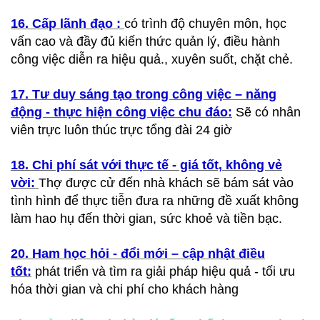
16. Cấp lãnh đạo :
có trình độ chuyên môn, học
vấn cao và đầy đủ kiến thức quản lý, điều hành
công việc diễn ra hiệu quả., xuyên suốt, chặt chẻ.
17. Tư duy sáng tạo trong công việc – năng
động - thực hiện công việc chu đáo:
Sẽ có nhân
viên trực luôn thúc trực tổng đài 24 giờ
18. Chi phí sát với thực tế - giá tốt, không vẻ
vời:
Thợ được cử đến nhà khách sẽ bám sát vào
tình hình để thực tiễn đưa ra những đề xuất không
làm hao hụ đến thời gian, sức khoẻ và tiền bạc.
20. Ham học hỏi - đổi mới – cập nhật điều
tốt:
phát triển và tìm ra giải pháp hiệu quả - tối ưu
hóa thời gian và chi phí cho khách hàng