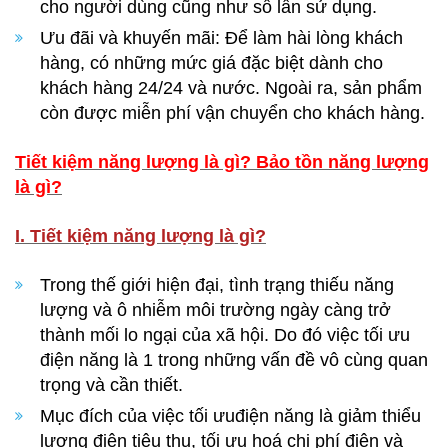
cho người dùng cũng như số lần sử dụng.
Ưu đãi và khuyến mãi: Để làm hài lòng khách
hàng, có những mức giá đặc biệt dành cho
khách hàng 24/24 và nước. Ngoài ra, sản phẩm
còn được miễn phí vận chuyển cho khách hàng.
Tiết kiệm năng lượng là gì? Bảo tồn năng lượng
là gì?
I. Tiết kiệm năng lượng là gì?
Trong thế giới hiện đại, tình trạng thiếu năng
lượng và ô nhiễm môi trường ngày càng trở
thành mối lo ngại của xã hội. Do đó việc tối ưu
điện năng là 1 trong những vấn đề vô cùng quan
trọng và cần thiết.
Mục đích của việc tối ưuđiện năng là giảm thiểu
lượng điện tiêu thụ, tối ưu hoá chi phí điện và