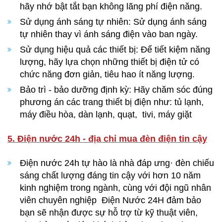
hãy nhớ bật tắt bạn không lãng phí điện năng.
Sử dụng ánh sáng tự nhiên: Sử dụng ánh sáng
tự nhiên thay vì ánh sáng điện vào ban ngày.
Sử dụng hiệu quả các thiết bị: Để tiết kiệm năng
lượng, hãy lựa chọn những thiết bị điện tử có
chức năng đơn giản, tiêu hao ít năng lượng.
Bảo trì - bảo dưỡng định kỳ: Hãy chăm sóc đúng
phương án các trang thiết bị điện như: tủ lạnh,
máy điều hòa, dàn lạnh, quạt, tivi, máy giặt
5. Điện nước 24h - địa chỉ mua đèn điện tin cậy
Điện nước 24h tự hào là nhà đáp ưng· đèn chiếu
sáng chất lượng đáng tin cậy với hơn 10 năm
kinh nghiệm trong ngành, cùng với đội ngũ nhân
viên chuyên nghiệp Điện Nước 24H đảm bảo
bạn sẽ nhận được sự hỗ trợ từ kỹ thuật viên,