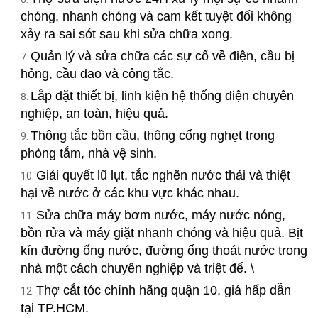
chóng, nhanh chóng và cam kết tuyệt đối không
xảy ra sai sót sau khi sửa chữa xong.
Quản lý và sửa chữa các sự cố về điện, cầu bị
hỏng, cầu dao và công tắc.
Lắp đặt thiết bị, linh kiện hệ thống điện chuyên
nghiệp, an toàn, hiệu quả.
Thông tắc bồn cầu, thông cống nghẹt trong
phòng tắm, nhà vệ sinh.
Giải quyết lũ lụt, tắc nghẽn nước thải và thiệt
hại về nước ở các khu vực khác nhau.
Sửa chữa máy bơm nước, máy nước nóng,
bồn rửa và máy giặt nhanh chóng và hiệu quả. Bịt
kín đường ống nước, đường ống thoát nước trong
nhà một cách chuyên nghiệp và triệt để. \
Thợ cắt tóc chính hãng quận 10, giá hấp dẫn
tại TP.HCM.