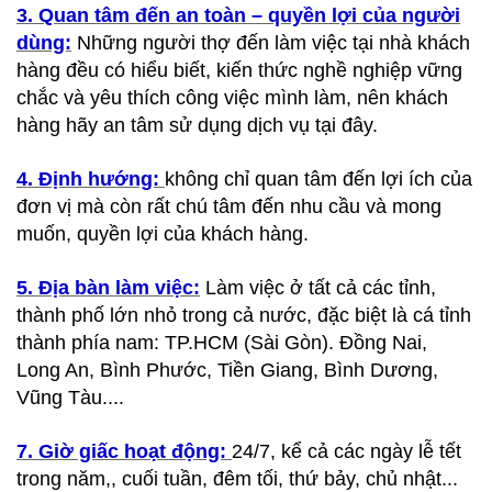
3. Quan tâm đến an toàn – quyền lợi của người
dùng:
Những người thợ đến làm việc tại nhà khách
hàng đều có hiểu biết, kiến thức nghề nghiệp vững
chắc và yêu thích công việc mình làm, nên khách
hàng hãy an tâm sử dụng dịch vụ tại đây.
4. Định hướng:
không chỉ quan tâm đến lợi ích của
đơn vị mà còn rất chú tâm đến nhu cầu và mong
muốn, quyền lợi của khách hàng.
5. Địa bàn làm việc:
Làm việc ở tất cả các tỉnh,
thành phố lớn nhỏ trong cả nước, đặc biệt là cá tỉnh
thành phía nam: TP.HCM (Sài Gòn). Đồng Nai,
Long An, Bình Phước, Tiền Giang, Bình Dương,
Vũng Tàu....
7. Giờ giấc hoạt động:
24/7, kể cả các ngày lễ tết
trong năm,, cuối tuần, đêm tối, thứ bảy, chủ nhật...