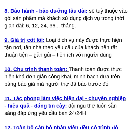
8. Bảo hành - bảo dưỡng lâu dài:
sẽ tuỳ thuộc vào
gói sản phẩm mà khách sử dụng dịch vụ trong thời
gian dài: 6, 12, 24, 36... tháng.
9. Giá trị cốt lõi:
Loại dịch vụ này được thực hiện
tận nơi, tận nhà theo yêu cầu của khách nên rất
thuận tiện – gần gủi – tiện ích với người dùng
10. Chu trình thanh toán:
Thanh toán được thực
hiện khá đơn giản công khai, minh bạch dựa trên
bảng báo giá mà người thợ đã báo trước đó
11. Tác phong làm việc hiện đại - chuyên nghiệp
- hiệu quả - đáng tin cậy:
đội ngũ thợ luôn sẵn
sàng đáp ứng yêu cầu bạn 24/24H
12. Toàn bộ cán bộ nhân viên đều có trình độ