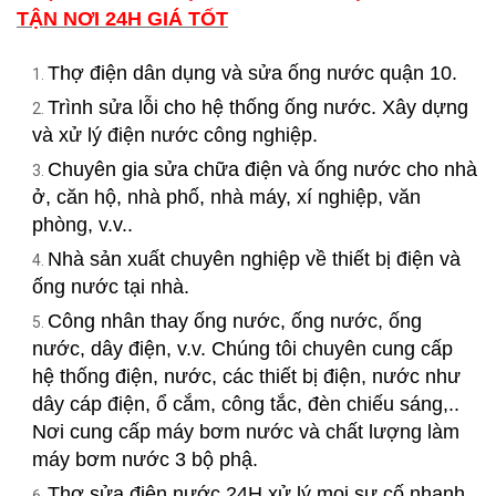
TẬN NƠI 24H GIÁ TỐT
Thợ điện dân dụng và sửa ống nước quận 10.
Trình sửa lỗi cho hệ thống ống nước. Xây dựng
và xử lý điện nước công nghiệp.
Chuyên gia sửa chữa điện và ống nước cho nhà
ở, căn hộ, nhà phố, nhà máy, xí nghiệp, văn
phòng, v.v..
Nhà sản xuất chuyên nghiệp về thiết bị điện và
ống nước tại nhà.
Công nhân thay ống nước, ống nước, ống
nước, dây điện, v.v. Chúng tôi chuyên cung cấp
hệ thống điện, nước, các thiết bị điện, nước như
dây cáp điện, ổ cắm, công tắc, đèn chiếu sáng,..
Nơi cung cấp máy bơm nước và chất lượng làm
máy bơm nước 3 bộ phậ.
Thợ sửa điện nước 24H xử lý mọi sự cố nhanh