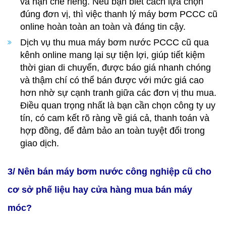
và hạn chế riêng. Nếu bạn biết cách lựa chọn
đúng đơn vị, thì việc thanh lý máy bơm PCCC cũ
online hoàn toàn an toàn và đáng tin cậy.
Dịch vụ thu mua máy bơm nước PCCC cũ qua
kênh online mang lại sự tiện lợi, giúp tiết kiệm
thời gian di chuyển, được báo giá nhanh chóng
và thậm chí có thể bán được với mức giá cao
hơn nhờ sự cạnh tranh giữa các đơn vị thu mua.
Điều quan trọng nhất là bạn cần chọn công ty uy
tín, có cam kết rõ ràng về giá cả, thanh toán và
hợp đồng, để đảm bảo an toàn tuyệt đối trong
giao dịch.
3/ Nên bán máy bơm nước công nghiệp cũ cho
cơ sở phế liệu hay cửa hàng mua bán máy
móc?