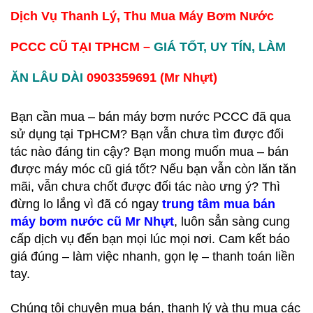
Dịch Vụ Thanh Lý, Thu Mua Máy Bơm Nước
PCCC CŨ TẠI TPHCM –
GIÁ TỐT, UY TÍN, LÀM
ĂN LÂU DÀI
0903359691 (Mr Nhựt)
Bạn cần mua – bán máy bơm nước PCCC đã qua
sử dụng tại TpHCM? Bạn vẫn chưa tìm được đối
tác nào đáng tin cậy? Bạn mong muốn mua – bán
được máy móc cũ giá tốt? Nếu bạn vẫn còn lăn tăn
mãi, vẫn chưa chốt được đối tác nào ưng ý? Thì
đừng lo lắng vì đã có ngay
trung tâm mua bán
máy bơm nước cũ Mr Nhựt
, luôn sẳn sàng cung
cấp dịch vụ đến bạn mọi lúc mọi nơi. Cam kết báo
giá đúng – làm việc nhanh, gọn lẹ – thanh toán liền
tay.
Chúng tôi chuyên mua bán, thanh lý và thu mua các