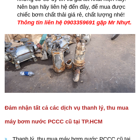
Nên bạn hãy liên hệ đến đây, để mua được
chiếc bơm chất thải giá rẻ, chất lượng nhé!
Thông tin liên hệ 0903359691 gặp Mr Nhựt.
Đảm nhận tất cả các dịch vụ thanh lý, thu mua
máy bơm nước PCCC cũ tại TP.HCM
Thanh lý, thu mua máy bơm nước PCCC cũ tại