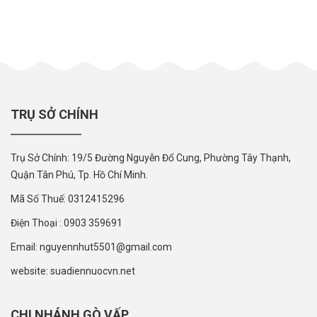
TRỤ SỞ CHÍNH
Trụ Sở Chính: 19/5 Đường Nguyễn Đổ Cung, Phường Tây Thạnh,
Quận Tân Phú, Tp. Hồ Chí Minh.
Mã Số Thuế: 0312415296
Điện Thoại : 0903 359691
Email: nguyennhut5501@gmail.com
website: suadiennuocvn.net
CHI NHÁNH GÒ VẤP