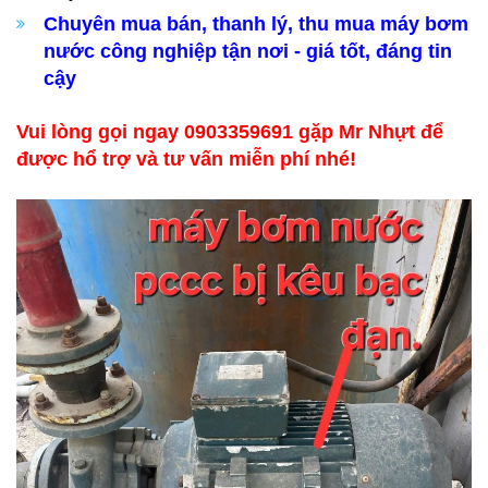
Chuyên mua bán, thanh lý, thu mua máy bơm
nước công nghiệp tận nơi - giá tốt, đáng tin
cậy
Vui lòng gọi ngay 0903359691 gặp Mr Nhựt để
được hổ trợ và tư vấn miễn phí nhé!