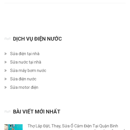
DỊCH VỤ ĐIỆN NƯỚC
Sửa điện tại nhà
Sửa nước tại nhà
Sửa máy bơm nước
Sửa điện nước
Sửa motor điện
BÀI VIẾT MỚI NHẤT
Thợ Lắp Đặt, Thay, Sửa Ổ Cắm Điện Tại Quận Bình