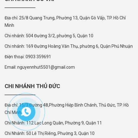
Địa chỉ: 25/8 Quang Trung, Phường 13, Quận Gò Vấp, TP. Hồ Chí
Minh
Chi nhánh: 504 Đường 3/2, phường 5, Quận 10
Chi nhánh: 169 Đường Hoàng Văn Thụ, phường 6, Quận Phú Nhuận
Điện thoại: 0903 359691
Email: nguyennhut5501@gmail.com
CHI NHÁNH THỦ ĐỨC
Địa chỉ: 15/3 Đường 48,Phường Hiệp Bình Chánh, Thủ Đức, TP. Hồ
Chí Minh
Chi Nhánh: 112 Lạc Long Quân, Phường 9, Quận 11
Chi Nhánh: 50 Lê Thị Riêng, Phường 3, Quận 10