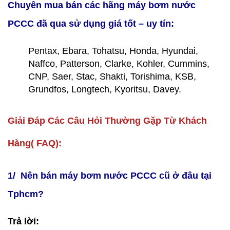
Chuyên mua bán các hãng máy bơm nước
PCCC đã qua sử dụng giá tốt – uy tín:
Pentax, Ebara, Tohatsu, Honda, Hyundai,
Naffco, Patterson, Clarke, Kohler, Cummins,
CNP, Saer, Stac, Shakti, Torishima, KSB,
Grundfos, Longtech, Kyoritsu, Davey.
Giải Đáp Các Câu Hỏi Thường Gặp Từ Khách
Hàng( FAQ):
1/ Nên bán máy bơm nước PCCC cũ ở đâu tại
Tphcm?
Trả lời: