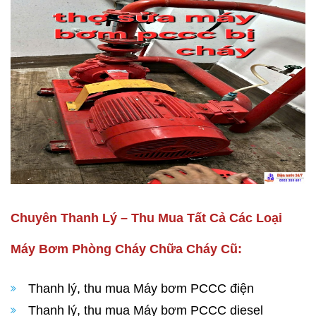
Chuyên Thanh Lý – Thu Mua Tất Cả Các Loại
Máy Bơm Phòng Cháy Chữa Cháy Cũ:
Thanh lý, thu mua Máy bơm PCCC điện
Thanh lý, thu mua Máy bơm PCCC diesel