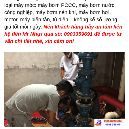
loại máy móc: máy bơm PCCC, máy bơm nước
công nghiệp, máy bơm nén khí, máy bơm hơi,
motor, máy biến tần, tủ điện... không kể số lượng,
giá tốt mỗi ngày.
Nên khách hàng hãy an tâm liên
hệ đến Mr Nhựt qua số: 0903359691 để được tư
vấn chi tiết nhé, xin cảm ơn!