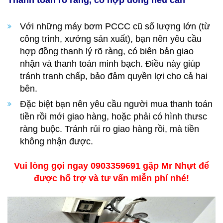
Thanh toán rõ ràng, có hợp đồng nếu cần
Với những máy bơm PCCC cũ số lượng lớn (từ
công trình, xưởng sản xuất), bạn nên yêu cầu
hợp đồng thanh lý rõ ràng, có biên bản giao
nhận và thanh toán minh bạch. Điều này giúp
tránh tranh chấp, bảo đảm quyền lợi cho cả hai
bên.
Đặc biệt bạn nên yêu cầu người mua thanh toán
tiền rồi mới giao hàng, hoặc phải có hình thưsc
ràng buộc. Tránh rủi ro giao hàng rồi, mà tiền
không nhận được.
Vui lòng gọi ngay 0903359691 gặp Mr Nhựt để
được hổ trợ và tư vấn miễn phí nhé!