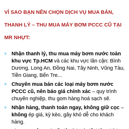
VÌ SAO BẠN NÊN CHỌN DỊCH VỤ MUA BÁN,
THANH LÝ – THU MUA MÁY BƠM PCCC CŨ TẠI
MR NHỰT:
Nhận thanh lý, thu mua máy bơm nước toàn
khu vực Tp.HCM
và các khu vực lân cận: Bình
Dương, Long An, Đồng Nai, Tây Ninh, Vũng Tàu,
Tiền Giang, Bến Tre...
Chuyên mua bán các loại máy bơm nước
PCCC cũ, nên báo giá chính xác
– quy trình
chuyên nghiệp, thu gom hàng hoá sạch sẽ.
Nhận hàng, thanh toán ngay, không giữ cọc
–
không
ép giá, kỳ kèo, gây khó dễ cho khách
hàng.