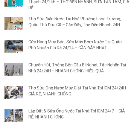
Thạnh 24/24H – THỢ ĐẾN NHANH, SỬA TẬN TÂM, GIÁ
RẺ
Thợ Sửa Điện Nước Tại Nhà Phường Long Trường,
Quận Thủ Đức Cũ – Gần Đây, Thợ Đến Nhanh 24H
Cửa Hàng Mua Bán, Sửa Máy Bơm Nước Tại Quận
Phú Nhuận Gía Rẻ 24/24 – GẦN ĐÂY NHẤT
Chuyên Hút, Thông Bồn Cầu Bị Nghẹt, Tắc Nghẽn Tại
Nhà 24/24H – NHANH CHÓNG, HIỆU QUẢ
Thợ Sửa Ống Nước Máy Giặt Tại Nhà TpHCM 24/24H –
GIÁ RẺ, NHANH CHÓNG
Lắp Đặt & Sửa Ống Nước Tại Nhà TpHCM 24/7 – GIÁ
RẺ, NHANH CHÓNG