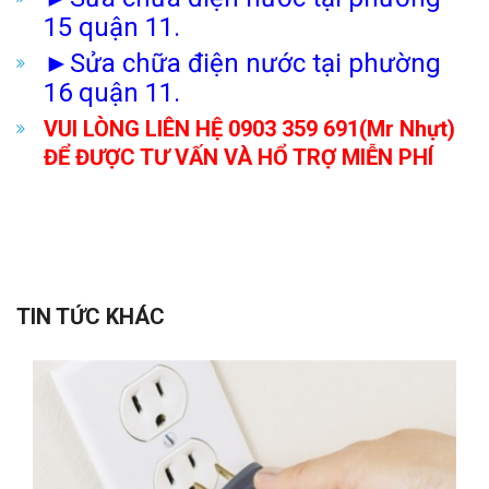
15 quận 11.
►
Sửa chữa điện nước tại phường
16 quận 11.
VUI LÒNG LIÊN HỆ 0903 359 691(Mr Nhựt)
ĐỂ ĐƯỢC TƯ VẤN VÀ HỔ TRỢ MIỄN PHÍ
TIN TỨC KHÁC