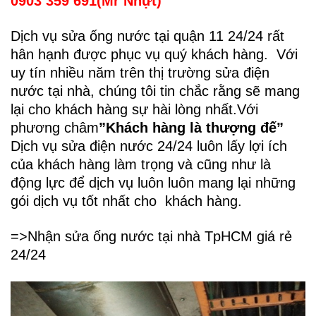
0903 359 691(Mr Nhựt)
Dịch vụ sửa ống nước tại quận 11 24/24 rất
hân hạnh được phục vụ quý khách hàng. Với
uy tín nhiều năm trên thị trường sửa điện
nước tại nhà, chúng tôi tin chắc rằng sẽ mang
lại cho khách hàng sự hài lòng nhất.Với
phương châm
”Khách hàng là thượng đế”
Dịch vụ sửa điện nước 24/24 luôn lấy lợi ích
của khách hàng làm trọng và cũng như là
động lực để dịch vụ luôn luôn mang lại những
gói dịch vụ tốt nhất cho khách hàng.
=>Nhận sửa ống nước tại nhà TpHCM giá rẻ
24/24