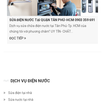
SỬA ĐIỆN NƯỚC TẠI QUẬN TÂN PHÚ-HCM 0903 359 691
Dịch vụ sửa chữa điện nước tại Tân Phú-Tp. HCM của
chúng tôi với phương châm” UY TÍN- CHẤT...
ĐỌC TIẾP
DỊCH VỤ ĐIỆN NƯỚC
Sửa điện tại nhà
Sửa nước tại nhà