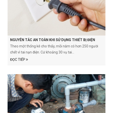
NGUYÊN TẮC AN TOÀN KHI SỬ DỤNG THIẾT BỊ ĐIỆN
Theo một thống kê cho thấy, mỗi năm có hơn 250 người
chết vì tai nạn điện. Cứ khoảng 30 vụ tai...
ĐỌC TIẾP