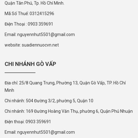
Quận Tân Phú, Tp. Hồ Chí Minh.
Mã Số Thuế: 0312415296
Điện Thoại : 0903 359691
Email: nguyennhut5501@gmail.com
website: suadiennuocvn.net
CHI NHÁNH GÒ VẤP
Địa chỉ: 25/8 Quang Trung, Phường 13, Quận Gò Vấp, TP. Hồ Chí
Minh
Chi nhánh: 504 Đường 3/2, phường 5, Quận 10
Chi nhánh: 169 Đường Hoàng Văn Thụ, phường 6, Quận Phú Nhuận
Điện thoại: 0903 359691
Email: nguyennhut5501@gmail.com