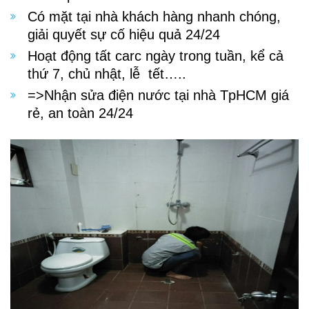
Có mặt tại nhà khách hàng nhanh chóng,
giải quyết sự cố hiệu quả 24/24
Hoạt động tất carc ngày trong tuần, kể cả
thứ 7, chủ nhật, lễ tết…..
=>Nhận sửa điện nước tại nhà TpHCM giá
rẻ, an toàn 24/24