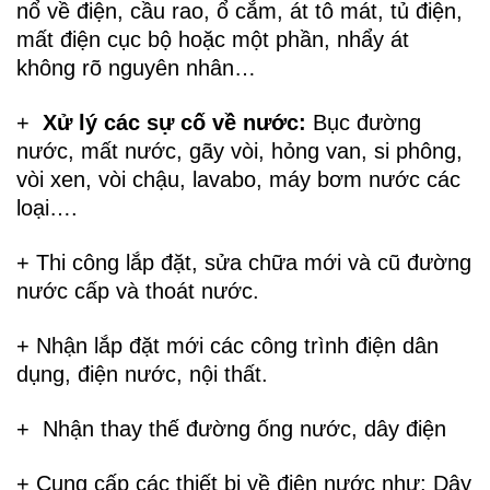
nổ về điện, cầu rao, ổ cắm, át tô mát, tủ điện,
mất điện cục bộ hoặc một phần, nhẩy át
không rõ nguyên nhân…
+
Xử lý các sự cố về nước:
Bục đường
nước, mất nước, gãy vòi, hỏng van, si phông,
vòi xen, vòi chậu, lavabo, máy bơm nước các
loại….
+ Thi công lắp đặt, sửa chữa mới và cũ đường
nước cấp và thoát nước.
+ Nhận lắp đặt mới các công trình điện dân
dụng, điện nước, nội thất.
+ Nhận thay thế đường ống nước, dây điện
+ Cung cấp các thiết bị về điện nước như: Dây