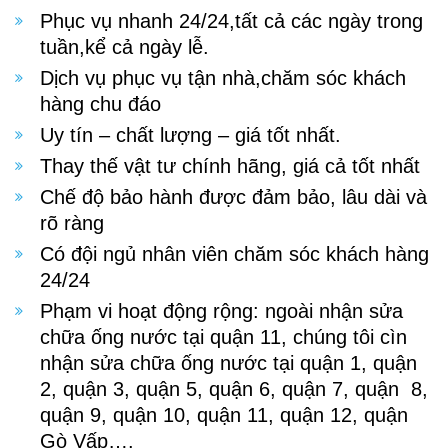
Phục vụ nhanh 24/24,tất cả các ngày trong
tuần,kể cả ngày lễ.
Dịch vụ phục vụ tận nhà,chăm sóc khách
hàng chu đáo
Uy tín – chất lượng – giá tốt nhất.
Thay thế vật tư chính hãng, giá cả tốt nhất
Chế độ bảo hành được đảm bảo, lâu dài và
rõ ràng
Có đội ngủ nhân viên chăm sóc khách hàng
24/24
Phạm vi hoạt động rộng: ngoài nhận sửa
chữa ống nước tại quận 11, chúng tôi cìn
nhận sửa chữa ống nước tại quận 1, quận
2, quận 3, quận 5, quận 6, quận 7, quận 8,
quận 9, quận 10, quận 11, quận 12, quận
Gò Vấp….