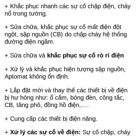
+ Khắc phục nhanh các sự cố chập điện, cháy
nổ trong tường.
+ Sửa chữa, khắc phục sự cố mất điện đột
ngột, sập nguồn (CB) do chập cháy hệ thống
đường điện ngầm.
+ Sửa chữa và
khắc phục sự cố rò rỉ điện
+ Xử lý và khắc phục hiện tượng sập nguồn,
Aptomat không ổn định.
+ Lắp đặt mới và thay thế các thiết bị về điện
bị hư hỏng như: ổ cắm, bóng đèn, công tắc,
CB, tăng phô, đồng hồ điện,….
+ Cung cấp các thiết bị điện năng.
+
Xử lý các sự cố về điện:
Sự cố chập, cháy