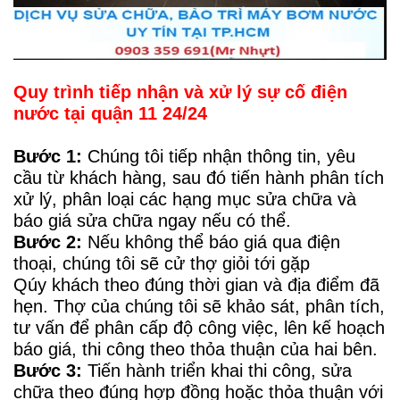
Quy trình tiếp nhận và xử lý sự cố điện
nước tại quận 11
24/24
Bước 1:
Chúng tôi tiếp nhận thông tin, yêu
cầu từ khách hàng, sau đó tiến hành phân tích
xử lý, phân loại các hạng mục sửa chữa và
báo giá sửa chữa ngay nếu có thể.
Bước 2:
Nếu không thể báo giá qua điện
thoại, chúng tôi sẽ cử thợ giỏi tới gặp
Qúy khách theo đúng thời gian và địa điểm đã
hẹn. Thợ của chúng tôi sẽ khảo sát, phân tích,
tư vấn để phân cấp độ công việc, lên kế hoạch
báo giá, thi công theo thỏa thuận của hai bên.
Bước 3:
Tiến hành triển khai thi công, sửa
chữa theo đúng hợp đồng hoặc thỏa thuận với