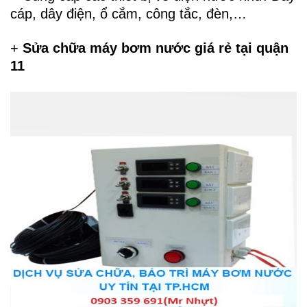
cáp, dây điện, ổ cắm, công tắc, đèn,…
+
Sửa chữa máy bơm nước giá rẻ tại quận
11