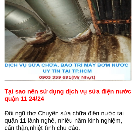
Tại sao nên sử dụng
dịch vụ sửa điện nước
quận 11
24/24
Đội ngũ thợ Chuyên sửa chữa điện nước tại
quận 11 lành nghề, nhiều năm kinh nghiệm,
cẩn thận,nhiệt tình chu đáo.