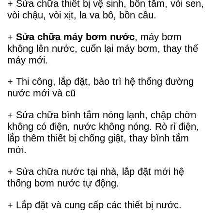
+ Sửa chữa thiết bị vệ sinh, bồn tắm, vòi sen,
vòi chậu, vòi xịt, la va bô, bồn cầu.
+
Sửa chữa máy bơm nước
, máy bơm
không lên nước, cuốn lại máy bơm, thay thế
máy mới.
+ Thi công, lắp đặt, bảo trì hệ thống đường
nước mới và cũ
+ Sửa chữa bình tắm nóng lạnh, chập chờn
không có điện, nước không nóng. Rò rỉ điện,
lắp thêm thiết bị chống giật, thay bình tắm
mới.
+ Sửa chữa nước tại nhà, lắp đặt mới hệ
thống bơm nước tự động.
+ Lắp đặt và cung cấp các thiết bị nước.