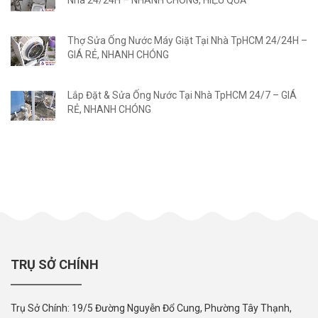
Thợ Sửa Ống Nước Máy Giặt Tại Nhà TpHCM 24/24H –
GIÁ RẺ, NHANH CHÓNG
Lắp Đặt & Sửa Ống Nước Tại Nhà TpHCM 24/7 – GIÁ
RẺ, NHANH CHÓNG
TRỤ SỞ CHÍNH
Trụ Sở Chính: 19/5 Đường Nguyễn Đổ Cung, Phường Tây Thạnh,