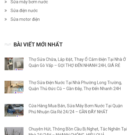
Sửa máy bơm nước
Sửa điện nước
Sửa motor điện
BÀI VIẾT MỚI NHẤT
Thợ Sửa Chữa, Lắp Đặt, Thay Ổ Cắm Điện Tại Nhà Ở
Quận Gò Vấp – GỌI THỢ ĐẾN NHANH 24H, GIÁ RẺ
Thợ Sửa Điện Nước Tại Nhà Phường Long Trường,
Quận Thủ Đức Cũ – Gần Đây, Thợ Đến Nhanh 24H
Cửa Hàng Mua Bán, Sửa Máy Bơm Nước Tại Quận
Phú Nhuận Gía Rẻ 24/24 – GẦN ĐÂY NHẤT
Chuyên Hút, Thông Bồn Cầu Bị Nghẹt, Tắc Nghẽn Tại
Nhà 24/24H – NHANH CHÓNG, HIỆU QUẢ