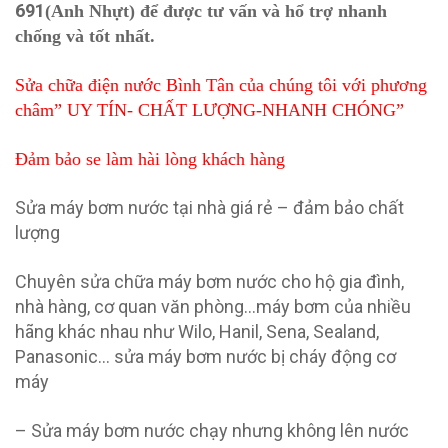
691
(Anh Nhựt) để được tư vấn và hổ trợ nhanh
chống và tốt nhất.
Sửa chữa điện nước Bình Tân của chúng tôi với phương
châm” UY TÍN- CHẤT LƯỢNG-NHANH CHÓNG”
Đảm bảo se làm hài lòng khách hàng
Sửa máy bơm nước tại nhà giá rẻ – đảm bảo chất
lượng
Chuyên sửa chữa máy bơm nước cho hộ gia đình,
nhà hàng, cơ quan văn phòng…máy bơm của nhiều
hãng khác nhau như Wilo, Hanil, Sena, Sealand,
Panasonic… sửa máy bơm nước bị cháy động cơ
máy
– Sửa máy bơm nước chạy nhưng không lên nước