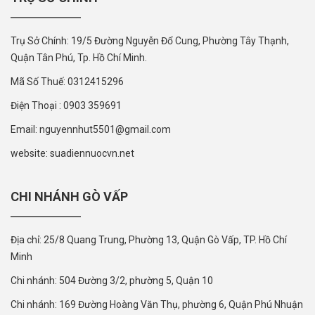
Trụ Sở Chính: 19/5 Đường Nguyễn Đổ Cung, Phường Tây Thạnh,
Quận Tân Phú, Tp. Hồ Chí Minh.
Mã Số Thuế: 0312415296
Điện Thoại : 0903 359691
Email: nguyennhut5501@gmail.com
website: suadiennuocvn.net
CHI NHÁNH GÒ VẤP
Địa chỉ: 25/8 Quang Trung, Phường 13, Quận Gò Vấp, TP. Hồ Chí
Minh
Chi nhánh: 504 Đường 3/2, phường 5, Quận 10
Chi nhánh: 169 Đường Hoàng Văn Thụ, phường 6, Quận Phú Nhuận