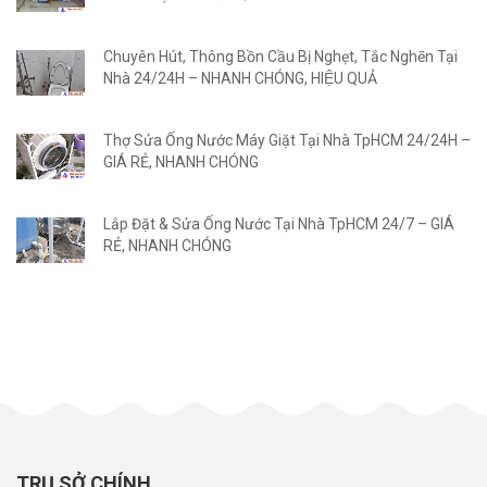
Chuyên Hút, Thông Bồn Cầu Bị Nghẹt, Tắc Nghẽn Tại
Nhà 24/24H – NHANH CHÓNG, HIỆU QUẢ
Thợ Sửa Ống Nước Máy Giặt Tại Nhà TpHCM 24/24H –
GIÁ RẺ, NHANH CHÓNG
Lắp Đặt & Sửa Ống Nước Tại Nhà TpHCM 24/7 – GIÁ
RẺ, NHANH CHÓNG
TRỤ SỞ CHÍNH