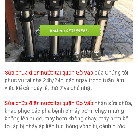
Sửa chữa điện nước tại quận Gò Vấp
của Chúng tôi
phục vụ tại nhà 24h/24h, các ngày trong tuần làm
việc kể cả ngày lễ, thứ 7 và chủ nhật
Sửa chữa điện nước
tại quận
Gò Vấp
nhận sửa chữa,
khắc phục các pha bệnh ở máy bơm: chạy nhưng
không lên nước, máy bơm không chạy, máy bơm kêu
to , áp bị nhảy áp liên tục, hỏng vòng bi, cánh nước…