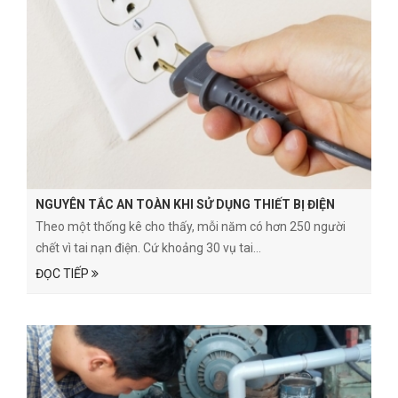
NGUYÊN TẮC AN TOÀN KHI SỬ DỤNG THIẾT BỊ ĐIỆN
Theo một thống kê cho thấy, mỗi năm có hơn 250 người
chết vì tai nạn điện. Cứ khoảng 30 vụ tai...
ĐỌC TIẾP