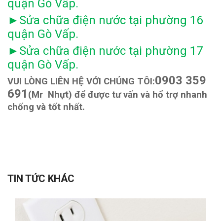
quận Gò Vấp.
Sửa chữa điện nước tại phường 16
►
quận Gò Vấp.
Sửa chữa điện nước tại phường 17
►
quận Gò Vấp.
0903 359
VUI LÒNG LIÊN HỆ VỚI CHÚNG TÔI:
691
(Mr Nhựt) để được tư vấn và hổ trợ nhanh
chống và tốt nhất.
TIN TỨC KHÁC