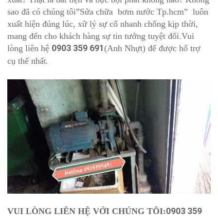
sao đã có chúng tôi”Sửa chữa bơm nước Tp.hcm” luôn
xuất hiện đúng lúc, xữ lý sự cố nhanh chống kịp thời,
mang đến cho khách hàng sự tin tưởng tuyệt đối.Vui
0903 359 691
lòng liên hệ
(Anh Nhựt) để được hổ trợ
cụ thế nhấ
t.
09
03 359
VUI LÒNG LIÊN HỆ VỚI CHÚNG TÔI: