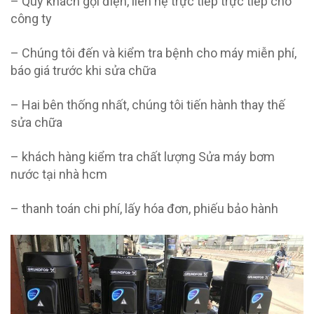
– Quý khách gọi điện, liên hệ trực tiếp trực tiếp cho
công ty
– Chúng tôi đến và kiểm tra bệnh cho máy miễn phí,
báo giá trước khi sửa chữa
– Hai bên thống nhất, chúng tôi tiến hành thay thế
sửa chữa
– khách hàng kiểm tra chất lượng Sửa máy bơm
nước tại nhà hcm
– thanh toán chi phí, lấy hóa đơn, phiếu bảo hành