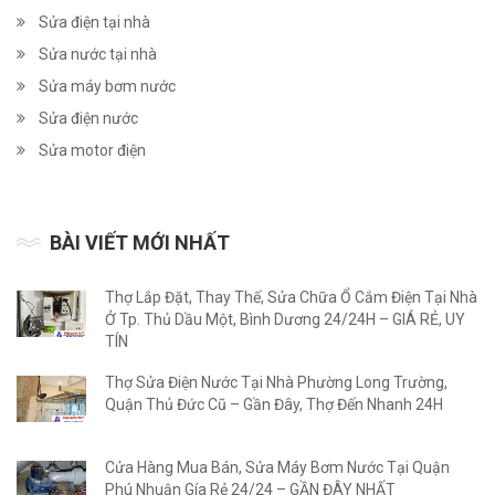
Sửa điện tại nhà
Sửa nước tại nhà
Sửa máy bơm nước
Sửa điện nước
Sửa motor điện
BÀI VIẾT MỚI NHẤT
Thợ Lắp Đặt, Thay Thế, Sửa Chữa Ổ Cắm Điện Tại Nhà
Ở Tp. Thủ Dầu Một, Bình Dương 24/24H – GIÁ RẺ, UY
TÍN
Thợ Sửa Điện Nước Tại Nhà Phường Long Trường,
Quận Thủ Đức Cũ – Gần Đây, Thợ Đến Nhanh 24H
Cửa Hàng Mua Bán, Sửa Máy Bơm Nước Tại Quận
Phú Nhuận Gía Rẻ 24/24 – GẦN ĐÂY NHẤT