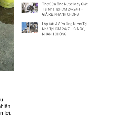
Thợ Sửa Ống Nước Máy Giặt
Tại Nhà TpHCM 24/24H –
GIÁ RẺ, NHANH CHÓNG
Lắp Đặt & Sửa Ống Nước Tại
Nhà TpHCM 24/7 – GIÁ RẺ,
NHANH CHÓNG
ếu
nhiên
n lợi.