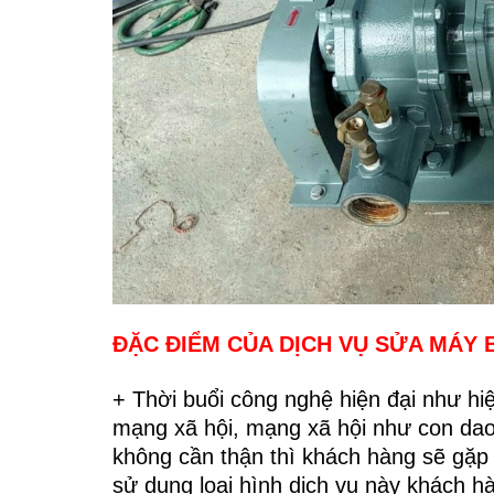
ĐẶC ĐIỂM CỦA DỊCH VỤ SỬA MÁY 
+ Thời buổi công nghệ hiện đại như hi
mạng xã hội, mạng xã hội như con dao
không cần thận thì khách hàng sẽ gặp 
sử dụng loại hình dịch vụ này khách hà