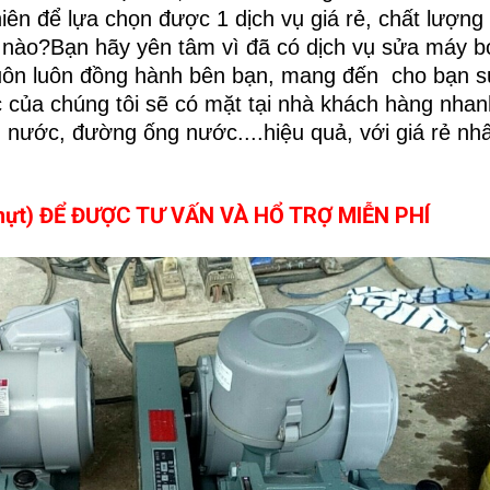
iên để lựa chọn được 1 dịch vụ giá rẻ, chất lượng
g nào?Bạn hãy yên tâm vì đã có dịch vụ sửa máy 
 luôn luôn đồng hành bên bạn, mang đến cho bạn 
của chúng tôi sẽ có mặt tại nhà khách hàng nhan
 nước, đường ống nước....hiệu quả, với giá rẻ nhấ
Nhựt) ĐỂ ĐƯỢC TƯ VẤN VÀ HỔ TRỢ MIỄN PHÍ