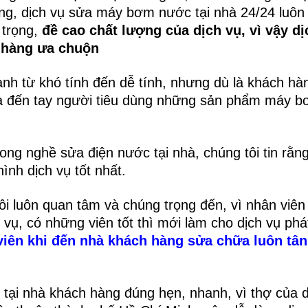
ng, dịch vụ sửa máy bơm nước tại nhà 24/24 luôn
 trọng,
đề cao chất lượng của dịch vụ, vì vậy dị
h hàng ưa chuộn
ành từ khó tính đến dễ tính, nhưng dù là khách hà
ưa đến tay người tiêu dùng những sản phẩm máy 
ong nghề sửa điện nước tại nhà, chúng tôi tin rằn
nh dịch vụ tốt nhất.
ôi luôn quan tâm và chúng trọng đến, vì nhân viên 
 vụ, có những viên tốt thì mới làm cho dịch vụ phát
viên khi đến nhà khách hàng sửa chữa luôn tân 
t tại nhà khách hàng đúng hẹn, nhanh, vì thợ của d