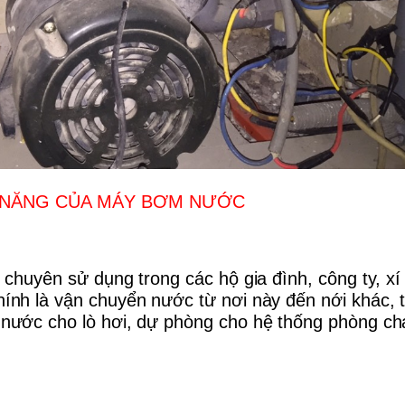
 NĂNG CỦA MÁY BƠM NƯỚC
chuyên sử dụng trong các hộ gia đình, công ty, xí
ính là vận chuyển nước từ nơi này đến nới khác, 
nước cho lò hơi, dự phòng cho hệ thống phòng ch