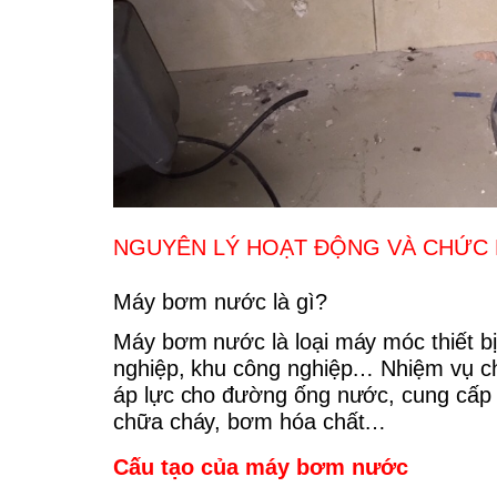
NGUYÊN LÝ HOẠT ĐỘNG VÀ CHỨC
Máy bơm nước là gì?
Máy bơm nước là loại máy móc thiết bị 
nghiệp, khu công nghiệp… Nhiệm vụ ch
áp lực cho đường ống nước, cung cấp 
chữa cháy, bơm hóa chất…
Cấu tạo của máy bơm nước