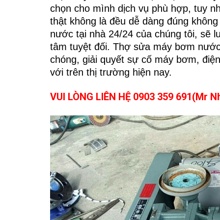
chọn cho mình dịch vụ phù hợp, tuy nh
thật không là đều dễ dàng đúng khôn
nước tại nhà 24/24 của chúng tôi, sẽ
tâm tuyệt đối. Thợ sửa máy bơm nước 
chóng, giải quyết sự cố máy bơm, điện
với trên thị trường hiện nay.
VUI LÒNG LIÊN HỆ 0903 359 691(Mr 