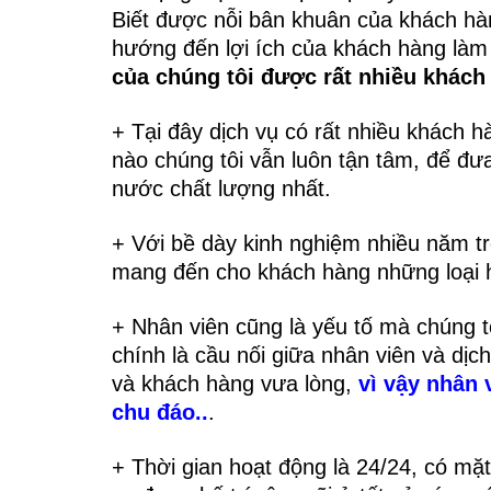
Biết được nỗi bân khuân của khách hà
hướng đến lợi ích của khách hàng làm
của chúng tôi được rất nhiều khác
+ Tại đây dịch vụ có rất nhiều khách h
nào chúng tôi vẫn luôn tận tâm, để đ
nước chất lượng nhất.
+ Với bề dày kinh nghiệm nhiều năm tr
mang đến cho khách hàng những loại hì
+ Nhân viên cũng là yếu tố mà chúng t
chính là cầu nối giữa nhân viên và dịch
và khách hàng vưa lòng,
vì vậy nhân 
chu đáo..
.
+ Thời gian hoạt động là 24/24, có mặ