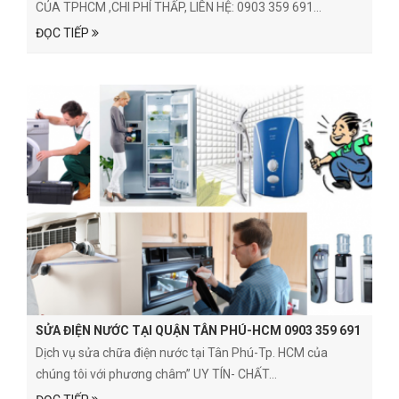
CỦA TPHCM ,CHI PHÍ THẤP, LIÊN HỆ: 0903 359 691...
ĐỌC TIẾP
SỬA ĐIỆN NƯỚC TẠI QUẬN TÂN PHÚ-HCM 0903 359 691
Dịch vụ sửa chữa điện nước tại Tân Phú-Tp. HCM của
chúng tôi với phương châm” UY TÍN- CHẤT...