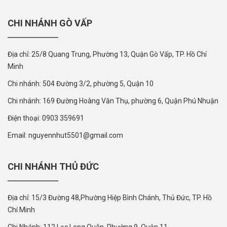
CHI NHÁNH GÒ VẤP
Địa chỉ: 25/8 Quang Trung, Phường 13, Quận Gò Vấp, TP. Hồ Chí
Minh
Chi nhánh: 504 Đường 3/2, phường 5, Quận 10
Chi nhánh: 169 Đường Hoàng Văn Thụ, phường 6, Quận Phú Nhuận
Điện thoại: 0903 359691
Email: nguyennhut5501@gmail.com
CHI NHÁNH THỦ ĐỨC
Địa chỉ: 15/3 Đường 48,Phường Hiệp Bình Chánh, Thủ Đức, TP. Hồ
Chí Minh
Chi Nhánh: 112 Lạc Long Quân, Phường 9, Quận 11