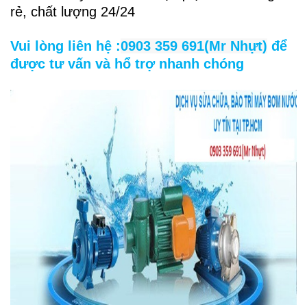
rẻ, chất lượng 24/24
Vui lòng liên hệ :
0903 359 691(Mr Nhựt)
để
được tư vấn và hổ trợ nhanh chóng