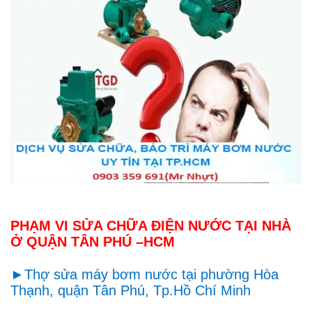
PHẠM VI SỬA CHỮA ĐIỆN NƯỚC TẠI NHÀ
Ở QUẬN TÂN PHÚ –HCM
►
Thợ sửa máy bơm nước tại phường Hòa
Thạnh, quận Tân Phú, Tp.Hồ Chí Minh