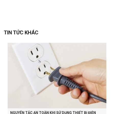
TIN TỨC KHÁC
NGUYÊN TẮC AN TOÀN KHI SỬ DỤNG THIẾT BỊ ĐIỆN