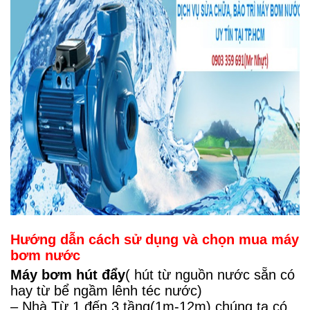
Hướng dẫn cách sử dụng và chọn mua máy
bơm nước
Máy bơm hút đẩy
( hút từ nguồn nước sẵn có
hay từ bể ngầm lênh téc nước)
– Nhà Từ 1 đến 3 tầng(1m-12m) chúng ta có