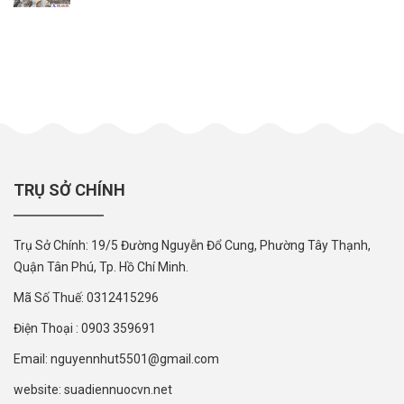
TRỤ SỞ CHÍNH
Trụ Sở Chính: 19/5 Đường Nguyễn Đổ Cung, Phường Tây Thạnh,
Quận Tân Phú, Tp. Hồ Chí Minh.
Mã Số Thuế: 0312415296
Điện Thoại : 0903 359691
Email: nguyennhut5501@gmail.com
website: suadiennuocvn.net