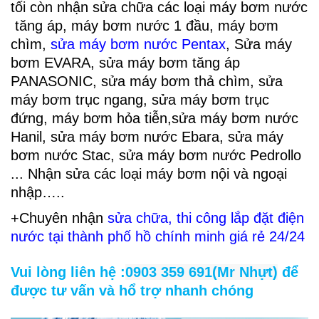
tối còn nhận sửa chữa các loại máy bơm nước
tăng áp, máy bơm nước 1 đầu, máy bơm
chìm,
sửa máy bơm nước Pentax
,
Sửa máy
bơm EVARA
, sửa máy
bơm tăng áp
PANASONIC
, sửa máy bơm
thả chìm
, sửa
máy bơm trục ngang, sửa máy bơm trục
đứng,
máy bơm hỏa tiễn
,sửa máy bơm nước
Hanil, sửa máy bơm nước Ebara, sửa máy
bơm nước Stac, sửa máy bơm nước Pedrollo
... Nhận sửa các loại máy bơm nội và ngoại
nhập…..
+Chuyên nhận
sửa chữa, thi công lắp đặt điện
nước tại thành phố hồ chính minh giá rẻ 24/24
Vui lòng liên hệ :
0903 359 691(Mr Nhựt)
để
được tư vấn và hổ trợ nhanh chóng