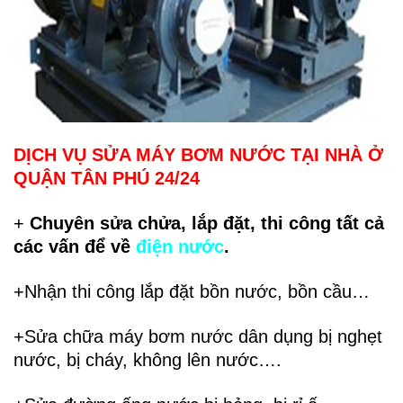
DỊCH VỤ SỬA MÁY BƠM NƯỚC TẠI NHÀ Ở
QUẬN TÂN PHÚ 24/24
+
Chuyên sửa chửa, lắp đặt, thi công tất cả
các vấn để về
điện nước
.
+Nhận thi công lắp đặt bồn nước, bồn cầu…
+Sửa
chữa máy bơm nước dân dụng bị nghẹt
nước, bị cháy, không lên nước….