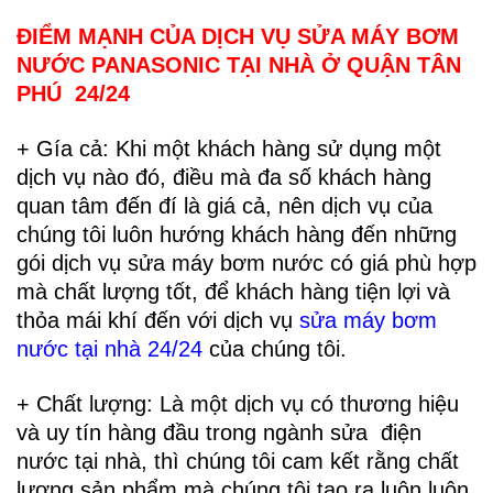
ĐIỂM MẠNH CỦA DỊCH VỤ SỬA MÁY BƠM
NƯỚC PANASONIC TẠI NHÀ Ở QUẬN TÂN
PHÚ 24/24
+ Gía cả: Khi một khách hàng sử dụng một
dịch vụ nào đó, điều mà đa số khách hàng
quan tâm đến đí là giá cả, nên dịch vụ của
chúng tôi luôn hướng khách hàng đến những
gói dịch vụ sửa máy bơm nước có giá phù hợp
mà chất lượng tốt, để khách hàng tiện lợi và
thỏa mái khí đến với dịch vụ
sửa máy bơm
nước tại nhà 24/24
của chúng tôi.
+ Chất lượng: Là một dịch vụ có thương hiệu
và uy tín hàng đầu trong ngành
sửa điện
nước tại nhà,
thì chúng tôi cam kết rằng chất
lượng sản phẩm mà chúng tôi tạo ra luôn luôn