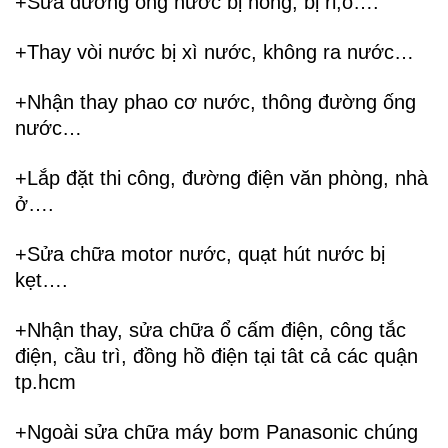
+Sửa đường ống nước bị hỏng, bị rỉ,ố….
+Thay vòi nước bị xì nước, không ra nước…
+Nhận thay phao cơ nước, thông đường ống
nước…
+Lắp đặt thi công, đường điện văn phòng, nhà
ở….
+Sửa chữa motor nước, quạt hút nước bị
kẹt….
+Nhận thay, sửa chữa ổ cấm điện, công tắc
điện, cầu trì, đồng hồ điện tại tât cả các quận
tp.hcm
+Ngoài sửa chữa máy bơm Panasonic chúng