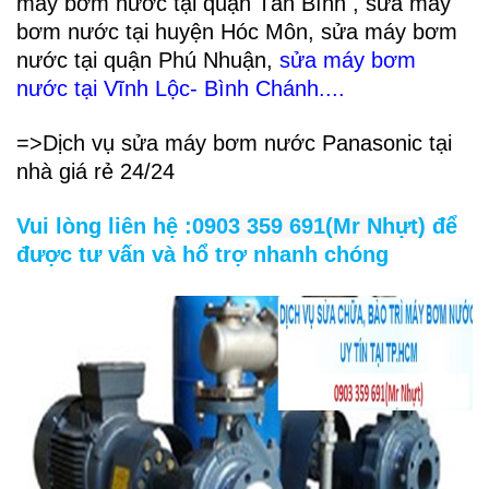
máy bơm nước tại quận Tân Bình , sửa máy
bơm nước tại huyện Hóc Môn, sửa máy bơm
nước tại quận Phú Nhuận,
sửa máy bơm
nước tại Vĩnh Lộc- Bình Chánh..
..
=>Dịch vụ sửa máy bơm nước Panasonic tại
nhà giá rẻ 24/24
Vui lòng liên hệ :
0903 359 691(Mr Nhựt)
để
được tư vấn và hổ trợ nhanh chóng