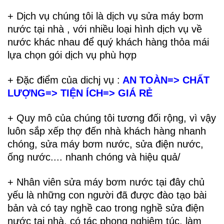
+ Dịch vụ chúng tôi là dịch vụ sửa máy bơm
nước tại nhà , với nhiều loại hình dịch vụ về
nước khác nhau để quý khách hàng thỏa mái
lựa chọn gói dịch vụ phù hợp
+ Đặc điểm của dichj vụ :
AN TOÀN=> CHẤT
LƯỢNG=> TIỆN ÍCH=> GIÁ RẺ
+ Quy mô của chúng tôi tương đối rộng, vì vậy
luôn sắp xếp thợ đến nhà khách hàng nhanh
chóng, sửa máy bơm nước, sửa điện nước,
ống nước.... nhanh chóng và hiệu quả/
+ Nhân viên sửa máy bơm nước tại đây chủ
yếu là những con người đã được đào tạo bài
bản và có tay nghề cao trong nghề sửa điện
nước tại nhà, có tác phong nghiêm túc, làm