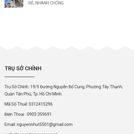
RẺ, NHANH CHÓNG
TRỤ SỞ CHÍNH
Trụ Sở Chính: 19/5 Đường Nguyễn Đổ Cung, Phường Tây Thạnh,
Quận Tân Phú, Tp. Hồ Chí Minh.
Mã Số Thuế: 0312415296
Điện Thoại : 0903 359691
Email: nguyennhut5501@gmail.com