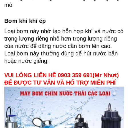
mỏ
Bơm khi khí ép
Loại bơm này nhờ tạo hỗn hợp khí và nước có
trọng lượng riêng nhỏ hơn trọng lượng riêng
của nước để dâng nước cần bơm lên cao.
Loại bơm này thường dùng để hút nước bẩn
hoặc nước giếng;
VUI LÒNG LIÊN HỆ 0903 359 691(Mr Nhựt)
ĐỂ ĐƯỢC TƯ VẤN VÀ HỔ TRỢ MIỄN PHÍ