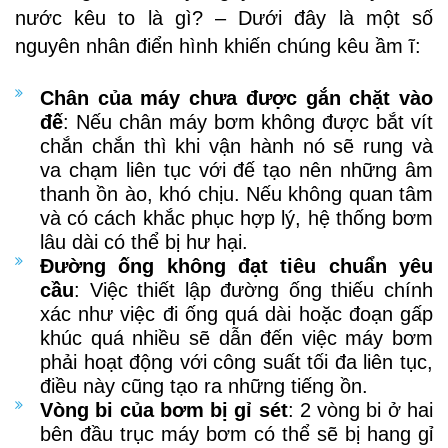
nước kêu to là gì? – Dưới đây là một số
nguyên nhân điển hình khiến chúng kêu ầm ĩ:
Chân của máy chưa được gắn chặt vào
đế
: Nếu chân máy bơm không được bắt vít
chắn chắn thì khi vận hành nó sẽ rung và
va chạm liên tục với đế tạo nên những âm
thanh ồn ào, khó chịu. Nếu không quan tâm
và có cách khắc phục hợp lý, hệ thống bơm
lâu dài có thể bị hư hại.
Đường ống không đạt tiêu chuẩn yêu
cầu
: Việc thiết lập đường ống thiếu chính
xác như việc đi ống quá dài hoặc đoạn gấp
khúc quá nhiều sẽ dẫn đến việc máy bơm
phải hoạt động với công suất tối đa liên tục,
điều này cũng tạo ra những tiếng ồn.
Vòng bi của bơm bị gỉ sét
: 2 vòng bi ở hai
bên đầu trục máy bơm có thể sẽ bị hang gỉ