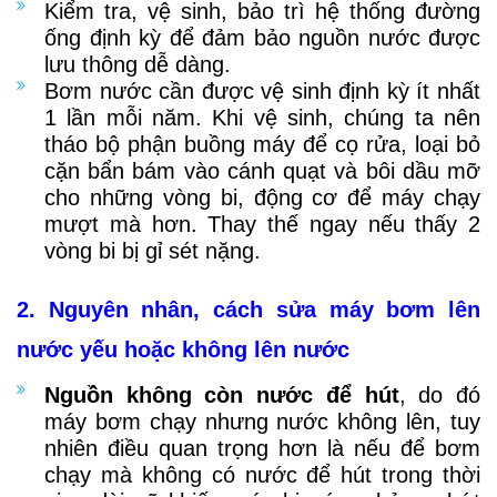
Kiểm tra, vệ sinh, bảo trì hệ thống đường
ống định kỳ để đảm bảo nguồn nước được
lưu thông dễ dàng.
Bơm nước cần được vệ sinh định kỳ ít nhất
1 lần mỗi năm. Khi vệ sinh, chúng ta nên
tháo bộ phận buồng máy để cọ rửa, loại bỏ
cặn bẩn bám vào cánh quạt và bôi dầu mỡ
cho những vòng bi, động cơ để máy chạy
mượt mà hơn. Thay thế ngay nếu thấy 2
vòng bi bị gỉ sét nặng.
2. Nguyên nhân, cách sửa máy bơm lên
nước yếu hoặc không lên nước
Nguồn không còn nước để hút
, do đó
máy bơm chạy nhưng nước không lên, tuy
nhiên điều quan trọng hơn là nếu để bơm
chạy mà không có nước để hút trong thời