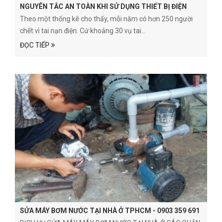
NGUYÊN TẮC AN TOÀN KHI SỬ DỤNG THIẾT BỊ ĐIỆN
Theo một thống kê cho thấy, mỗi năm có hơn 250 người
chết vì tai nạn điện. Cứ khoảng 30 vụ tai...
ĐỌC TIẾP
SỬA MÁY BƠM NƯỚC TẠI NHÀ Ở TPHCM - 0903 359 691