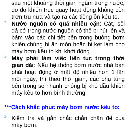
sau một khoảng thời gian ngâm trong nước,
do đó khiến trục quay hoạt động không còn
trơn tru nữa và tạo ra các tiếng ồn kêu to.
Nước nguồn có quá nhiều cặn
: Cát, sỏi
đá có trong nước nguồn có thể bị hút lên và
bám vào các chi tiết bên trong buồng bơm
khiến chúng bị ăn mòn hoặc bị kẹt làm cho
máy bơm kêu to khi khởi động.
Máy phải làm việc liên tục trong thời
gian dài
: Nếu hệ thống bơm nước nhà bạn
phải hoạt động ở mật độ nhiều hơn 1 lần
mỗi ngày, thì theo thời gian, các phụ tùng
bên trong sẽ nhanh chóng bị khô dầu khiến
máy kêu to hơn bình thường.
***Cách khắc phục máy bơm nước kêu to:
Kiểm tra và gắn chắc chắn chân đế của
máy bơm.