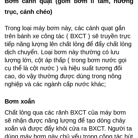
Bơm cánh quạt (gồm bơm li tâm, hướng
trục, cánh chéo)
Trong loại máy bơm này, các cánh quạt gắn
trên bánh xe công tác ( BXCT ) sẽ truyền trực
tiếp năng lượng lên chất lỏng để đẩy chất lỏng
dịch chuyển. Loại bơm này thường có lưu
lượng lớn, cột áp thấp ( trong bơm nước gọi
cụ thể là cột nước ) và hiệu suất tương đối
cao, do vậy thường được dùng trong nông
nghiệp và các ngành cấp nước khác;
Bơm xoắn
Chất lỏng qua các rãnh BXCT của máy bơm
sẽ nhận được năng lượng để tạo dòng chảy
xoắn và được đẩy khỏi cửa ra BXCT. Người ta
dùng máy bơm này chủ yếu trong công tác hút