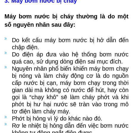
3. Máy bơm nước bị cháy
Máy bơm nước bị cháy thường là do một
số nguyên nhân sau đây:
Do kết cấu máy bơm nước bị hở dẫn đến
chập điện.
Do điện áp đưa vào hệ thống bơm nước
quá cao, sử dụng dòng điện sai mục đích.
Nguyên nhân phổ biến khiến máy bơm chạy
bị nóng và làm cháy động cơ là do nguồn
cấp nước bị cạn, máy bơm chạy trong thời
gian dài mà không có nước để hút, hay còn
gọi là “chạy khô” sẽ làm cháy phớt và khi
phớt bị hư hại nước sẽ tràn vào trong mô
tơ điện làm cháy máy.
Phớt bị hỏng vì lý do khác nào đó.
Rơ le nhiệt bị hỏng dẫn đến việc bơm nước
không tự động ngắt điện được.