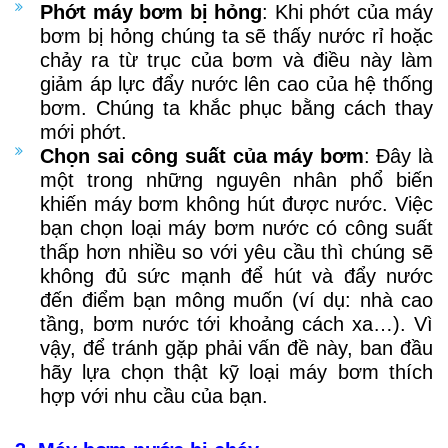
Phớt máy bơm bị hỏng
: Khi phớt của máy
bơm bị hỏng chúng ta sẽ thấy nước rỉ hoặc
chảy ra từ trục của bơm và điều này làm
giảm áp lực đẩy nước lên cao của hệ thống
bơm. Chúng ta khắc phục bằng cách thay
mới phớt.
Chọn sai công suất của máy bơm
: Đây là
một trong những nguyên nhân phổ biến
khiến máy bơm không hút được nước. Việc
bạn chọn loại máy bơm nước có công suất
thấp hơn nhiều so với yêu cầu thì chúng sẽ
không đủ sức mạnh để hút và đẩy nước
đến điểm bạn mông muốn (ví dụ: nhà cao
tầng, bơm nước tới khoảng cách xa…). Vì
vậy, để tránh gặp phải vấn đề này, ban đầu
hãy lựa chọn thật kỹ loại máy bơm thích
hợp với nhu cầu của bạn.