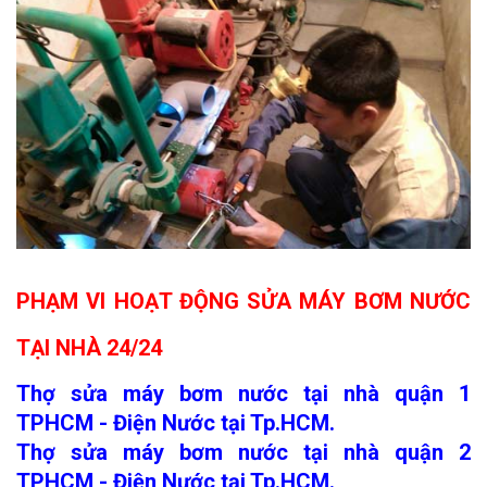
PHẠM VI HOẠT ĐỘNG SỬA MÁY BƠM NƯỚC
TẠI NHÀ 24/24
Thợ sửa máy bơm nước tại nhà quận 1
TPHCM - Điện Nước tại Tp.HCM.
Thợ sửa máy bơm nước tại nhà quận 2
TPHCM - Điện Nước tại Tp.HCM.