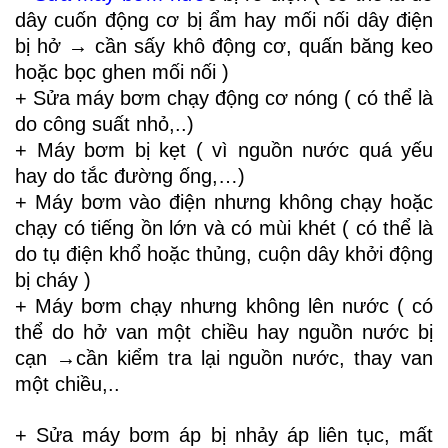
dây cuốn động cơ bị ẩm hay mối nối dây điện
bị hở → cần sấy khô động cơ, quấn băng keo
hoặc bọc ghen mối nối )
+ Sửa máy bơm chạy động cơ nóng ( có thể là
do công suất nhỏ,..)
+ Máy bơm bị kẹt ( vì nguồn nước quá yếu
hay do tắc đường ống,…)
+ Máy bơm vào điện nhưng không chạy hoặc
chạy có tiếng ồn lớn và có mùi khét ( có thể là
do tụ điện khổ hoặc thủng, cuộn dây khởi động
bị cháy )
+ Máy bơm chạy nhưng không lên nước ( có
thể do hở van một chiều hay nguồn nước bị
cạn →cần kiểm tra lại nguồn nước, thay van
một chiều,..
+ Sửa máy bơm áp bị nhảy áp liên tục, mất