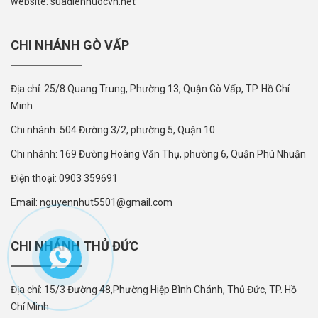
website: suadiennuocvn.net
CHI NHÁNH GÒ VẤP
Địa chỉ: 25/8 Quang Trung, Phường 13, Quận Gò Vấp, TP. Hồ Chí
Minh
Chi nhánh: 504 Đường 3/2, phường 5, Quận 10
Chi nhánh: 169 Đường Hoàng Văn Thụ, phường 6, Quận Phú Nhuận
Điện thoại: 0903 359691
Email: nguyennhut5501@gmail.com
CHI NHÁNH THỦ ĐỨC
Địa chỉ: 15/3 Đường 48,Phường Hiệp Bình Chánh, Thủ Đức, TP. Hồ
Chí Minh