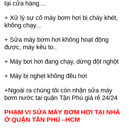
tại cửa hàng....
+ Xử lý sự cố máy bơm hơi bị cháy khét,
không chạy...
+ Sửa máy bơm hơi không hoạt động
được, máy kêu to..
+ Máy bơi hơi đang chạy, dừng đột nghột
+ Máy bị nghẹt không đều hơi
+Ngoài ra chúng tôi còn nhận sửa máy
bơm nước tại quận Tận Phú giá rẻ 24/24
PHẠM VI SỬA MÁY BƠM HƠI TẠI NHÀ
Ở QUẬN TÂN PHÚ –HCM