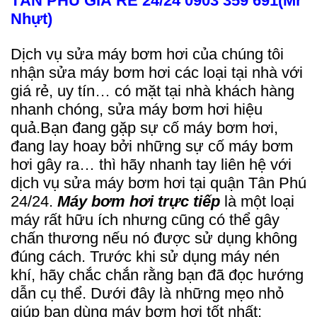
TÂN PHÚ GIÁ RẺ 24/24 0903 359 691(Mr
Nhựt)
Dịch vụ sửa máy bơm hơi của chúng tôi
nhận sửa máy bơm hơi các loại tại nhà với
giá rẻ, uy tín… có mặt tại nhà khách hàng
nhanh chóng, sửa máy bơm hơi hiệu
quả.Bạn đang gặp sự cố máy bơm hơi,
đang lay hoay bởi những sự cố máy bơm
hơi gây ra… thì hãy nhanh tay liên hệ với
dịch vụ sửa máy bơm hơi tại quận Tân Phú
24/24.
Máy bơm hơi trực tiếp
là một loại
máy rất hữu ích nhưng cũng có thể gây
chấn thương nếu nó được sử dụng không
đúng cách. Trước khi sử dụng máy nén
khí, hãy chắc chắn rằng bạn đã đọc hướng
dẫn cụ thể. Dưới đây là những mẹo nhỏ
giúp bạn dùng máy bơm hơi tốt nhất: