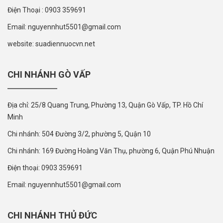
Điện Thoại : 0903 359691
Email: nguyennhut5501@gmail.com
website: suadiennuocvn.net
CHI NHÁNH GÒ VẤP
Địa chỉ: 25/8 Quang Trung, Phường 13, Quận Gò Vấp, TP. Hồ Chí
Minh
Chi nhánh: 504 Đường 3/2, phường 5, Quận 10
Chi nhánh: 169 Đường Hoàng Văn Thụ, phường 6, Quận Phú Nhuận
Điện thoại: 0903 359691
Email: nguyennhut5501@gmail.com
CHI NHÁNH THỦ ĐỨC