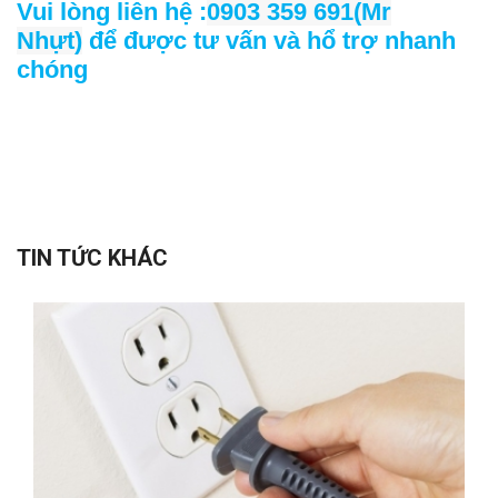
Vui lòng liên hệ :
0903 359 691(Mr
Nhựt)
để được tư vấn và hổ trợ nhanh
chóng
TIN TỨC KHÁC