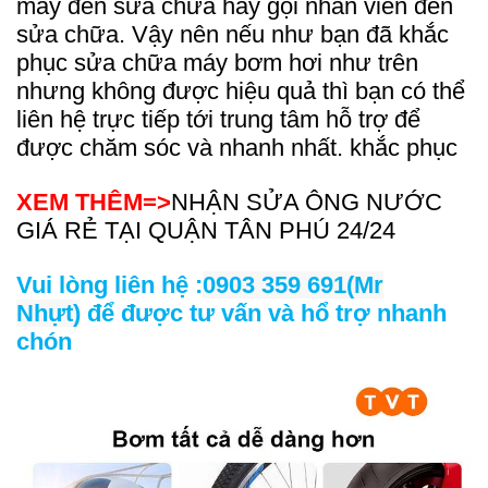
máy đến sửa chữa hay gọi nhân viên đến
sửa chữa. Vậy nên nếu như bạn đã khắc
phục sửa chữa máy bơm hơi như trên
nhưng không được hiệu quả thì bạn có thể
liên hệ trực tiếp tới trung tâm hỗ trợ để
được chăm sóc và
nhanh nhất.
khắc phục
XEM THÊM=>
NHẬN SỬA ÔNG NƯỚC
GIÁ RẺ TẠI QUẬN TÂN PHÚ 24/24
Vui lòng liên hệ :
0903 359 691(Mr
Nhựt)
để được tư vấn và hổ trợ nhanh
chón