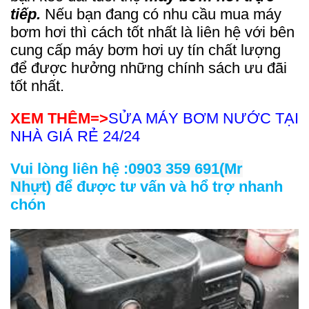
tiếp.
Nếu bạn đang có nhu cầu mua máy
bơm hơi thì cách tốt nhất là liên hệ với bên
cung cấp máy bơm hơi uy tín chất lượng
để được hưởng những chính sách ưu đãi
tốt nhất.
XEM THÊM=>
SỬA MÁY BƠM NƯỚC TẠI
NHÀ GIÁ RẺ 24/24
Vui lòng liên hệ :
0903 359 691(Mr
Nhựt)
để được tư vấn và hổ trợ nhanh
chón