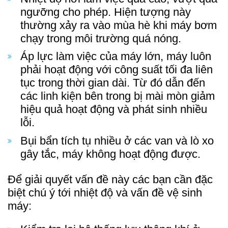
ngưỡng cho phép. Hiện tượng này
thường xảy ra vào mùa hè khi máy bơm
chạy trong môi trường quá nóng.
Áp lực làm việc của máy lớn, máy luôn
phải hoạt động với công suất tối đa liên
tục trong thời gian dài. Từ đó dẫn đến
các linh kiện bên trong bị mài mòn giảm
hiệu quả hoạt động và phát sinh nhiều
lỗi.
Bụi bẩn tích tụ nhiều ở các van và lò xo
gây tắc, máy không hoạt động được.
Để giải quyết vấn đề này các bạn cần đặc
biệt chú ý tới nhiệt độ và vấn đề vệ sinh
máy: