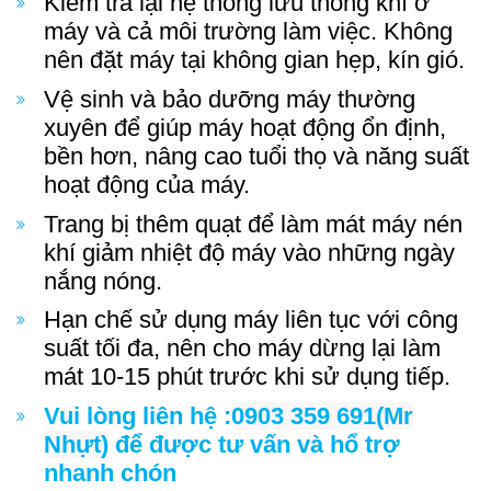
Kiểm tra lại hệ thống lưu thông khí ở
máy và cả môi trường làm việc. Không
nên đặt máy tại không gian hẹp, kín gió.
Vệ sinh và bảo dưỡng máy thường
xuyên để giúp máy hoạt động ổn định,
bền hơn, nâng cao tuổi thọ và năng suất
hoạt động của máy.
Trang bị thêm quạt để làm mát máy nén
khí giảm nhiệt độ máy vào những ngày
nắng nóng.
Hạn chế sử dụng máy liên tục với công
suất tối đa, nên cho máy dừng lại làm
mát 10-15 phút trước khi sử dụng tiếp.
Vui lòng liên hệ :
0903 359 691(Mr
Nhựt)
để được tư vấn và hổ trợ
nhanh chón