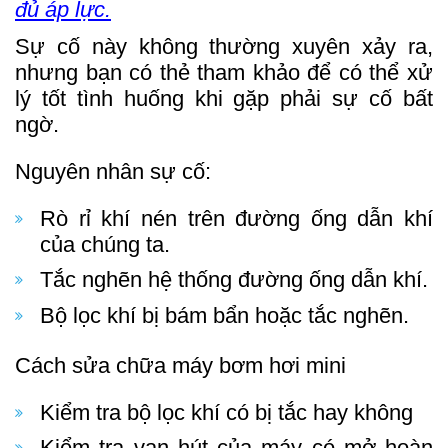
đủ áp lực.
Sự cố này không thường xuyên xảy ra,
nhưng bạn có thẻ tham khảo để có thể xử
lý tốt tình huống khi gặp phải sự cố bất
ngờ.
Nguyên nhân sự cố:
Rò rỉ khí nén trên đường ống dẫn khí
của chúng ta.
Tắc nghẽn hệ thống đường ống dẫn khí.
Bộ lọc khí bị bám bẩn hoặc tắc nghẽn.
Cách sửa chữa máy bơm hơi mini
Kiểm tra bộ lọc khí có bị tắc hay không
Kiểm tra van hút của máy có mở hoàn