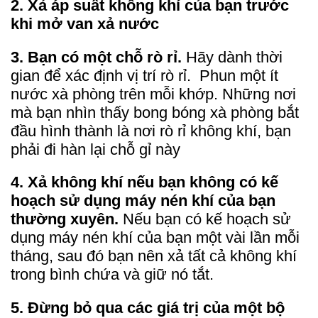
2. Xả áp suất không khí của bạn trước
khi mở van xả nước
3. Bạn có một chỗ rò rỉ.
Hãy dành thời
gian để xác định vị trí rò rỉ. Phun một ít
nước xà phòng trên mỗi khớp. Những nơi
mà bạn nhìn thấy bong bóng xà phòng bắt
đầu hình thành là nơi rò rỉ không khí, bạn
phải đi hàn lại chỗ gỉ này
4. Xả không khí nếu bạn không có kế
hoạch sử dụng máy nén khí của bạn
thường xuyên.
Nếu bạn có kế hoạch sử
dụng máy nén khí của bạn một vài lần mỗi
tháng, sau đó bạn nên xả tất cả không khí
trong bình chứa và giữ nó tắt.
5. Đừng bỏ qua các giá trị của một bộ