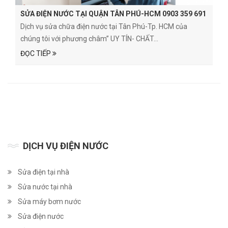
SỬA ĐIỆN NƯỚC TẠI QUẬN TÂN PHÚ-HCM 0903 359 691
Dịch vụ sửa chữa điện nước tại Tân Phú-Tp. HCM của
chúng tôi với phương châm” UY TÍN- CHẤT...
ĐỌC TIẾP
DỊCH VỤ ĐIỆN NƯỚC
Sửa điện tại nhà
Sửa nước tại nhà
Sửa máy bơm nước
Sửa điện nước