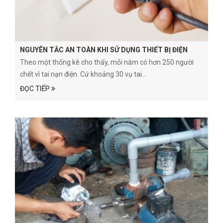
NGUYÊN TẮC AN TOÀN KHI SỬ DỤNG THIẾT BỊ ĐIỆN
Theo một thống kê cho thấy, mỗi năm có hơn 250 người
chết vì tai nạn điện. Cứ khoảng 30 vụ tai...
ĐỌC TIẾP