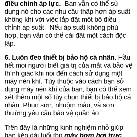
điều chỉnh áp lực.
Bạn vẫn có thể sử
dụng nó cho các nhu cầu thấp hơn áp suất
không khí với việc lắp đặt một bộ điều
chỉnh áp suất. Nếu áp suất không phù
hợp, bạn vẫn có thể cài đặt một cách độc
lập.
6. Luôn đeo thiết bị bảo hộ cá nhân.
Hầu
hết mọi người biết giá trị của mắt và bảo vệ
thính giác khi nói đến cách sử dụng một
máy nén khí. Tùy thuộc vào cách bạn sử
dụng máy nén khí của bạn, bạn có thể xem
xét thêm một số tùy chọn thiết bị bảo hộ cá
nhân. Phun sơn, nhuộm màu, và sơn
thường yêu cầu bảo vệ quần áo.
Trên đây là những kinh nghiệm nhỏ giúp
bạn kéo dài tuổi thọ
máy bơm hơi trực