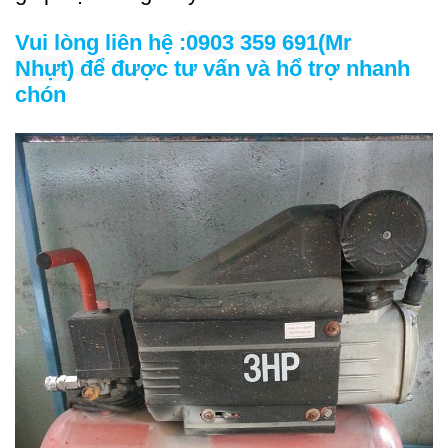
Vui lòng liên hệ :
0903 359 691(Mr
Nhựt)
để được tư vấn và hổ trợ nhanh
chón