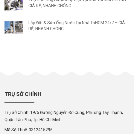
GIÁ RẺ, NHANH CHÓNG
Lắp Đặt & Sửa Ống Nước Tại Nhà TpHCM 24/7 – GIÁ
RẺ, NHANH CHÓNG
TRỤ SỞ CHÍNH
Trụ Sở Chính: 19/5 Đường Nguyễn Đổ Cung, Phường Tây Thạnh,
Quận Tân Phú, Tp. Hồ Chí Minh.
Mã Số Thuế: 0312415296