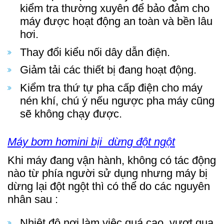
kiểm tra thường xuyên để bảo đảm cho
máy được hoạt động an toàn và bền lâu
hơi.
Thay đổi kiểu nối dây dẫn điện.
Giảm tải các thiết bị đang hoạt động.
Kiểm tra thứ tự pha cấp điện cho máy
nén khí, chú ý nếu ngược pha máy cũng
sẽ không chạy được.
Máy bơm hơ
mini bị
i dừng đột ngột
Khi máy đang vận hành, không có tác động
nào từ phía người sử dụng nhưng máy bị
dừng lại đột ngột thì có thể do các nguyên
nhân sau :
Nhiệt độ nơi làm việc quá cao, vượt qua