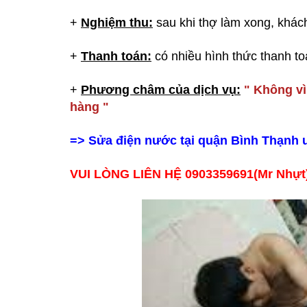
+
Nghiệm thu:
sau khi thợ làm xong, khách 
+
Thanh toán:
có nhiều hình thức thanh to
+
Phương châm của dịch vụ:
" Không vì
hàng "
=>
Sửa điện nước tại quận Bình Thạnh u
VUI LÒNG LIÊN HỆ 0903359691(Mr Nhự