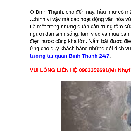
Ở Bình Thạnh, cho đến nay, hầu như có mặ
.Chính vì vậy mà các hoạt động văn hóa 
Là một trong những quận cận trung tâm của
người dân sinh sống, làm việc và mua bán 
điện nước cũng khá lớn. Nắm bắt được điề
ứng cho quý khách hàng những gói dịch vụ t
tường tại quận Bình Thạnh 24/7
.
VUI LÒNG LIÊN HỆ 0903359691(Mr Nhự