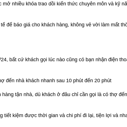
 mở nhiều khóa trao dồi kiến thức chuyên môn và kỹ n
 tế để báo giá cho khách hàng, không vẻ vời làm mất thờ
/24, bất cứ khách gọi lúc nào cũng có bạn nhận điện tho
thợ đến nhà khách nhanh sau 10 phút đến 20 phút
hàng tận nhà, dù khách ở đâu chỉ cần gọi là có thợ đến
 tiết kiệm được thời gian và chi phí đi lại, tiện lợi và n