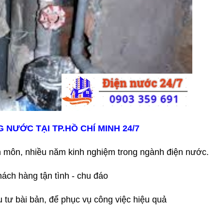
NƯỚC TẠI TP.HỒ CHÍ MINH 24/7
 môn, nhiều năm kinh nghiệm trong ngành điện nước.
hách hàng tận tình - chu đáo
ầu tư bài bản, để phục vụ công việc hiệu quả