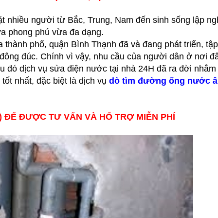
t nhiều người từ Bắc, Trung, Nam đến sinh sống lập ng
vừa phong phú vừa đa dạng.
 thành phố, quận Bình Thạnh đã và đang phát triển, tập
đông đúc. Chính vì vậy, nhu cầu của người dân ở nơi đ
u đó dịch vụ sửa điện nước tại nhà 24H đã ra đời nhằm
ốt nhất, đặc biệt là dịch vụ
dò tìm đường ống nước 
t) ĐỂ ĐƯỢC TƯ VẤN VÀ HỔ TRỢ MIỄN PHÍ