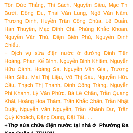
Tôn Đức Thắng, Thi Sách, Nguyễn Siêu, Mạc Thị
Bưởi, Đông Du, Thai Văn Lung, Ngô Văn Năm,
Trương Đình, Huyền Trân Công Chúa, Lê Duẩn,
Hàn Thuyên, Mạc Đĩnh Chi, Phùng Khắc Khoan,
Nguyễn Văn Thủ, Điện Biên Phủ, Nguyễn Đình
Chiểu,
+ Dịch vụ sửa điện nước ở đường Đinh Tiên
Hoàng, Phan Kế Bính, Nguyễn Bỉnh Khiêm, Nguyễn
Hữu Cảnh, Hoàng Sa, Nguyễn Văn Giai, Trương
Hán Siêu, Mai Thị Liệu, Võ Thị Sáu, Nguyễn Hữu
Cầu, Thạch Thị Thanh, Đinh Công Tráng, Nguyễn
Phi Khanh, Lý Văn Phức, Bà Lê Chân, Trần Quang
Khải, Hoàng Hoa Thám, Trần Khắc Chân, Trần Nhật
Duật, Nguyễn Văn Nguyễn, Trần Khánh Dư, Trần
Quý Khoách, Đặng Dung, Đặt Tất, …
+Thợ sửa chữa điện nước tại nhà ở Phường Đa