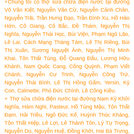
+Chúng tôi có thợ sửa chữa điện nước tại đường
Võ Văn Kiệt, Nguyễn Văn Cừ, Nguyễn Cảnh Chân,
Nguyễn Trãi, Trần Hưng Đạo, Trần Đình Xu, Hồ Hảo
Hớn, Cô Giang, Cô Bắc, Đề Thám, Nguyễn Thị
Nghĩa, Nguyễn Thái Học, Bùi Viện, Phạm Ngũ Lão,
Lê Lai, Cách Mạng Tháng Tám, Lê Thị Riêng, Bùi
Thị Xuân, Sương Nguyệt Ánh, Nguyễn Thị Minh
Khai, Tôn Thất Tùng, Đỗ Quang Đẩu, Lương Hữu
Khánh, Nam Quốc Cang, Cống Quỳnh, Phạm Viết
Chánh, Nguyễn Cư Trinh, Nguyễn Công Trứ,
Nguyễn Thái Bình, Lê Thị Hồng Gấm, Yersin, Ký
Con, Calmette, Phó Đức Chính, Lê Công Kiều.
+ Thợ sửa chữa điện nước tại đường Nam Kỳ Khởi
Nghĩa, Hàm Nghi, Pasteur, Hồ Tùng Mậu, Tôn Thất
Đạm, Hải Triều, Ngô Đức Kế, Huỳnh Thúc Kháng,
Tôn Thất Hiệp, Lê Lợi, Lê Thánh Tôn, Lý Tự Trọng,
Nguyễn Du, Nguyễn Huệ, Đồng Khởi, Hai Bà Trưng,