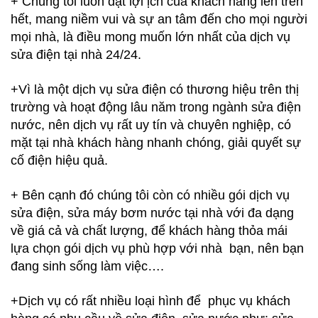
+ Chúng tôi luôn đặt lợi ịch của khách hàng lên trên
hết, mang niềm vui và sự an tâm đến cho mọi người
mọi nhà, là điều mong muốn lớn nhất của dịch vụ
sửa điện tại nhà 24/24.
+Vì là một dịch vụ sửa điện có thương hiệu trên thị
trường và hoạt động lâu năm trong ngành sửa điện
nước, nên dịch vụ rất uy tín và chuyên nghiệp, có
mặt tại nhà khách hàng nhanh chóng, giải quyết sự
cố điện hiệu quả.
+ Bên cạnh đó chúng tôi còn có nhiều gói dịch vụ
sửa điện, sửa máy bơm nước tại nhà với đa dạng
về giá cả và chất lượng, để khách hàng thỏa mái
lựa chọn gói dịch vụ phù hợp với nhà bạn, nên bạn
đang sinh sống làm việc….
+Dịch vụ có rất nhiều loại hình để phục vụ khách