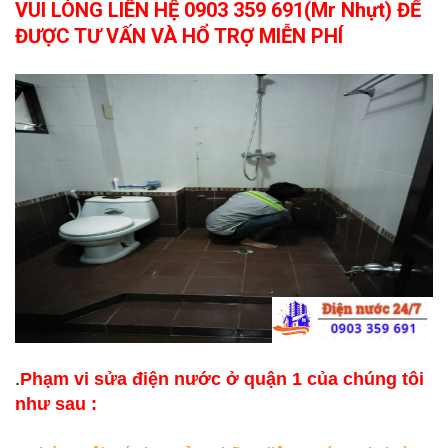
VUI LÒNG LIÊN HỆ 0903 359 691(Mr Nhựt) ĐỂ
ĐƯỢC TƯ VẤN VÀ HỔ TRỢ MIỄN PHÍ
.
Phạm vi sửa điện nước ở quận 1 của chúng tôi
như sau :