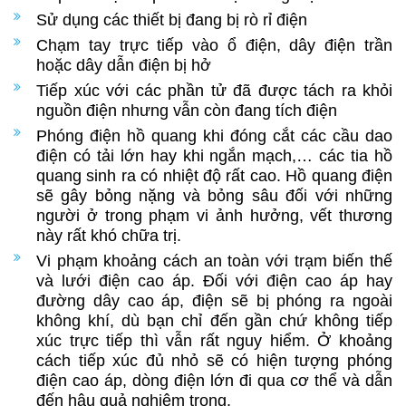
Sử dụng các thiết bị đang bị rò rỉ điện
Chạm tay trực tiếp vào ổ điện, dây điện trần
hoặc dây dẫn điện bị hở
Tiếp xúc với các phần tử đã được tách ra khỏi
nguồn điện nhưng vẫn còn đang tích điện
Phóng điện hồ quang khi đóng cắt các cầu dao
điện có tải lớn hay khi ngắn mạch,… các tia hồ
quang sinh ra có nhiệt độ rất cao. Hồ quang điện
sẽ gây bỏng nặng và bỏng sâu đối với những
người ở trong phạm vi ảnh hưởng, vết thương
này rất khó chữa trị.
Vi phạm khoảng cách an toàn với trạm biến thế
và lưới điện cao áp. Đối với điện cao áp hay
đường dây cao áp, điện sẽ bị phóng ra ngoài
không khí, dù bạn chỉ đến gần chứ không tiếp
xúc trực tiếp thì vẫn rất nguy hiểm. Ở khoảng
cách tiếp xúc đủ nhỏ sẽ có hiện tượng phóng
điện cao áp, dòng điện lớn đi qua cơ thể và dẫn
đến hậu quả nghiêm trọng.