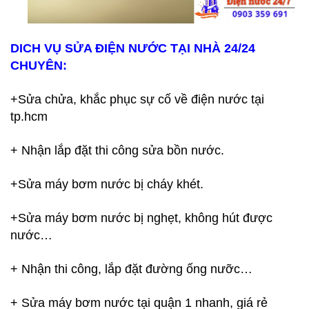
DICH VỤ SỬA ĐIỆN NƯỚC TẠI NHÀ 24/24
CHUYÊN:
+Sửa chửa, khắc phục sự cố về điện nước tại
tp.hcm
+ Nhận lắp đặt thi công sửa bồn nước.
+Sửa máy bơm nước bị cháy khét.
+Sửa máy bơm nước bị nghẹt, không hút được
nước…
+ Nhận thi công, lắp đặt đường ống nưỡc…
+ Sửa máy bơm nước tại quận 1 nhanh, giá rẻ