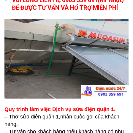
ĐỂ ĐƯỢC TƯ VẤN VÀ HỔ TRỢ MIỄN PHÍ
Quy trình làm việc Dịch vụ sửa điện quận 1.
– Thợ sửa điện quận 1,nhận cuộc gọi của khách
hàng.
– Tư vấn cho khách hàng (nếu khách hàng có nhu