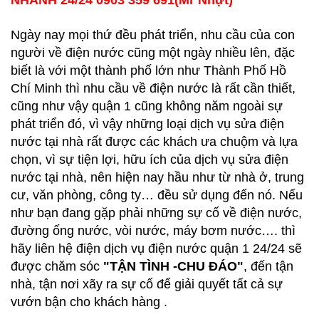
NHANH 24/24 0903 359 691(Mr Nhựt)
Ngày nay mọi thứ đều phát triển, nhu cầu của con
người về điện nước cũng một ngày nhiều lên, đặc
biết là với một thành phố lớn như Thành Phố Hồ
Chí Minh thì nhu cầu về điện nước là rất cần thiết,
cũng như vậy quận 1 cũng không năm ngoài sự
phát triển đó, vì vậy những loại dịch vụ sửa điện
nước tại nhà rất được các khách ưa chuộm và lựa
chọn, vì sự tiện lợi, hữu ích của dịch vụ sửa điện
nước tại nhà, nên hiện nay hầu như từ nhà ở, trung
cư, văn phòng, công ty… đều sử dụng đến nó. Nếu
như bạn đang gặp phải những sự cố về điện nước,
đường ống nước, vòi nước, máy bơm nước…. thì
hãy liên hệ điện dịch vụ điện nước quận 1 24/24 sẽ
được chăm sóc
"TẬN TÌNH -CHU ĐÁO"
, đến tận
nhà, tận nơi xãy ra sự cố để giải quyết tất cả sự
vướn bận cho khách hàng .