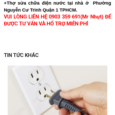
+Thợ sửa chữa điện nước tại nhà ở Phường
Nguyễn Cư Trinh Quận 1 TPHCM.
VUI LÒNG LIÊN HỆ 0903 359 691(Mr Nhựt) ĐỂ
ĐƯỢC TƯ VẤN VÀ HỔ TRỢ MIỄN PHÍ
TIN TỨC KHÁC