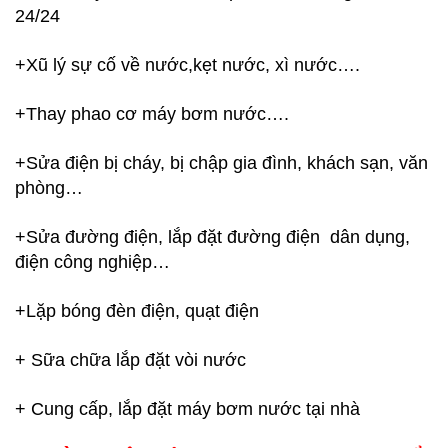
24/24
+Xũ lý sự cố về nước,kẹt nước, xì nước….
+Thay phao cơ máy bơm nước….
+Sửa điện bị cháy, bị chập gia đình, khách sạn, văn
phòng…
+Sửa đường điện, lắp đặt đường điện dân dụng,
điện công nghiệp…
+Lặp bóng đèn điện, quạt điện
+ Sữa chữa lắp đặt vòi nước
+ Cung cấp, lắp đặt máy bơm nước tại nhà