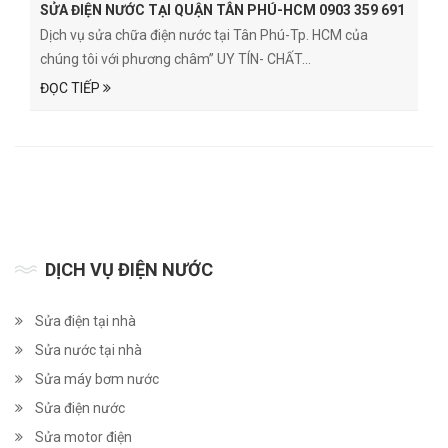
SỬA ĐIỆN NƯỚC TẠI QUẬN TÂN PHÚ-HCM 0903 359 691
Dịch vụ sửa chữa điện nước tại Tân Phú-Tp. HCM của
chúng tôi với phương châm” UY TÍN- CHẤT...
ĐỌC TIẾP
DỊCH VỤ ĐIỆN NƯỚC
Sửa điện tại nhà
Sửa nước tại nhà
Sửa máy bơm nước
Sửa điện nước
Sửa motor điện