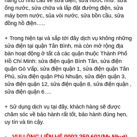
hàng có nhu cầu về sửa điện, sửa nước như: sửa
ống nước, sửa chữa và lắp đặt đường điện, sửa
máy bơm nước, sủa vòi nước, sửa bồn cầu, sửa
đồng hồ điện…..
+ Trong hiện tại và sắp tới đây dịch vụ không những
sửa điện tại quận Tân Bình, mà còn mở rộng địa
bàn hoạt động ở tất cả các quận thuộc Thành Phố
Hồ Chí Minh: sửa điện quận Bình Tân, sửa điện
quận Gò Vấp, sửa điện quận 1, sửa điện quận Tân
Phú, sửa điện quận Phú Nhuận, sửa điện quận 3,
sửa điện quận 12, sửa điện quận 8, sửa điện quận ,
sửa điện quận 6….
+ Sử dụng dịch vụ tại đây, khách hàng sẽ được
chăm sóc về bảo hành rất tốt, bảo hành đúng hẹn,
uy tín và tin cậy.
VUI LÒNG LIÊN HỆ 0903 359 691(Mr Nhựt)