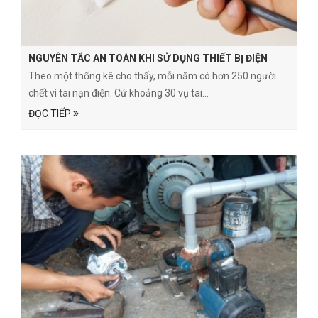
NGUYÊN TẮC AN TOÀN KHI SỬ DỤNG THIẾT BỊ ĐIỆN
Theo một thống kê cho thấy, mỗi năm có hơn 250 người
chết vì tai nạn điện. Cứ khoảng 30 vụ tai...
ĐỌC TIẾP