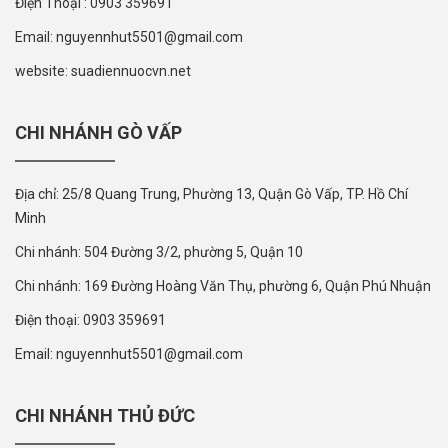
Điện Thoại : 0903 359691
Email: nguyennhut5501@gmail.com
website: suadiennuocvn.net
CHI NHÁNH GÒ VẤP
Địa chỉ: 25/8 Quang Trung, Phường 13, Quận Gò Vấp, TP. Hồ Chí
Minh
Chi nhánh: 504 Đường 3/2, phường 5, Quận 10
Chi nhánh: 169 Đường Hoàng Văn Thụ, phường 6, Quận Phú Nhuận
Điện thoại: 0903 359691
Email: nguyennhut5501@gmail.com
CHI NHÁNH THỦ ĐỨC