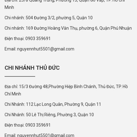
Địa chỉ: 25/8 Quang Trung, Phường 13, Quận Gò Vấp, TP. Hồ Chí
Minh
Chi nhánh: 504 Đường 3/2, phường 5, Quận 10
Chi nhánh: 169 Đường Hoàng Văn Thụ, phường 6, Quận Phú Nhuận
Điện thoại: 0903 359691
Email: nguyennhut5501@gmail.com
CHI NHÁNH THỦ ĐỨC
Địa chỉ: 15/3 Đường 48,Phường Hiệp Bình Chánh, Thủ Đức, TP. Hồ
Chí Minh
Chi Nhánh: 112 Lạc Long Quân, Phường 9, Quận 11
Chi Nhánh: 50 Lê Thị Riêng, Phường 3, Quận 10
Điện thoại: 0903 359691
Email: nguyennhut5501@gmail.com