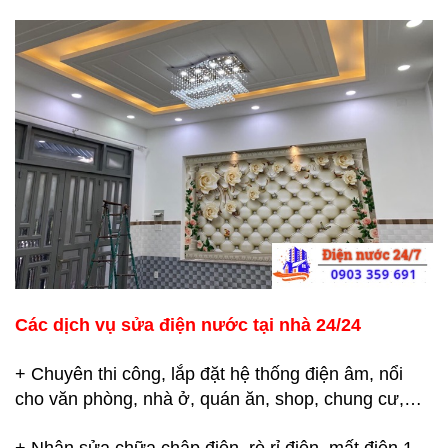
Các dịch vụ sửa điện nước tại nhà 24/24
+ Chuyên thi công, lắp đặt hệ thống điện âm, nổi
cho văn phòng, nhà ở, quán ăn, shop, chung cư,…
+ Nhận sửa chữa chập điện, rò rỉ điện, mất điện 1