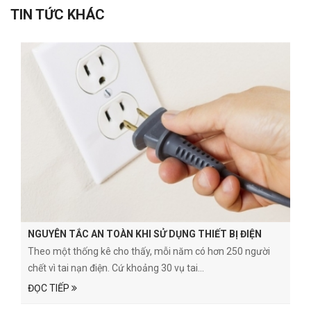
TIN TỨC KHÁC
NGUYÊN TẮC AN TOÀN KHI SỬ DỤNG THIẾT BỊ ĐIỆN
Theo một thống kê cho thấy, mỗi năm có hơn 250 người
chết vì tai nạn điện. Cứ khoảng 30 vụ tai...
ĐỌC TIẾP