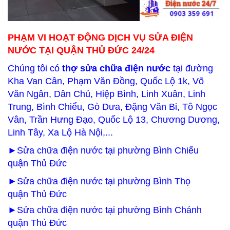
PHẠM VI HOẠT ĐỘNG DỊCH VỤ SỬA ĐIỆN
NƯỚC TẠI QUẬN THỦ ĐỨC
24/24
Chúng tôi có
thợ sửa chữa điện nước
tại đường
Kha Van Cân, Phạm Văn Đồng, Quốc Lộ 1k, Võ
Văn Ngân, Dân Chủ, Hiệp Bình, Linh Xuân, Linh
Trung, Bình Chiểu, Gò Dưa, Đặng Văn Bi, Tô Ngọc
Vân, Trần Hưng Đạo, Quốc Lộ 13, Chương Dương,
Linh Tây, Xa Lộ Hà Nội,...
►Sửa chữa điện nước tại phường Bình Chiểu
quận
Thủ Đức
►Sửa chữa điện nước tại phường Bình Thọ
quận Thủ Đức
►Sửa chữa điện nước tại phường Bình C
hánh
quận Thủ Đức