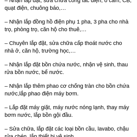
– Nhận lắp đặt, sửa chữa công tắc điện, ổ cắm, CB,
quạt điện, chuông báo,…
– Nhận lắp đồng hồ điện phụ 1 pha, 3 pha cho nhà
trọ, phòng trọ, căn hộ cho thuê,…
– Chuyên lắp đặt, sửa chữa cấp thoát nước cho
nhà ở, căn hộ, trường học,…
– Nhận lắp đặt bồn chứa nước, nhận vệ sinh, thau
rửa bồn nước, bể nước.
– Nhận lắp thêm phao cơ chống tràn cho bồn chứa
nước,lắp phao điện máy bơm.
– Lắp đặt máy giặt, máy nước nóng lạnh, thay máy
bơm nước, lắp bồn gội đầu.
– Sửa chữa, lắp đặt các loại bồn cầu, lavabo, chậu
rửa chén, lắp thiết bị vệ sinh,…