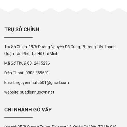
TRỤ SỞ CHÍNH
Trụ Sở Chính: 19/5 Đường Nguyễn Đổ Cung, Phường Tây Thạnh,
Quận Tân Phú, Tp. Hồ Chí Minh.
Mã Số Thuế: 0312415296
Điện Thoại : 0903 359691
Email: nguyennhut5501@gmail.com
website: suadiennuocvn.net
CHI NHÁNH GÒ VẤP