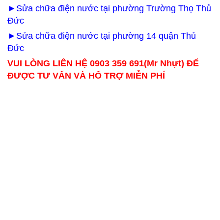
►Sửa chữa điện nước tại phường Trường Thọ Thủ
Đức
►Sửa chữa điện nước tại phường 14 quận Thủ
Đức
VUI LÒNG LIÊN HỆ 0903 359 691(Mr Nhựt) ĐỂ
ĐƯỢC TƯ VẤN VÀ HỔ TRỢ MIỄN PHÍ