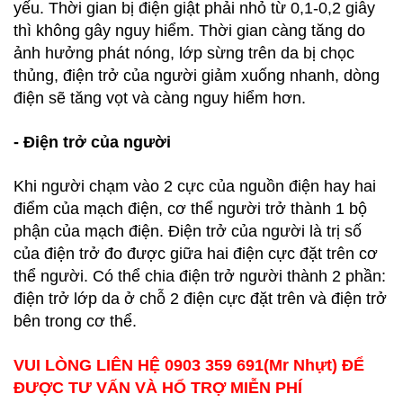
yếu. Thời gian bị điện giật phải nhỏ từ 0,1-0,2 giây
thì không gây nguy hiểm. Thời gian càng tăng do
ảnh hưởng phát nóng, lớp sừng trên da bị chọc
thủng, điện trở của người giảm xuống nhanh, dòng
điện sẽ tăng vọt và càng nguy hiểm hơn.
- Điện trở của người
Khi người chạm vào 2 cực của nguồn điện hay hai
điểm của mạch điện, cơ thể người trở thành 1 bộ
phận của mạch điện. Điện trở của người là trị số
của điện trở đo được giữa hai điện cực đặt trên cơ
thể người. Có thể chia điện trở người thành 2 phần:
điện trở lớp da ở chỗ 2 điện cực đặt trên và điện trở
bên trong cơ thể.
VUI LÒNG LIÊN HỆ 0903 359 691(Mr Nhựt) ĐỂ
ĐƯỢC TƯ VẤN VÀ HỔ TRỢ MIỄN PHÍ