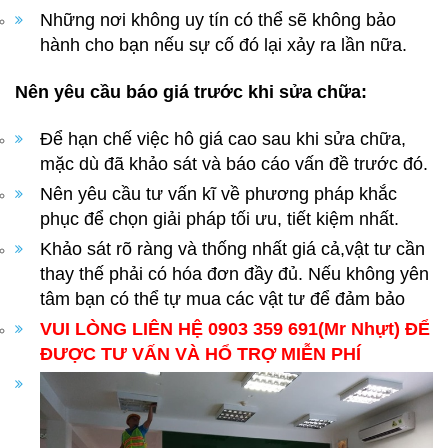
Những nơi không uy tín có thể sẽ không bảo
hành cho bạn nếu sự cố đó lại xảy ra lần nữa.
Nên yêu cầu báo giá trước khi sửa chữa:
Để hạn chế việc hô giá cao sau khi sửa chữa,
mặc dù đã khảo sát và báo cáo vấn đề trước đó.
Nên yêu cầu tư vấn kĩ về phương pháp khắc
phục để chọn giải pháp tối ưu, tiết kiệm nhất.
Khảo sát rõ ràng và thống nhất giá cả,vật tư cần
thay thế phải có hóa đơn đầy đủ. Nếu không yên
tâm bạn có thể tự mua các vật tư để đảm bảo
VUI LÒNG LIÊN HỆ 0903 359 691(Mr Nhựt) ĐỂ
ĐƯỢC TƯ VẤN VÀ HỔ TRỢ MIỄN PHÍ