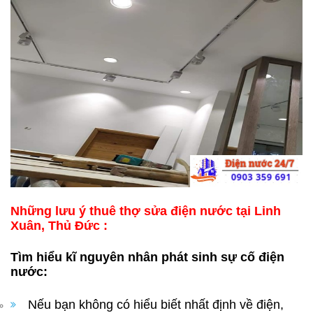
Những lưu ý thuê thợ sửa điện nước tại Linh
Xuân, Thủ Đức :
Tìm hiểu kĩ nguyên nhân phát sinh sự cố điện
nước:
Nếu bạn không có hiểu biết nhất định về điện,