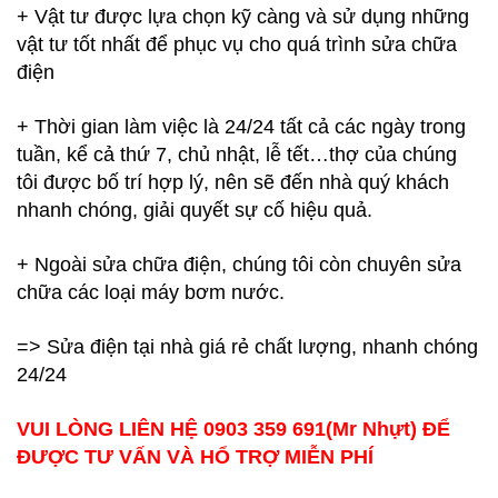
+ Vật tư được lựa chọn kỹ càng và sử dụng những
vật tư tốt nhất để phục vụ cho quá trình sửa chữa
điện
+ Thời gian làm việc là 24/24 tất cả các ngày trong
tuần, kể cả thứ 7, chủ nhật, lễ tết…thợ của chúng
tôi được bố trí hợp lý, nên sẽ đến nhà quý khách
nhanh chóng, giải quyết sự cố hiệu quả.
+ Ngoài sửa chữa điện, chúng tôi còn chuyên sửa
chữa các loại máy bơm nước.
=> Sửa điện tại nhà giá rẻ chất lượng, nhanh chóng
24/24
VUI LÒNG LIÊN HỆ 0903 359 691(Mr Nhựt) ĐỂ
ĐƯỢC TƯ VẤN VÀ HỔ TRỢ MIỄN PHÍ