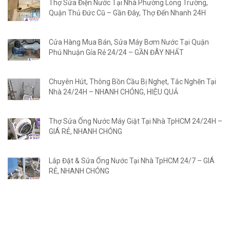
Thợ Sửa Điện Nước Tại Nhà Phường Long Trường,
Quận Thủ Đức Cũ – Gần Đây, Thợ Đến Nhanh 24H
Cửa Hàng Mua Bán, Sửa Máy Bơm Nước Tại Quận
Phú Nhuận Gía Rẻ 24/24 – GẦN ĐÂY NHẤT
Chuyên Hút, Thông Bồn Cầu Bị Nghẹt, Tắc Nghẽn Tại
Nhà 24/24H – NHANH CHÓNG, HIỆU QUẢ
Thợ Sửa Ống Nước Máy Giặt Tại Nhà TpHCM 24/24H –
GIÁ RẺ, NHANH CHÓNG
Lắp Đặt & Sửa Ống Nước Tại Nhà TpHCM 24/7 – GIÁ
RẺ, NHANH CHÓNG