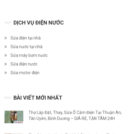
DỊCH VỤ ĐIỆN NƯỚC
Sửa điện tại nhà
Sửa nước tại nhà
Sửa máy bơm nước
Sửa điện nước
Sửa motor điện
BÀI VIẾT MỚI NHẤT
Thợ Lắp Đặt, Thay, Sửa Ổ Cắm Điện Tại Thuận An,
Tân Uyên, Bình Dương – GIÁ RẺ, TẬN TÂM 24H