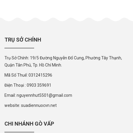
TRỤ SỞ CHÍNH
Trụ Sở Chính: 19/5 Đường Nguyễn Đổ Cung, Phường Tây Thạnh,
Quận Tân Phú, Tp. Hồ Chí Minh.
Mã Số Thuế: 0312415296
Điện Thoại : 0903 359691
Email: nguyennhut5501@gmail.com
website: suadiennuocvn.net
CHI NHÁNH GÒ VẤP