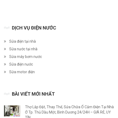
DỊCH VỤ ĐIỆN NƯỚC
Sửa điện tại nhà
Sửa nước tại nhà
Sửa máy bơm nước
Sửa điện nước
Sửa motor điện
BÀI VIẾT MỚI NHẤT
Thợ Lắp Đặt, Thay Thế, Sửa Chữa Ổ Cắm Điện Tại Nhà
Ở Tp. Thủ Dầu Một, Bình Dương 24/24H – GIÁ RẺ, UY
TÍN