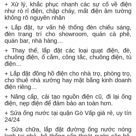
+
Xử lý, khắc phục nhanh các sự cố về điện
như rò rỉ điện, chập cháy, mất điện âm tường
không rõ nguyên nhân
+
Lắp đặt, tư vấn hệ thống đèn chiếu sáng,
đèn trang trí cho showroom, quán cà phê,
quán bar, nhà hàng…
+
Thay thế, lắp đặt các loại quạt điện, đè,
chuông điện, ổ cắm, công tắc, chuông điện, tủ
điện…
+
Lắp đặt đồng hồ điện cho nhà trọ, phòng trọ,
cho thuê nhà xưởng hay mặt bằng kinh doanh
điện riêng…
+
Nâng cấp, cải tạo nguồn điện cũ, đi lại ống
điện, nẹp điện để đảm bảo an toàn hơn.
+ Sửa ống nước tại quận Gò Vấp giá rẻ, uy tín
24/24
+
Sửa chữa, lắp đặt đường ống nước nóng