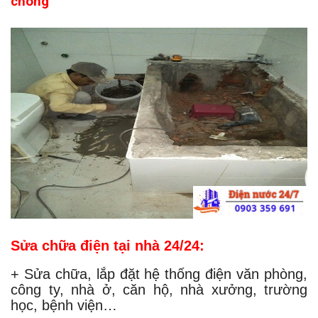
chóng
Sửa chữa điện tại nhà 24/24:
+ Sửa chữa, lắp đặt hệ thống điện văn phòng,
công ty, nhà ở, căn hộ, nhà xưởng, trường
học, bệnh viện…