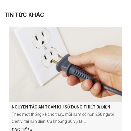
TIN TỨC KHÁC
NGUYÊN TẮC AN TOÀN KHI SỬ DỤNG THIẾT BỊ ĐIỆN
Theo một thống kê cho thấy, mỗi năm có hơn 250 người
chết vì tai nạn điện. Cứ khoảng 30 vụ tai...
ĐỌC TIẾP