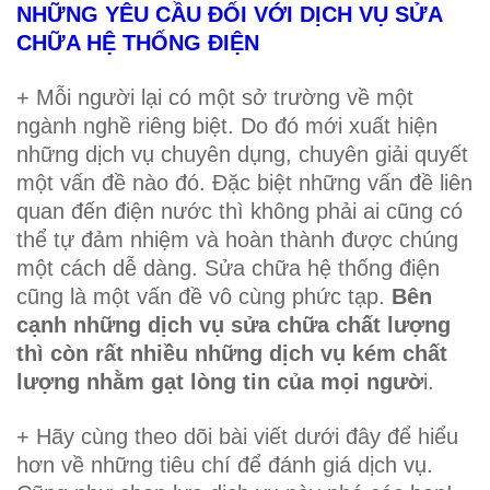
NHỮNG YÊU CẦU ĐỐI VỚI DỊCH VỤ SỬA
CHỮA HỆ THỐNG ĐIỆN
+ Mỗi người lại có một sở trường về một
ngành nghề riêng biệt. Do đó mới xuất hiện
những dịch vụ chuyên dụng, chuyên giải quyết
một vấn đề nào đó. Đặc biệt những vấn đề liên
quan đến điện nước thì không phải ai cũng có
thể tự đảm nhiệm và hoàn thành được chúng
một cách dễ dàng. Sửa chữa hệ thống điện
cũng là một vấn đề vô cùng phức tạp.
Bên
cạnh những dịch vụ sửa chữa chất lượng
thì còn rất nhiều những dịch vụ kém chất
lượng nhằm gạt lòng tin của mọi ngườ
i.
+ Hãy cùng theo dõi bài viết dưới đây để hiểu
hơn về những tiêu chí để đánh giá dịch vụ.