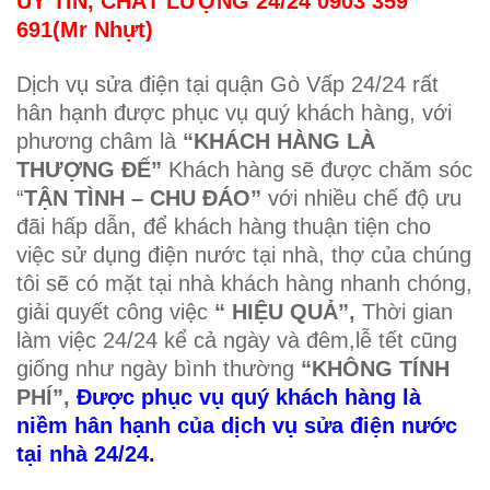
UY TÍN, CHẤT LƯỢNG 24/24 0903 359
691(Mr Nhựt)
Dịch vụ sửa điện tại quận Gò Vấp 24/24 rất
hân hạnh được phục vụ quý khách hàng, với
phương châm là
“KHÁCH HÀNG LÀ
THƯỢNG ĐẾ”
Khách hàng sẽ được chăm sóc
“
TẬN TÌNH – CHU ĐÁO”
với nhiều chế độ ưu
đãi hấp dẫn, để khách hàng thuận tiện cho
việc sử dụng điện nước tại nhà, thợ của chúng
tôi sẽ có mặt tại nhà khách hàng nhanh chóng,
giải quyết công việc
“ HIỆU QUẢ”,
Thời gian
làm việc 24/24 kể cả ngày và đêm,lễ tết cũng
giống như ngày bình thường
“KHÔNG TÍNH
PHÍ”,
Được phục vụ quý khách hàng là
niềm hân hạnh của dịch vụ sửa điện nước
tại nhà 24/24.