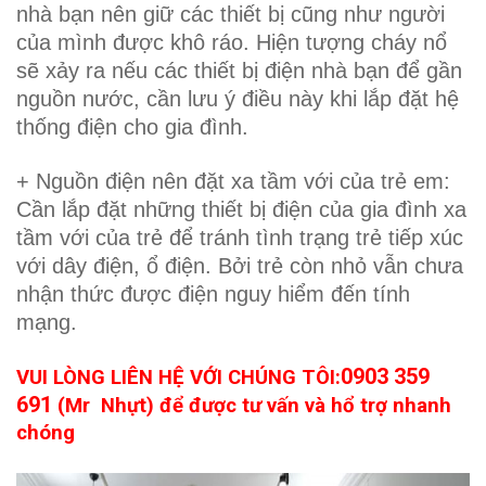
nhà bạn nên giữ các thiết bị cũng như người
của mình được khô ráo. Hiện tượng cháy nổ
sẽ xảy ra nếu các thiết bị điện nhà bạn để gần
nguồn nước, cần lưu ý điều này khi lắp đặt hệ
thống điện cho gia đình.
+ Nguồn điện nên đặt xa tầm với của trẻ em:
Cần lắp đặt những thiết bị điện của gia đình xa
tầm với của trẻ để tránh tình trạng trẻ tiếp xúc
với dây điện, ổ điện. Bởi trẻ còn nhỏ vẫn chưa
nhận thức được điện nguy hiểm đến tính
mạng.
0903 359
VUI LÒNG LIÊN HỆ VỚI CHÚNG TÔI:
691
(Mr Nhựt) để được tư vấn và hổ trợ nhanh
chóng