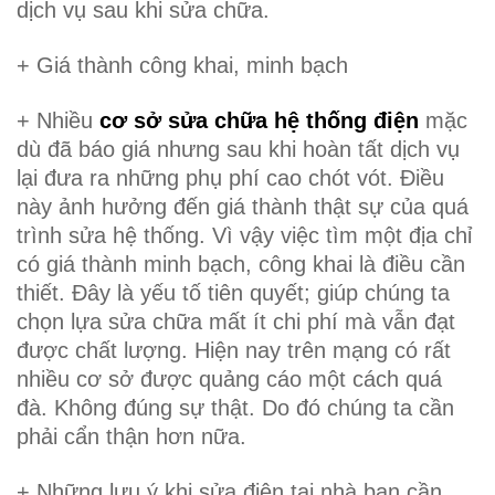
dịch vụ sau khi sửa chữa.
+ Giá thành công khai, minh bạch
+ Nhiều
cơ sở sửa chữa hệ thống điện
mặc
dù đã báo giá nhưng sau khi hoàn tất dịch vụ
lại đưa ra những phụ phí cao chót vót. Điều
này ảnh hưởng đến giá thành thật sự của quá
trình sửa hệ thống. Vì vậy việc tìm một địa chỉ
có giá thành minh bạch, công khai là điều cần
thiết. Đây là yếu tố tiên quyết; giúp chúng ta
chọn lựa sửa chữa mất ít chi phí mà vẫn đạt
được chất lượng. Hiện nay trên mạng có rất
nhiều cơ sở được quảng cáo một cách quá
đà. Không đúng sự thật. Do đó chúng ta cần
phải cẩn thận hơn nữa.
+ Những lưu ý khi sửa điện tại nhà bạn cần