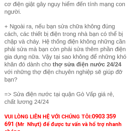
cơ điện giật gây nguy hiểm đến tính mạng con
người.
+ Ngoài ra, nếu bạn sửa chữa không đúng
cách, các thiết bị điện trong nhà bạn có thể bị
chập và cháy. Hệ thống điện không những cần
phải sửa mà bạn còn phải sửa thêm phần điện
gia dụng nữa. Vậy tại sao không để những khó
khăn đó dành cho
thợ sửa điện nước 24/24
với những thợ điện chuyên nghiệp sẽ giúp đỡ
bạn?
=> Sửa điện nước tại quận Gò Vấp giá rẻ,
chất lương 24/24
0903 359
VUI LÒNG LIÊN HỆ VỚI CHÚNG TÔI:
691
(Mr Nhựt) để được tư vấn và hổ trợ nhanh