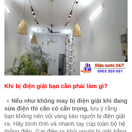
Khi bị điện giật bạn cần phải làm gì?
+
Nếu như không may bị điện giật khi đang
sửa điện thì cần có cẩn trọng,
lưu ý rằng
bạn không nên vội vàng kéo người bị điện giật
ra. Hãy bình tĩnh và nhanh tay cúp toàn bộ hệ
thống điện. Gạt điện ra khỏi người bị giật bằng