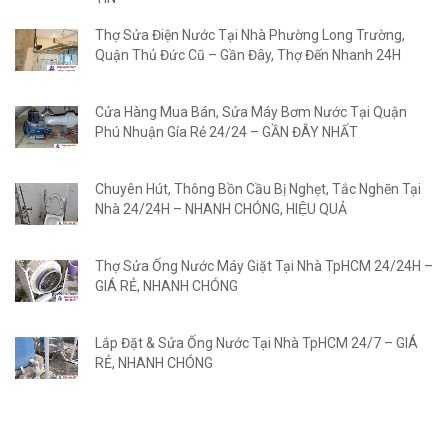
Thợ Sửa Điện Nước Tại Nhà Phường Long Trường,
Quận Thủ Đức Cũ – Gần Đây, Thợ Đến Nhanh 24H
Cửa Hàng Mua Bán, Sửa Máy Bơm Nước Tại Quận
Phú Nhuận Gía Rẻ 24/24 – GẦN ĐÂY NHẤT
Chuyên Hút, Thông Bồn Cầu Bị Nghẹt, Tắc Nghẽn Tại
Nhà 24/24H – NHANH CHÓNG, HIỆU QUẢ
Thợ Sửa Ống Nước Máy Giặt Tại Nhà TpHCM 24/24H –
GIÁ RẺ, NHANH CHÓNG
Lắp Đặt & Sửa Ống Nước Tại Nhà TpHCM 24/7 – GIÁ
RẺ, NHANH CHÓNG