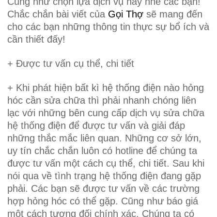
Cũng như chọn lựa dịch vụ này nhé các bạn!
Chắc chắn bài viết của
Gọi Thợ
sẽ mang đến
cho các bạn những thông tin thực sự bổ ích và
cần thiết đấy!
+ Được tư vấn cụ thể, chi tiết
+ Khi phát hiện bất kì hệ thống điện nào hỏng
hóc cần sửa chữa thì phải nhanh chóng liên
lạc với những bên cung cấp dịch vụ sửa chữa
hệ thống điện để được tư vấn và giải đáp
những thắc mắc liên quan. Những cơ sở lớn,
uy tín chắc chắn luôn có hotline để chúng ta
được tư vấn một cách cụ thể, chi tiết. Sau khi
nói qua về tình trạng hệ thống điện đang gặp
phải. Các bạn sẽ được tư vấn về các trường
hợp hỏng hóc có thể gặp. Cũng như báo giá
một cách tương đối chính xác. Chúng ta có