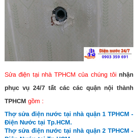
Sửa điện tại nhà TPHCM của chúng tôi
nhận
phục vụ 24/7
tất các các quận nội thành
TPHCM
gồm :
Thợ sửa điện nước tại nhà quận 1 TPHCM -
Điện Nước tại Tp.HCM.
Thợ sửa
điện
nước tại nhà quận 2 TPHCM -