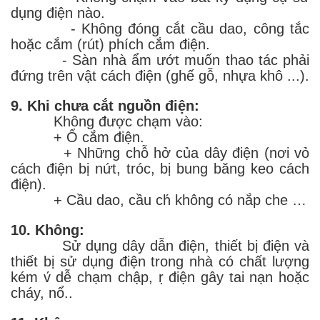
dụng điện nào.
- Không đóng cắt cầu dao, công tắc
hoặc cắm (rút) phích cắm điện.
- Sàn nhà ẩm ướt muốn thao tác phải
đứng trên vật cách điện (ghế gỗ, nhựa khô ...).
9. Khi chưa cắt nguồn điện:
Không được chạm vào:
+ Ổ cắm điện.
+ Những chỗ hở của dây điện (nơi vỏ
cách điện bị nứt, tróc, bị bung băng keo cách
điện).
+ Cầu dao, cầu ch́ không có nắp che …
10. Không:
Sử dụng dây dẫn điện, thiết bị điện và
thiết bị sử dụng điện trong nhà có chất lượng
kém v́ dễ chạm chập, ṛ điện gây tai nạn hoặc
cháy, nổ..