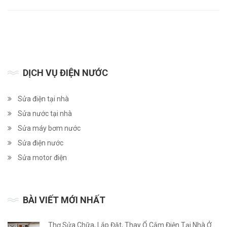
DỊCH VỤ ĐIỆN NƯỚC
Sửa điện tại nhà
Sửa nước tại nhà
Sửa máy bơm nước
Sửa điện nước
Sửa motor điện
BÀI VIẾT MỚI NHẤT
Thợ Sửa Chữa, Lắp Đặt, Thay Ổ Cắm Điện Tại Nhà Ở