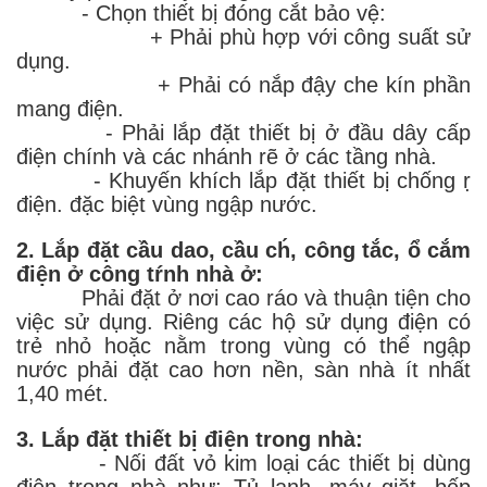
- Chọn thiết bị đóng cắt bảo vệ:
+ Phải phù hợp với công suất sử
dụng.
+ Phải có nắp đậy che kín phần
mang điện.
- Phải lắp đặt thiết bị ở đầu dây cấp
điện chính và các nhánh rẽ ở các tầng nhà.
- Khuyến khích lắp đặt thiết bị chống ṛ
điện. đặc biệt vùng ngập nước.
2. Lắp đặt cầu dao, cầu ch́, công tắc, ổ cắm
điện ở công tŕnh nhà ở:
Phải đặt ở nơi cao ráo và thuận tiện cho
việc sử dụng. Riêng các hộ sử dụng điện có
trẻ nhỏ hoặc nằm trong vùng có thể ngập
nước phải đặt cao hơn nền, sàn nhà ít nhất
1,40 mét.
3. Lắp đặt thiết bị điện trong nhà:
- Nối đất vỏ kim loại các thiết bị dùng