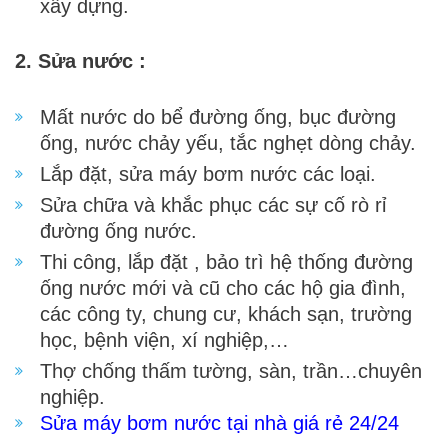
xây dựng.
2. Sửa nước :
Mất nước do bể đường ống, bục đường
ống, nước chảy yếu, tắc nghẹt dòng chảy.
Lắp đặt, sửa máy bơm nước các loại.
Sửa chữa và khắc phục các sự cố rò rỉ
đường ống nước.
Thi công, lắp đặt , bảo trì hệ thống đường
ống nước mới và cũ cho các hộ gia đình,
các công ty, chung cư, khách sạn, trường
học, bệnh viện, xí nghiệp,…
Thợ
ch
ố
ng th
ấ
m tư
ờng, sàn
, trần…chuyên
nghiệp.
Sửa máy bơm nước tại nhà giá rẻ 24/24