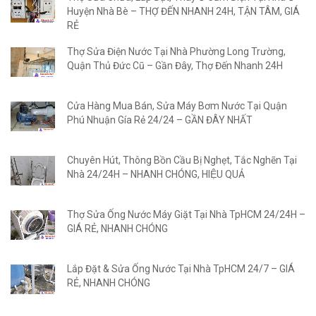
Huyện Nhà Bè – THỢ ĐẾN NHANH 24H, TẬN TÂM, GIÁ
RẺ
Thợ Sửa Điện Nước Tại Nhà Phường Long Trường,
Quận Thủ Đức Cũ – Gần Đây, Thợ Đến Nhanh 24H
Cửa Hàng Mua Bán, Sửa Máy Bơm Nước Tại Quận
Phú Nhuận Gía Rẻ 24/24 – GẦN ĐÂY NHẤT
Chuyên Hút, Thông Bồn Cầu Bị Nghẹt, Tắc Nghẽn Tại
Nhà 24/24H – NHANH CHÓNG, HIỆU QUẢ
Thợ Sửa Ống Nước Máy Giặt Tại Nhà TpHCM 24/24H –
GIÁ RẺ, NHANH CHÓNG
Lắp Đặt & Sửa Ống Nước Tại Nhà TpHCM 24/7 – GIÁ
RẺ, NHANH CHÓNG