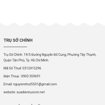
TRỤ SỞ CHÍNH
Trụ Sở Chính: 19/5 Đường Nguyễn Đổ Cung, Phường Tây Thạnh,
Quận Tân Phú, Tp. Hồ Chí Minh.
Mã Số Thuế: 0312415296
Điện Thoại : 0903 359691
Email: nguyennhut5501@gmail.com
website: suadiennuocvn.net