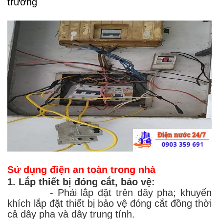
trường
Sử dụng điện an toàn trong nhà
1. Lắp thiết bị đóng cắt, bảo vệ:
- Phải lắp đặt trên dây pha; khuyến
khích lắp đặt thiết bị bảo vệ đóng cắt đồng thời
cả dây pha và dây trung tính.