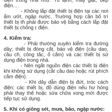
điện trong nhà như: Tủ lạnh, máy giặt, bếp
điện....
- Không lắp đặt thiết bị điện tại các nơi
ẩm ướt, ngập nước. Trường hợp cần bố trí
thiết bị th́ phải được bảo vệ bằng cách lắp đặt
thiết bị chống ṛ điện.
4. Kiểm tra:
- Phải thường xuyên kiểm tra đường
dây; thiết bị đóng cắt, bảo vệ điện (cầu dao,
cầu ch́, công tắc, ổ cắm) và các thiết bị sử
dụng điện trong nhà.
- Nên ngắt nguồn điện các thiết bị điện
khi không sử dụng (cắt cầu dao hoặc rút phích
cắm điện).
- Khi dây dẫn điện bị đứt, tróc cách
điện; các thiết bị, đồ dùng điện nếu hư hỏng
phải thay thế hoặc sửa chữa xong mới được
tiếp tục sử dụng.
5. Khi có giông sét, mưa, băo, ngập nước: