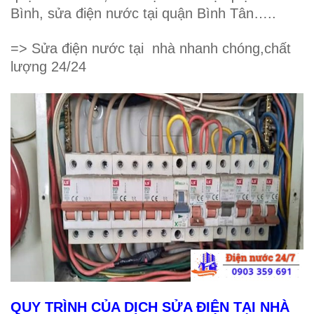
Bình, sửa điện nước tại quận Bình Tân…..
=> Sửa điện nước tại nhà nhanh chóng,chất
lượng 24/24
QUY TRÌNH CỦA DỊCH SỬA
ĐIỆN TẠI NHÀ