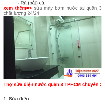
- Rà (bắt) cá.
xem thêm=>
sửa máy bơm nước tại quận 3
chất lượng 24/24
Thợ sửa điện nước quận 3 TPHCM chuyên :
1. Sửa điện :