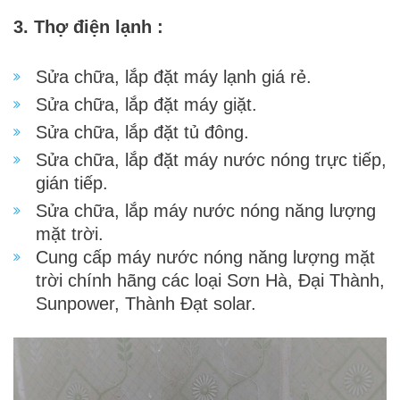
3. Thợ điện lạnh :
Sửa chữa, lắp đặt máy lạnh giá rẻ.
Sửa chữa, lắp đặt máy giặt.
Sửa chữa, lắp đặt tủ đông.
Sửa chữa, lắp đặt máy nước nóng trực tiếp,
gián tiếp.
Sửa chữa,
lắ
p máy nư
ớ
c nóng năng lư
ợ
ng
m
ặ
t tr
ời
.
Cung cấp máy nước nóng năng lượng mặt
trời chính hãng các loại Sơn Hà, Đại Thành,
Sunpower, Thành Đạt solar.