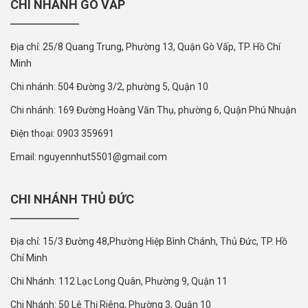
CHI NHÁNH GÒ VẤP
Địa chỉ: 25/8 Quang Trung, Phường 13, Quận Gò Vấp, TP. Hồ Chí
Minh
Chi nhánh: 504 Đường 3/2, phường 5, Quận 10
Chi nhánh: 169 Đường Hoàng Văn Thụ, phường 6, Quận Phú Nhuận
Điện thoại: 0903 359691
Email: nguyennhut5501@gmail.com
CHI NHÁNH THỦ ĐỨC
Địa chỉ: 15/3 Đường 48,Phường Hiệp Bình Chánh, Thủ Đức, TP. Hồ
Chí Minh
Chi Nhánh: 112 Lạc Long Quân, Phường 9, Quận 11
Chi Nhánh: 50 Lê Thị Riêng, Phường 3, Quận 10