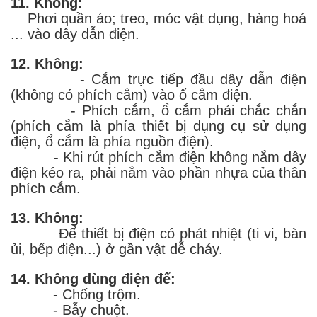
11. Không:
Phơi quần áo; treo, móc vật dụng, hàng hoá
... vào dây dẫn điện.
12. Không:
- Cắm trực tiếp đầu dây dẫn điện
(không có phích cắm) vào ổ cắm điện.
- Phích cắm, ổ cắm phải chắc chắn
(phích cắm là phía thiết bị dụng cụ sử dụng
điện, ổ cắm là phía nguồn điện).
- Khi rút phích cắm điện không nắm dây
điện kéo ra, phải nắm vào phần nhựa của thân
phích cắm.
13. Không:
Để thiết bị điện có phát nhiệt (ti vi, bàn
ủi, bếp điện...) ở gần vật dễ cháy.
14. Không dùng điện để:
- Chống trộm.
- Bẫy chuột.