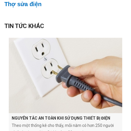
Thợ sửa
điện
TIN TỨC KHÁC
NGUYÊN TẮC AN TOÀN KHI SỬ DỤNG THIẾT BỊ ĐIỆN
Theo một thống kê cho thấy, mỗi năm có hơn 250 người