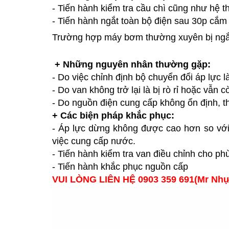
- Tiến hành kiểm tra cầu chì cũng như hệ 
- Tiến hành ngắt toàn bộ điện sau 30p cắm
Trường hợp máy bơm thường xuyên bị ng
+ Những nguyên nhân thường gặp:
- Do việc chỉnh định bộ chuyển đổi áp lực l
- Do van không trở lại là bị rò rỉ hoặc vẫn
- Do nguồn điện cung cấp không ổn định, 
+ Các biện pháp khắc phục:
- Áp lực dừng không được cao hơn so với
việc cung cấp nước.
- Tiến hành kiểm tra van điều chỉnh cho ph
- Tiến hành khắc phục nguồn cấp
VUI LÒNG LIÊN HỆ 0903 359 691(Mr N