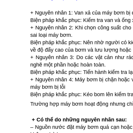
+ Nguyên nhân 1: Van xả của máy bơm bị 
Biện pháp khắc phục: Kiểm tra van và ống 
+ Nguyên nhân 2: Khi chọn công suất ch
sai loại máy bơm.
Biện pháp khắc phục: Nên nhờ người có ki
về độ đẩy cao của bơm và lưu lượng hoặc k
+ Nguyên nhân 3: Do các vật cản như rác,
nghẽ một phần hoặc hoàn toàn.
Biện pháp khắc phục: Tiến hành kiểm tra lạ
+ Nguyên nhân 4: Máy bơm bị chặn hoặc va
máy bơm bị lỗi
Biện pháp khắc phục: Kéo bom lên kiểm tra
Trường hợp máy bơm hoạt động nhưng chỉ 
+ Có thể do những nguyên nhân sau:
– Nguồn nước đặt máy bơm quá cạn hoặc 