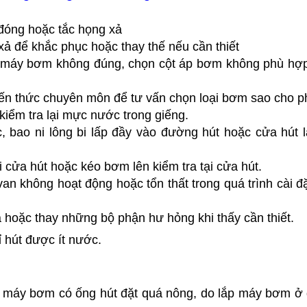
đóng hoặc tắc họng xả
xả để khắc phục hoặc thay thế nếu cần thiết
o máy bơm không đúng, chọn cột áp bơm không phù hợp
ến thức chuyên môn để tư vấn chọn loại bơm sao cho 
iểm tra lại mực nước trong giếng.
 bao ni lông bi lấp đầy vào đường hút hoặc cửa hút 
i cửa hút hoặc kéo bơm lên kiểm tra tại cửa hút.
n không hoạt động hoặc tổn thất trong quá trình cài đ
 hoặc thay những bộ phận hư hỏng khi thấy cần thiết.
hút được ít nước.
máy bơm có ống hút đặt quá nông, do lắp máy bơm ở 