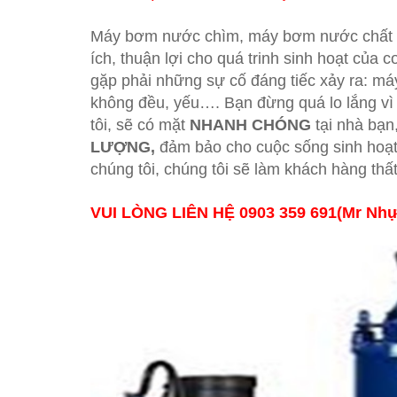
Máy bơm nước chìm, máy bơm nước chất thả
ích, thuận lợi cho quá trinh sinh hoạt của
gặp phải những sự cố đáng tiếc xảy ra: máy
không đều, yếu…. Bạn đừng quá lo lắng vì
tôi, sẽ có mặt
NHANH CHÓNG
tại nhà bạn,
LƯỢNG,
đảm bảo cho cuộc sống sinh hoạt t
chúng tôi, chúng tôi sẽ làm khách hàng thấ
VUI LÒNG LIÊN HỆ 0903 359 691(Mr N