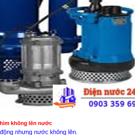
hìm không lên nước
 động nhưng nước không lên.