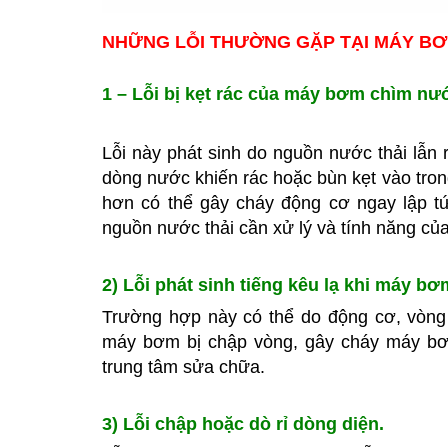
NHỮNG LỖI THƯỜNG GẶP TẠI MÁY BƠ
1 – Lỗi bị kẹt rác của máy bơm chìm nướ
Lỗi này phát sinh do nguồn nước thải lẫn
dòng nước khiến rác hoặc bùn kẹt vào tr
hơn có thể gây cháy động cơ ngay lập tứ
nguồn nước thải cần xử lý và tính năng c
2) Lỗi phát sinh tiếng kêu lạ khi máy b
Trường hợp này có thể do động cơ, vòng d
máy bơm bị chập vòng, gây cháy máy bơ
trung tâm sửa chữa.
3) Lỗi chập hoặc dò rỉ dòng diện.