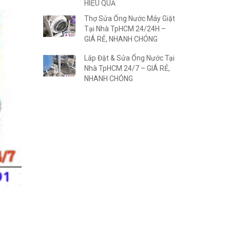
HIỆU QUẢ
Thợ Sửa Ống Nước Máy Giặt
Tại Nhà TpHCM 24/24H –
GIÁ RẺ, NHANH CHÓNG
Lắp Đặt & Sửa Ống Nước Tại
Nhà TpHCM 24/7 – GIÁ RẺ,
NHANH CHÓNG