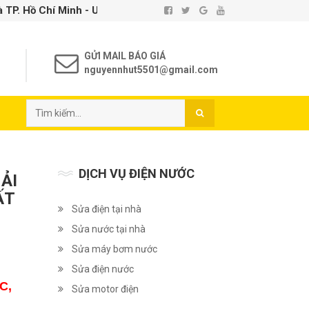
nh - Uy Tín - Chất Lượng
GỬI MAIL BÁO GIÁ
nguyennhut5501@gmail.com
DỊCH VỤ ĐIỆN NƯỚC
ẢI
ẤT
Sửa điện tại nhà
Sửa nước tại nhà
Sửa máy bơm nước
Sửa điện nước
C,
Sửa motor điện