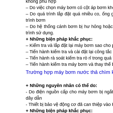
không phù hợp
– Do việc chọn máy bơm có cột áp bơm khô
– Do quá trình lắp đặt quá nhiều co, ống
trình bơm
– Do hệ thống cánh bơm bị hư hỏng hoặc b
trình sử dụng.
+ Những biện pháp khắc phục:
– Kiểm tra và lắp đặt lại máy bơm sao cho
– Tiến hành kiểm tra và cài đặt lại công tắ
– Tiến hành rà soát kiểm tra rò rỉ trong quá
– Tiến hành kiểm tra máy bơm và thay thế 
Trường hợp máy bơm nước thả chìm k
+ Những nguyên nhân có thể do:
- Do điện nguồn cấp cho máy bơm bị ngắt 
dây dẫn
- Thiết bị bảo vệ động cơ đã can thiệp và
+ Những biện pháp khắc phục: