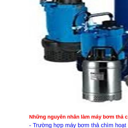
Những nguyên nhân làm máy bơm thả c
- Trường hợp máy bơm thả chìm hoạt