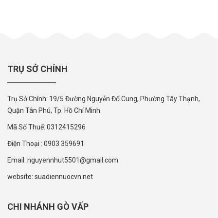
TRỤ SỞ CHÍNH
Trụ Sở Chính: 19/5 Đường Nguyễn Đổ Cung, Phường Tây Thạnh,
Quận Tân Phú, Tp. Hồ Chí Minh.
Mã Số Thuế: 0312415296
Điện Thoại : 0903 359691
Email: nguyennhut5501@gmail.com
website: suadiennuocvn.net
CHI NHÁNH GÒ VẤP