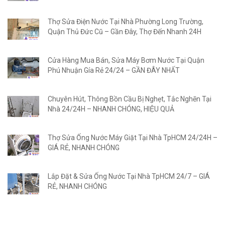
Thợ Sửa Điện Nước Tại Nhà Phường Long Trường,
Quận Thủ Đức Cũ – Gần Đây, Thợ Đến Nhanh 24H
Cửa Hàng Mua Bán, Sửa Máy Bơm Nước Tại Quận
Phú Nhuận Gía Rẻ 24/24 – GẦN ĐÂY NHẤT
Chuyên Hút, Thông Bồn Cầu Bị Nghẹt, Tắc Nghẽn Tại
Nhà 24/24H – NHANH CHÓNG, HIỆU QUẢ
Thợ Sửa Ống Nước Máy Giặt Tại Nhà TpHCM 24/24H –
GIÁ RẺ, NHANH CHÓNG
Lắp Đặt & Sửa Ống Nước Tại Nhà TpHCM 24/7 – GIÁ
RẺ, NHANH CHÓNG