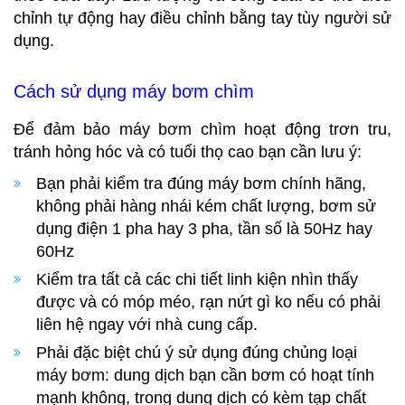
chỉnh tự động hay điều chỉnh bằng tay tùy người sử
dụng.
Cách sử dụng máy bơm chìm
Để đảm bảo máy bơm chìm hoạt động trơn tru,
tránh hỏng hóc và có tuổi thọ cao bạn cần lưu ý:
Bạn phải kiểm tra đúng máy bơm chính hãng,
không phải hàng nhái kém chất lượng, bơm sử
dụng điện 1 pha hay 3 pha, tần số là 50Hz hay
60Hz
Kiểm tra tất cả các chi tiết linh kiện nhìn thấy
được và có móp méo, rạn nứt gì ko nếu có phải
liên hệ ngay với nhà cung cấp.
Phải đặc biệt chú ý sử dụng đúng chủng loại
máy bơm: dung dịch bạn cần bơm có hoạt tính
mạnh không, trong dung dịch có kèm tạp chất