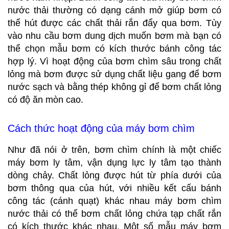
nước thải thường có dạng cánh mở giúp bơm có
thể hút được các chất thải rắn đẩy qua bơm. Tùy
vào nhu cầu bơm dung dịch muốn bơm mà bạn có
thể chọn mẫu bơm có kích thước bánh công tác
hợp lý. Vì hoạt động của bơm chìm sâu trong chất
lỏng mà bơm được sử dụng chất liệu gang để bơm
nước sạch và bằng thép không gỉ để bơm chất lỏng
có độ ăn mòn cao.
Cách thức hoạt động của máy bơm chìm
Như đã nói ở trên, bơm chìm chính là một chiếc
máy bơm ly tâm, vận dụng lực ly tâm tạo thành
dòng chảy. Chất lỏng được hút từ phía dưới của
bơm thông qua của hút, với nhiều kết cấu bánh
công tác (cánh quạt) khác nhau máy bơm chìm
nước thải có thể bơm chất lỏng chứa tạp chất rắn
có kích thước khác nhau. Một số mẫu máy bơm