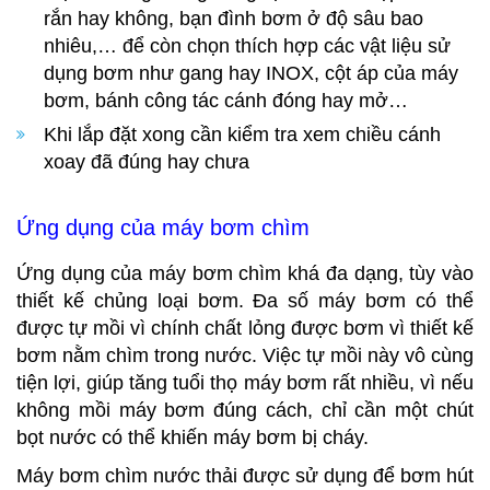
rắn hay không, bạn đình bơm ở độ sâu bao
nhiêu,… để còn chọn thích hợp các vật liệu sử
dụng bơm như gang hay INOX, cột áp của máy
bơm, bánh công tác cánh đóng hay mở…
Khi lắp đặt xong cần kiểm tra xem chiều cánh
xoay đã đúng hay chưa
Ứng dụng của máy bơm chìm
Ứng dụng của máy bơm chìm khá đa dạng, tùy vào
thiết kế chủng loại bơm. Đa số máy bơm có thể
được tự mồi vì chính chất lỏng được bơm vì thiết kế
bơm nằm chìm trong nước. Việc tự mồi này vô cùng
tiện lợi, giúp tăng tuổi thọ máy bơm rất nhiều, vì nếu
không mồi máy bơm đúng cách, chỉ cần một chút
bọt nước có thể khiến máy bơm bị cháy.
Máy bơm chìm nước thải được sử dụng để bơm hút