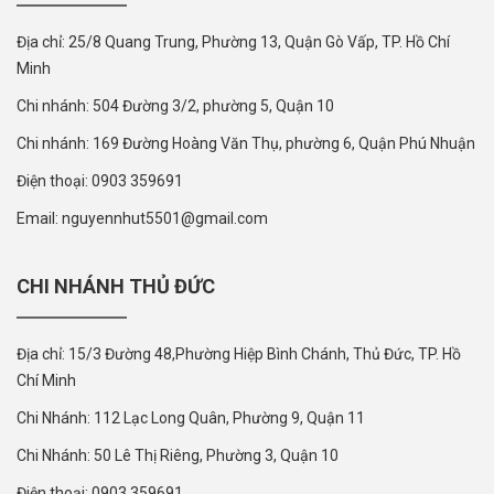
Địa chỉ: 25/8 Quang Trung, Phường 13, Quận Gò Vấp, TP. Hồ Chí
Minh
Chi nhánh: 504 Đường 3/2, phường 5, Quận 10
Chi nhánh: 169 Đường Hoàng Văn Thụ, phường 6, Quận Phú Nhuận
Điện thoại: 0903 359691
Email: nguyennhut5501@gmail.com
CHI NHÁNH THỦ ĐỨC
Địa chỉ: 15/3 Đường 48,Phường Hiệp Bình Chánh, Thủ Đức, TP. Hồ
Chí Minh
Chi Nhánh: 112 Lạc Long Quân, Phường 9, Quận 11
Chi Nhánh: 50 Lê Thị Riêng, Phường 3, Quận 10
Điện thoại: 0903 359691