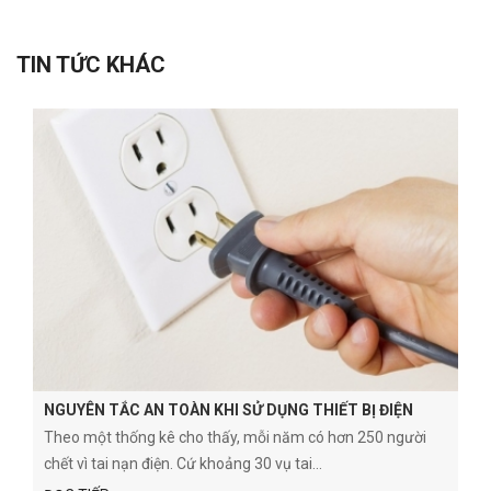
TIN TỨC KHÁC
NGUYÊN TẮC AN TOÀN KHI SỬ DỤNG THIẾT BỊ ĐIỆN
Theo một thống kê cho thấy, mỗi năm có hơn 250 người
chết vì tai nạn điện. Cứ khoảng 30 vụ tai...