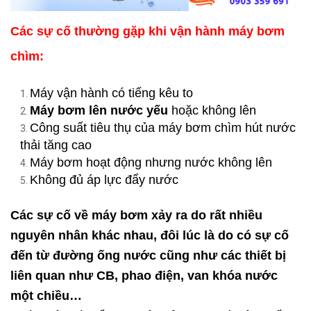
Các sự cố thường gặp khi vận hành máy bơm
chìm:
Máy vận hành có tiếng kêu to
Máy bơm lên nước yếu
hoặc không lên
Công suất tiêu thụ của máy bơm chìm hút nước
thải tăng cao
Máy bơm hoạt động nhưng nước không lên
Không đủ áp lực đẩy nước
Các sự cố về máy bơm xảy ra do rất nhiều
nguyên nhân khác nhau, đôi lúc là do có sự cố
đến từ đường ống nước cũng như các thiết bị
liên quan như CB, phao điện, van khóa nước
một chiều…