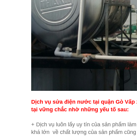
Dịch vụ sửa điện nước tại quận Gò Vấp 2
tại vững chắc nhờ những yếu tố sau:
+ Dịch vụ luôn lấy uy tín của sản phẩm làm
khá lớn về chất lượng của sản phẩm cũng 