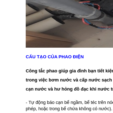
CẤU TẠO CỦA PHAO ĐIỆN
Công tắc phao giúp gia đình bạn tiết ki
trong việc bơm nước và cấp nước sạch
cạn nước và hư hỏng đồ đạc khi nước tr
- Tự động báo cạn bể ngầm, bể téc trên 
phép, hoặc trong bể chứa không có nước).