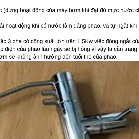
óc (dừng hoạt động của máy bơm khi đạt đủ mực nước c
 hoạt động khi có nước làm dâng phao, và tự ngắt khi 
c 3 pha có công suất lớn trên 1.5Kw việc đóng ngắt c
p điện của phao lâu ngày sẽ bị hỏng vì vậy ta cần trang 
bơm sẽ không ảnh hưởng đến tuổi thọ của phao.