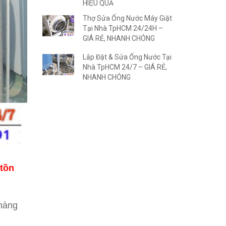
HIỆU QUẢ
Thợ Sửa Ống Nước Máy Giặt
Tại Nhà TpHCM 24/24H –
GIÁ RẺ, NHANH CHÓNG
Lắp Đặt & Sửa Ống Nước Tại
Nhà TpHCM 24/7 – GIÁ RẺ,
NHANH CHÓNG
 tồn
 hàng