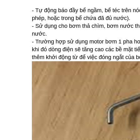
- Tự động báo đầy bể ngầm, bể téc trên n
phép, hoặc trong bể chứa đã đủ nước).
- Sử dụng cho bơm thả chìm, bơm nước thải
nước.
- Trường hợp sử dụng motor bơm 1 pha hoặ
khi đó dòng điện sẽ tăng cao các bề mặt tiế
thêm khởi động từ để việc đóng ngắt của 