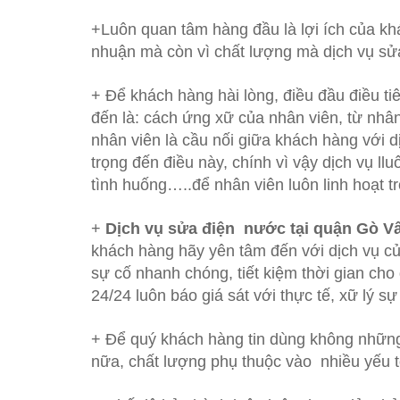
+Luôn quan tâm hàng đầu là lợi ích của kh
nhuận mà còn vì chất lượng mà dịch vụ s
+ Để khách hàng hài lòng, điều đầu điều 
đến là: cách ứng xữ của nhân viên, từ nh
nhân viên là cầu nối giữa khách hàng với 
trọng đến điều này, chính vì vậy dịch vụ l
tình huống…..để nhân viên luôn linh hoạt t
+
Dịch vụ sửa điện nước tại quận Gò Vấ
khách hàng hãy yên tâm đến với dịch vụ của
sự cố nhanh chóng, tiết kiệm thời gian ch
24/24 luôn báo giá sát với thực tế, xữ lý sự
+ Để quý khách hàng tin dùng không những 
nữa, chất lượng phụ thuộc vào nhiều yếu 