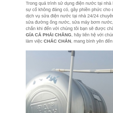
Trong quá trình sử dụng điện nước tại nhà
sự cố không đáng có, gây phiền phức cho q
dịch vụ sửa điện nước tại nhà 24/24 chuyê
sửa đường ống nước, sửa máy bơm nước, 
chắn khi đến với chúng tôi bạn sẽ được
GÍA CẢ PHẢI CHĂNG
, hãy liên hệ với ch
làm việc
CHẮC CHẮN
, mang bình yên đến