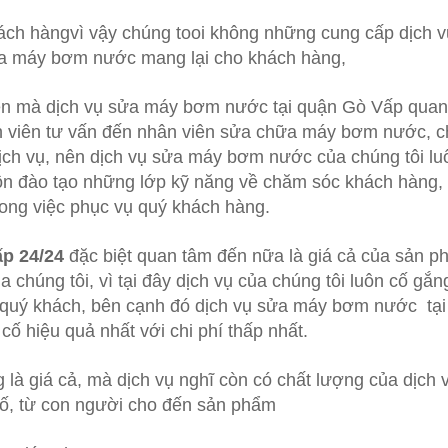
ách hàngvì vậy chúng tooi không những cung cấp dịch vụ
ửa máy bơm nước mang lại cho khách hàng,
tiên mà dịch vụ sửa máy bơm nước tại quận Gò Vấp qua
ân viên tư vấn đến nhân viên sửa chữa máy bơm nước, c
dịch vụ, nên dịch vụ sửa máy bơm nước của chúng tôi lu
luôn đào tạo những lớp kỹ năng về chăm sóc khách hàng, 
rong việc phục vụ quý khách hàng.
p 24/24
đặc biệt quan tâm đến nữa là giá cả của sản p
 chúng tôi, vì tại đây dịch vụ của chúng tôi luôn cố gắn
o quý khách, bên cạnh đó dịch vụ sửa máy bơm nước tại
 cố hiệu quả nhất với chi phí thấp nhất.
là giá cả, mà dịch vụ nghĩ còn có chất lượng của dịch 
tố, từ con người cho đến sản phẩm