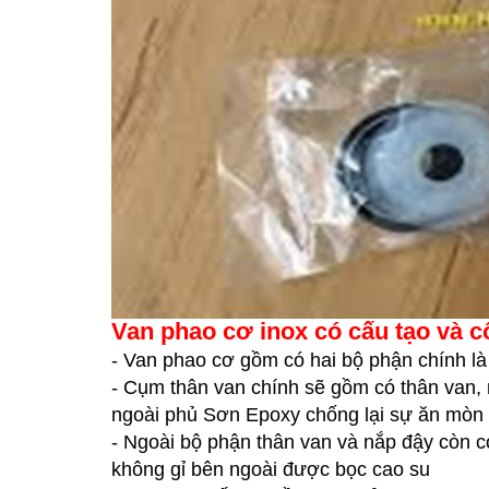
Van phao cơ inox có cấu tạo và 
-
Van phao cơ gồm có hai bộ phận chính là 
-
Cụm thân van chính sẽ gồm có thân van, n
ngoài phủ Sơn Epoxy chống lại sự ăn mòn
-
Ngoài bộ phận thân van và nắp đậy còn có
không gỉ bên ngoài được bọc cao su 