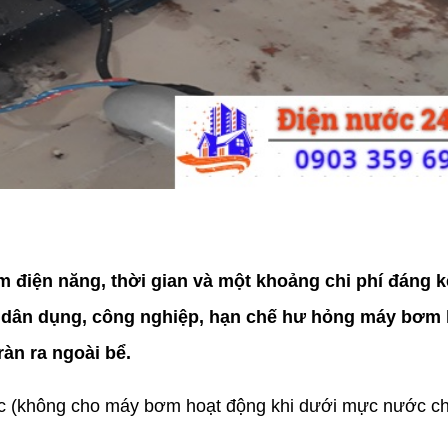
ệm điện năng, thời gian và một khoảng chi phí đáng k
 dân dụng, công nghiệp, hạn chế hư hỏng máy bơm 
àn ra ngoài bể.
nóc (không cho máy bơm hoạt động khi dưới mực nước c