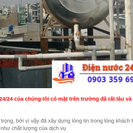
4/24 của chúng tôi có mặt trên trường đã rất lâu và
 trọng, bởi vì vậy đã xây dựng lòng tin trong lòng khách
như chất lượng của dịch vụ