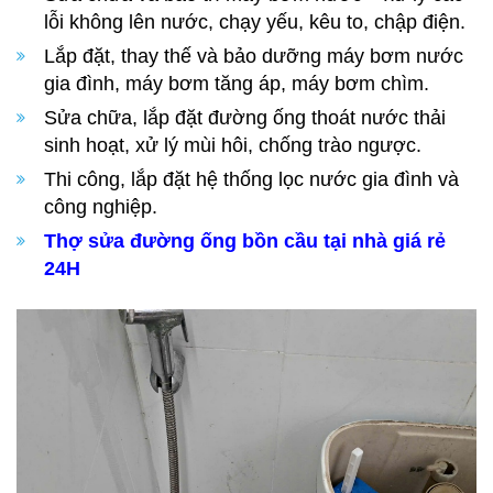
lỗi không lên nước, chạy yếu, kêu to, chập điện.
Lắp đặt, thay thế và bảo dưỡng máy bơm nước
gia đình, máy bơm tăng áp, máy bơm chìm.
Sửa chữa, lắp đặt đường ống thoát nước thải
sinh hoạt, xử lý mùi hôi, chống trào ngược.
Thi công, lắp đặt hệ thống lọc nước gia đình và
công nghiệp.
Thợ sửa đường ống bồn cầu tại nhà giá rẻ
24H