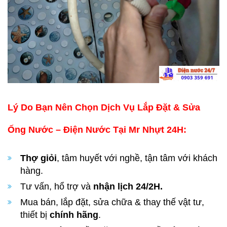
Lý Do Bạn Nên Chọn Dịch Vụ Lắp Đặt & Sửa
Ống Nước – Điện Nước Tại Mr Nhựt 24H:
Thợ giỏi
, tâm huyết với nghề, tận tâm với khách
hàng.
Tư vấn, hổ trợ và
nhận lịch 24/2H.
Mua bán, lắp đặt, sửa chữa & thay thế vật tư,
thiết bị
chính hãng
.