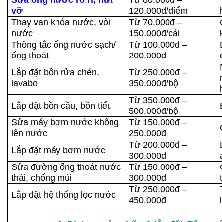
vỡ
120.000đ/điểm
Thay van khóa nước, vòi
Từ 70.000đ –
nước
150.000đ/cái
Thông tắc ống nước sạch/
Từ 100.000đ –
ống thoát
200.000đ
Lắp đặt bồn rửa chén,
Từ 250.000đ –
lavabo
350.000đ/bộ
Từ 350.000đ –
Lắp đặt bồn cầu, bồn tiểu
500.000đ/bộ
Sửa máy bơm nước không
Từ 150.000đ –
lên nước
250.000đ
Từ 200.000đ –
Lắp đặt máy bơm nước
300.000đ
Sửa đường ống thoát nước
Từ 150.000đ –
thải, chống mùi
300.000đ
Từ 250.000đ –
Lắp đặt hệ thống lọc nước
450.000đ