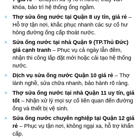
khóa, bảo trì hệ thống ống ngầm.
Thợ sửa ống nước tại Quận 8 uy tín, giá rẻ
–
Hỗ trợ tận nơi, khắc phục nhanh các sự cố hư
hỏng đường ống cấp thoát nước.
Sửa ống nước tại nhà Quận 9 (TP.Thủ Đức)
giá cạnh tranh
– Phục vụ cả ngày lẫn đêm,
nhận thi công lắp đặt mới hoặc cải tạo hệ thống
nước.
Dịch vụ sửa ống nước Quận 10 giá rẻ
– Thợ
lành nghề, sửa chữa nhanh, bảo hành rõ ràng.
Thợ sửa ống nước tại nhà Quận 11 uy tín, giá
tốt
– Nhận xử lý mọi sự cố liên quan đến đường
ống và thiết bị vệ sinh.
Sửa ống nước chuyên nghiệp tại Quận 12 giá
rẻ
– Phục vụ tận nơi, không ngại xa, hỗ trợ khẩn
cấp.