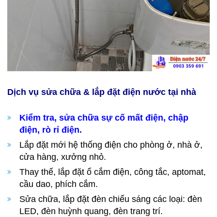
Dịch vụ sửa chữa & lắp đặt điện nước tại nhà
Kiểm tra, sửa chữa sự cố mất điện, chập
điện, rò rỉ điện.
Lắp đặt mới hệ thống điện cho phòng ở, nhà ở,
cửa hàng, xưởng nhỏ.
Thay thế, lắp đặt ổ cắm điện, công tắc, aptomat,
cầu dao, phích cắm.
Sửa chữa, lắp đặt đèn chiếu sáng các loại: đèn
LED, đèn huỳnh quang, đèn trang trí.