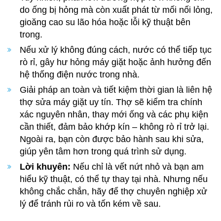
do ống bị hỏng mà còn xuất phát từ mối nối lỏng,
gioăng cao su lão hóa hoặc lỗi kỹ thuật bên
trong.
Nếu xử lý không đúng cách, nước có thể tiếp tục
rò rỉ, gây hư hỏng máy giặt hoặc ảnh hưởng đến
hệ thống điện nước trong nhà.
Giải pháp an toàn và tiết kiệm thời gian là liên hệ
thợ sửa máy giặt uy tín. Thợ sẽ kiểm tra chính
xác nguyên nhân, thay mới ống và các phụ kiện
cần thiết, đảm bảo khớp kín – không rò rỉ trở lại.
Ngoài ra, bạn còn được bảo hành sau khi sửa,
giúp yên tâm hơn trong quá trình sử dụng.
Lời khuyên:
Nếu chỉ là vết nứt nhỏ và bạn am
hiểu kỹ thuật, có thể tự thay tại nhà. Nhưng nếu
không chắc chắn, hãy để thợ chuyên nghiệp xử
lý để tránh rủi ro và tốn kém về sau.