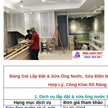
Bảng Giá Lắp Đặt & Sửa Ống Nước, Sửa Điện N
Hợp Lý, Công Khai Rõ Ràng
1. Dịch vụ lắp đặt & sửa ống nước t
Hạng mục dịch vụ
Đơn giá tham khảo
Sửa ống nước rò rỉ, nứt
Từ 80.000đ –