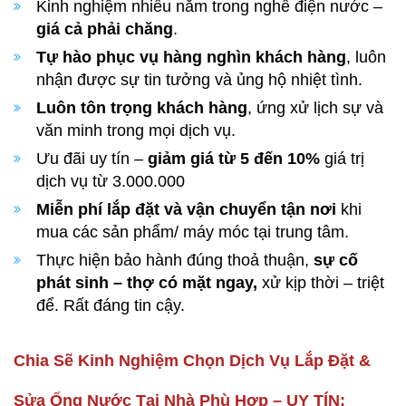
Kinh nghiệm nhiều năm trong nghề điện nước –
giá cả phải chăng
.
Tự hào phục vụ hàng nghìn khách hàng
, luôn
nhận được sự tin tưởng và ủng hộ nhiệt tình.
Luôn tôn trọng khách hàng
, ứng xử lịch sự và
văn minh trong mọi dịch vụ.
Ưu đãi uy tín –
giảm giá từ 5 đến 10%
giá trị
dịch vụ từ 3.000.000
Miễn phí lắp đặt và vận chuyển tận nơi
khi
mua các sản phẩm/ máy móc tại trung tâm.
Thực hiện bảo hành đúng thoả thuận,
sự cố
phát sinh – thợ có mặt ngay,
xử kịp thời – triệt
để. Rất đáng tin cậy.
Chia Sẽ Kinh Nghiệm Chọn Dịch Vụ Lắp Đặt &
Sửa Ống Nước Tại Nhà Phù Hợp – UY TÍN: