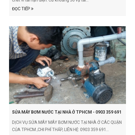
ĐỌC TIẾP
SỬA MÁY BƠM NƯỚC TẠI NHÀ Ở TPHCM - 0903 359 691
DỊCH VỤ SỬA MÁY MÁY BƠM NƯỚC TẠI NHÀ Ở CÁC QUẬN
CỦA TPHCM ,CHI PHÍ THẤP, LIÊN HỆ: 0903 359 691...