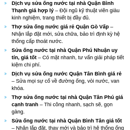
Dịch vụ sửa ống nước tại nhà Quận Bình
Thạnh giá hợp lý
– Đội ngũ kỹ thuật viên giàu
kinh nghiệm, trang thiết bị đầy đủ.
Thợ sửa ống nước giá rẻ Quận Gò Vấp
–
Nhận lắp đặt mới, sửa chữa, bảo trì định kỳ hệ
thống cấp thoát nước.
Sửa ống nước tại nhà Quận Phú Nhuận uy
tín, giá tốt
– Có mặt nhanh, tư vấn giải pháp tiết
kiệm chi phí.
Dịch vụ sửa ống nước Quận Tân Bình giá rẻ
– Sửa mọi sự cố về đường ống, vòi nước, van
khóa.
Thợ sửa ống nước tại nhà Quận Tân Phú giá
cạnh tranh
– Thi công nhanh, sạch sẽ, gọn
gàng.
Sửa ống nước tại nhà Quận Bình Tân giá tốt
– Nhận lắp đặt, thay mới và bảo trì hệ thống ống