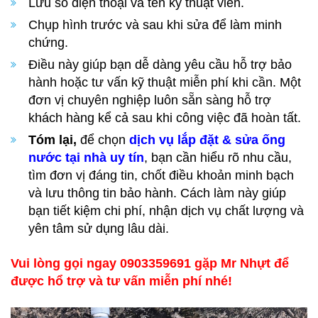
Lưu số điện thoại và tên kỹ thuật viên.
Chụp hình trước và sau khi sửa để làm minh
chứng.
Điều này giúp bạn dễ dàng yêu cầu hỗ trợ bảo
hành hoặc tư vấn kỹ thuật miễn phí khi cần. Một
đơn vị chuyên nghiệp luôn sẵn sàng hỗ trợ
khách hàng kể cả sau khi công việc đã hoàn tất.
Tóm lại,
để chọn
dịch vụ lắp đặt & sửa ống
nước tại nhà uy tín
, bạn cần hiểu rõ nhu cầu,
tìm đơn vị đáng tin, chốt điều khoản minh bạch
và lưu thông tin bảo hành. Cách làm này giúp
bạn tiết kiệm chi phí, nhận dịch vụ chất lượng và
yên tâm sử dụng lâu dài.
Vui lòng gọi ngay 0903359691 gặp Mr Nhựt để
được hổ trợ và tư vấn miễn phí nhé!