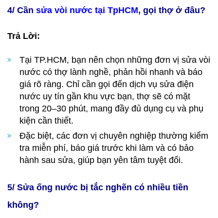
4/ Cần
sửa vòi nước tại TpHCM
, gọi thợ ở đâu?
Trả Lời:
Tại TP.HCM, bạn nên chọn những đơn vị sửa vòi
nước có thợ lành nghề, phản hồi nhanh và báo
giá rõ ràng. Chỉ cần gọi đến dịch vụ sửa điện
nước uy tín gần khu vực bạn, thợ sẽ có mặt
trong 20–30 phút, mang đầy đủ dụng cụ và phụ
kiện cần thiết.
Đặc biệt, các đơn vị chuyên nghiệp thường kiểm
tra miễn phí, báo giá trước khi làm và có bảo
hành sau sửa, giúp bạn yên tâm tuyệt đối.
5/ Sửa ống nước bị tắc nghẽn có nhiều tiền
không?