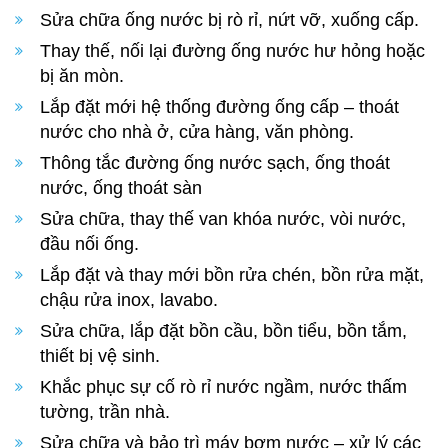
Sửa chữa ống nước bị rò rỉ, nứt vỡ, xuống cấp.
Thay thế, nối lại đường ống nước hư hỏng hoặc
bị ăn mòn.
Lắp đặt mới hệ thống đường ống cấp – thoát
nước cho nhà ở, cửa hàng, văn phòng.
Thông tắc đường ống nước sạch, ống thoát
nước, ống thoát sàn
Sửa chữa, thay thế van khóa nước, vòi nước,
đầu nối ống.
Lắp đặt và thay mới bồn rửa chén, bồn rửa mặt,
chậu rửa inox, lavabo.
Sửa chữa, lắp đặt bồn cầu, bồn tiểu, bồn tắm,
thiết bị vệ sinh.
Khắc phục sự cố rò rỉ nước ngầm, nước thấm
tường, trần nhà.
Sửa chữa và bảo trì máy bơm nước – xử lý các