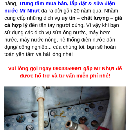
hàng,
Trung tâm mua bán, lắp đặt & sửa điện
nước Mr Nhựt
đã ra đời gần 20 năm qua. Nhằm
cung cấp những dịch vụ
uy tín – chất lượng – giá
cả hợp lý
đến tận tay người dùng. Vì vậy khi bạn
sử dụng các dịch vụ sửa ống nước, máy bơm
nước, máy nước nóng, hệ thống điện nước dân
dụng/ công nghiệp... của chúng tôi, bạn sẽ hoàn
toàn yên tâm và hài lòng nhé!
Vui lòng gọi ngay 0903359691 gặp Mr Nhựt để
được hổ trợ và tư vấn miễn phí nhé!