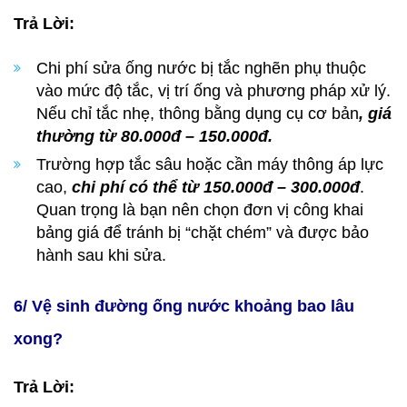
Trả Lời:
Chi phí sửa ống nước bị tắc nghẽn phụ thuộc
vào mức độ tắc, vị trí ống và phương pháp xử lý.
Nếu chỉ tắc nhẹ, thông bằng dụng cụ cơ bản
, giá
thường từ 80.000đ – 150.000đ.
Trường hợp tắc sâu hoặc cần máy thông áp lực
cao,
chi phí có thể từ 150.000đ – 300.000đ
.
Quan trọng là bạn nên chọn đơn vị công khai
bảng giá để tránh bị “chặt chém” và được bảo
hành sau khi sửa.
6/ Vệ sinh đường ống nước khoảng bao lâu
xong?
Trả Lời: