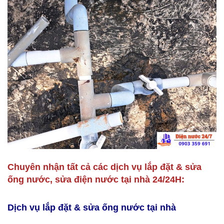
Chuyên nhận tất cả các dịch vụ lắp đặt & sửa
ống nước, sửa điện nước tại nhà 24/24H:
Dịch vụ lắp đặt & sửa ống nước tại nhà