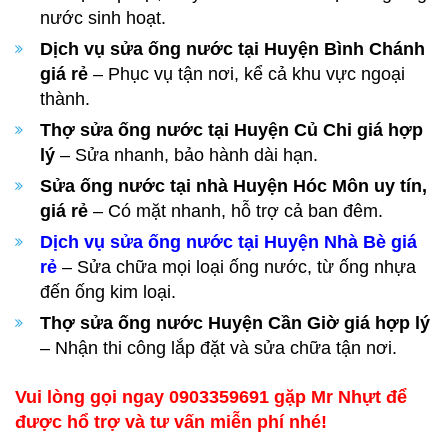
nước sinh hoạt.
Dịch vụ sửa ống nước tại Huyện Bình Chánh
giá rẻ
– Phục vụ tận nơi, kể cả khu vực ngoại
thành.
Thợ sửa ống nước tại Huyện Củ Chi giá hợp
lý
– Sửa nhanh, bảo hành dài hạn.
Sửa ống nước tại nhà Huyện Hóc Môn uy tín,
giá rẻ
– Có mặt nhanh, hỗ trợ cả ban đêm.
Dịch vụ sửa ống nước tại Huyện Nhà Bè giá
rẻ
– Sửa chữa mọi loại ống nước, từ ống nhựa
đến ống kim loại.
Thợ sửa ống nước Huyện Cần Giờ giá hợp lý
– Nhận thi công lắp đặt và sửa chữa tận nơi.
Vui lòng gọi ngay 0903359691 gặp Mr Nhựt để
được hổ trợ và tư vấn miễn phí nhé!