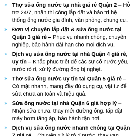
Thợ sửa ống nước tại nhà giá rẻ Quận 2
– Hỗ
trợ 24/7, nhận thi công lắp đặt và bảo trì hệ
thống ống nước gia đình, văn phòng, chung cư.
Đơn vị chuyên lắp đặt & sửa ống nước tại
Quận 3 giá rẻ
– Phục vụ nhanh chóng, chuyên
nghiệp, bảo hành dài hạn cho mọi dịch vụ.
Dịch vụ sửa ống nước tại nhà Quận 4 giá rẻ,
uy tín
– Khắc phục triệt để các sự cố nước yếu,
nước rò rỉ, xử lý đường ống bị nghẹt.
Thợ sửa ống nước uy tín tại Quận 5 giá rẻ
–
Có mặt nhanh, mang đầy đủ dụng cụ, vật tư để
sửa chữa an toàn và hiệu quả.
Sửa ống nước tại nhà Quận 6 giá hợp lý
–
Nhận sửa chữa, thay mới đường ống, lắp đặt
máy bơm tăng áp, bảo hành tận nơi.
Dịch vụ sửa ống nước nhanh chóng tại Quận
7 giá rẻ
– Chuyên xử lý rò rỉ nước, thay van