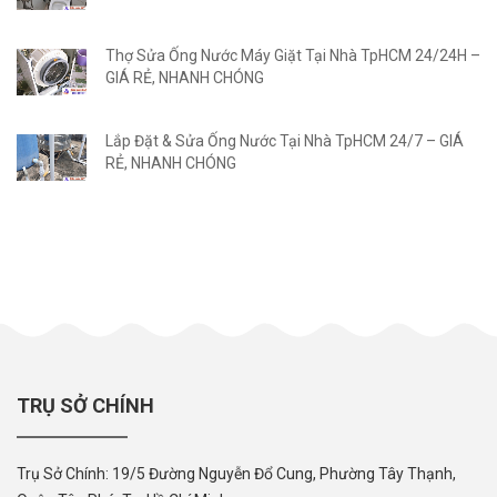
Thợ Sửa Ống Nước Máy Giặt Tại Nhà TpHCM 24/24H –
GIÁ RẺ, NHANH CHÓNG
Lắp Đặt & Sửa Ống Nước Tại Nhà TpHCM 24/7 – GIÁ
RẺ, NHANH CHÓNG
TRỤ SỞ CHÍNH
Trụ Sở Chính: 19/5 Đường Nguyễn Đổ Cung, Phường Tây Thạnh,