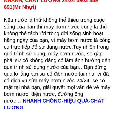
NHANH, CHẤT LƯỢNG 24/24 0903 359
691(Mr Nhựt)
Nếu nước là thứ không thể thiếu trong cuộc
sống của bạn thì máy bơm nước cũng là thứ
không thể tách rời tròng đời sống sinh hoạt
hằng ngày của bạn, vì máy bơm nước là công
cụ trực tiếp để sử dụng nước.Tuy nhiên trong
quá trình sử dụng, máy bơm nước, sẽ gặp
phải sự cố không đáng có làm ảnh hưởng đến
quá trình sử dụng nước của bạn…Bạn đừng
quá lo lắng bởi sự cố điện nước tại nhà, vì đã
có dịch vụ sửa máy bơm nước 24/24
,
sẽ có
mặt tại nhà bạn, giải quyết mọi vấn đề về máy
bơm nươc, điện nước, đường ống
nước
….
NHANH CHÓNG-HIỆU QUẢ-CHẤT
L
ƯỢNG