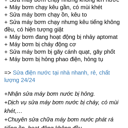
+ Máy bơm chạy kêu gần, có mùi khét
+ Sửa máy bơm chạy ồn, kêu to
+ Sửa máy bơm chạy nhưng kêu tiếng không
đều, có hiện tượng giật
+ Máy bơm đang hoạt động bị nhảy aptomat
+ Máy bơm bị cháy động cơ
+ Sửa máy bơm bị gãy cánh quạt, gãy phốt
+ Máy bơm bị hỏng phao điện, hỏng tụ
=>
Sửa điện nước tại nhà nhanh, rẻ, chất
lượng 24/24
+
Nhận sửa máy bơm nước bị hỏng.
+
Dịch vụ sửa máy bơm nước bị cháy, có mùi
khét,…
+
Chuyên sửa chữa máy bơm nước phát rá