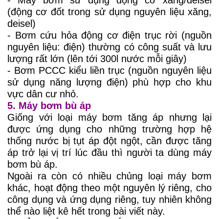
(động cơ đốt trong sử dụng nguyên liệu xăng,
deisel)
- Bơm cứu hỏa động cơ điện trục rời (nguồn
nguyên liệu: điện) thường có công suất và lưu
lượng rất lớn (lên tới 300l nước mỗi giây)
- Bơm PCCC kiểu liền trục (nguồn nguyên liệu
sử dụng năng lượng điện) phù hợp cho khu
vực dân cư nhỏ.
5. Máy bơm bù áp
Giống với loại máy bơm tăng áp nhưng lại
được ứng dụng cho những trường hợp hệ
thống nước bị tụt áp đột ngột, cần được tăng
áp trở lại vị trí lúc đầu thì người ta dùng máy
bơm bù áp.
Ngoài ra còn có nhiều chủng loại máy bơm
khác, hoạt động theo một nguyên lý riêng, cho
công dụng và ứng dụng riêng, tuy nhiên không
thể nào liệt kê hết trong bài viết này.