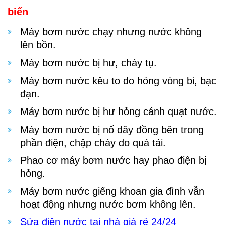
biến
Máy bơm nước chạy nhưng nước không
lên bồn.
Máy bơm nước bị hư, cháy tụ.
Máy bơm nước kêu to do hỏng vòng bi, bạc
đạn.
Máy bơm nước bị hư hỏng cánh quạt nước.
Máy bơm nước bị nổ dây đồng bên trong
phần điện, chập cháy do quá tải.
Phao cơ máy bơm nước hay phao điện bị
hỏng.
Máy bơm nước giếng khoan gia đình vẫn
hoạt động nhưng nước bơm không lên.
Sửa điện nước tại nhà giá rẻ 24/24