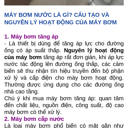
MÁY BƠM NƯỚC LÀ GÌ? CẤU TẠO VÀ
NGUYÊN LÝ HOẠT ĐỘNG CỦA MÁY BƠM
1. Máy bơm tăng áp
-
Là thiết bị dùng để tăng áp lực cho đường
ống có áp suất thấp.
Nguyên lý hoạt động
của máy bơm
tăng áp rất đơn giản, khi áp lực
nước tác động lên đường ống thấp, các cảm
biến sẽ thu nhận tín hiệu truyền đến bộ phận
xử lý và cấp điện cho máy bơm hoạt động.
Thường được ứng dụng cho các đường ống
nhà cao tầng.
Chú ý khi mua máy bơm tăng áp: quan tâm
đến chất liệu, nguồn điện, công suất, độ cao
máy bơm có thể xử lý.
2. Máy bơm cấp nước
Là loại máy bơm phổ biến có mặt gần như