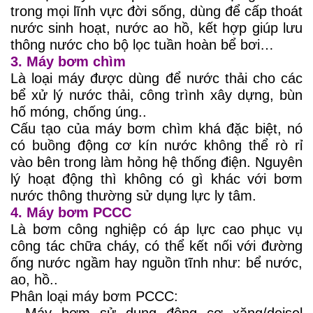
trong mọi lĩnh vực đời sống, dùng để cấp thoát
nước sinh hoạt, nước ao hồ, kết hợp giúp lưu
thông nước cho bộ lọc tuần hoàn bể bơi…
3. Máy bơm chìm
Là loại máy được dùng để nước thải cho các
bể xử lý nước thải, công trình xây dựng, bùn
hố móng, chống úng..
Cấu tạo của máy bơm chìm khá đặc biệt, nó
có buồng động cơ kín nước không thể rò rỉ
vào bên trong làm hỏng hệ thống điện. Nguyên
lý hoạt động thì không có gì khác với bơm
nước thông thường sử dụng lực ly tâm.
4. Máy bơm PCCC
Là bơm công nghiệp có áp lực cao phục vụ
công tác chữa cháy, có thể kết nối với đường
ống nước ngầm hay nguồn tĩnh như: bể nước,
ao, hồ..
Phân loại máy bơm PCCC:
- Máy bơm sử dụng động cơ xăng/deisel