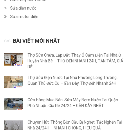
Sửa điện nước
Sửa motor điện
BÀI VIẾT MỚI NHẤT
Thợ Sửa Chữa, Lắp Đặt, Thay Ổ Cắm Điện Tại Nhà Ở
Huyện Nhà Bè – THỢ ĐẾN NHANH 24H, TẬN TÂM, GIÁ
RẺ
Thợ Sửa Điện Nước Tại Nhà Phường Long Trường,
Quận Thủ Đức Cũ – Gần Đây, Thợ Đến Nhanh 24H
Cửa Hàng Mua Bán, Sửa Máy Bơm Nước Tại Quận
Phú Nhuận Gía Rẻ 24/24 – GẦN ĐÂY NHẤT
Chuyên Hút, Thông Bồn Cầu Bị Nghẹt, Tắc Nghẽn Tại
Nhà 24/24H – NHANH CHÓNG, HIỆU QUẢ