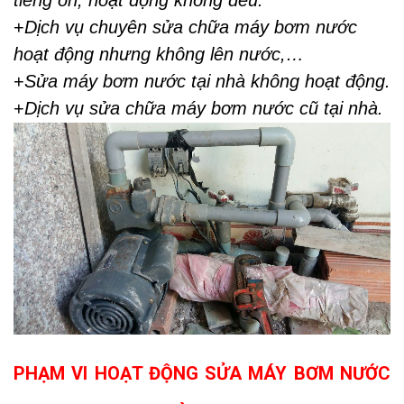
tiếng ồn, hoạt động không đều.
+
Dịch vụ chuyên sửa chữa máy bơm nước
hoạt động nhưng không lên nước,…
+
Sửa máy bơm nước tại nhà không hoạt động.
+
Dịch vụ sửa chữa máy bơm nước cũ tại nhà.
PHẠM VI HOẠT ĐỘNG SỬA MÁY BƠM NƯỚC