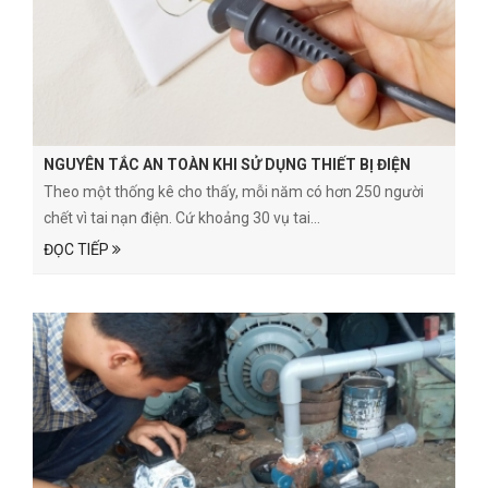
NGUYÊN TẮC AN TOÀN KHI SỬ DỤNG THIẾT BỊ ĐIỆN
Theo một thống kê cho thấy, mỗi năm có hơn 250 người
chết vì tai nạn điện. Cứ khoảng 30 vụ tai...
ĐỌC TIẾP