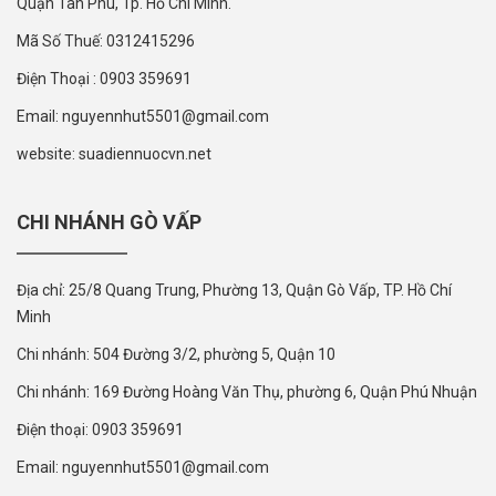
Quận Tân Phú, Tp. Hồ Chí Minh.
Mã Số Thuế: 0312415296
Điện Thoại : 0903 359691
Email: nguyennhut5501@gmail.com
website: suadiennuocvn.net
CHI NHÁNH GÒ VẤP
Địa chỉ: 25/8 Quang Trung, Phường 13, Quận Gò Vấp, TP. Hồ Chí
Minh
Chi nhánh: 504 Đường 3/2, phường 5, Quận 10
Chi nhánh: 169 Đường Hoàng Văn Thụ, phường 6, Quận Phú Nhuận
Điện thoại: 0903 359691
Email: nguyennhut5501@gmail.com