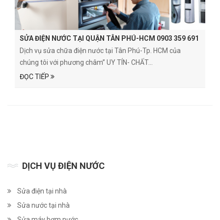
SỬA ĐIỆN NƯỚC TẠI QUẬN TÂN PHÚ-HCM 0903 359 691
Dịch vụ sửa chữa điện nước tại Tân Phú-Tp. HCM của
chúng tôi với phương châm” UY TÍN- CHẤT...
ĐỌC TIẾP
DỊCH VỤ ĐIỆN NƯỚC
Sửa điện tại nhà
Sửa nước tại nhà
Sửa máy bơm nước