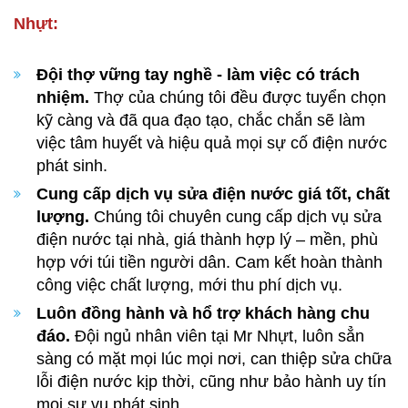
Nhựt:
Đội thợ vững tay nghề - làm việc có trách
nhiệm.
Thợ của chúng tôi đều được tuyển chọn
kỹ càng và đã qua đạo tạo, chắc chắn sẽ làm
việc tâm huyết và hiệu quả mọi sự cố điện nước
phát sinh.
Cung cấp dịch vụ sửa điện nước giá tốt, chất
lượng.
Chúng tôi chuyên cung cấp dịch vụ sửa
điện nước tại nhà, giá thành hợp lý – mền, phù
hợp với túi tiền người dân. Cam kết hoàn thành
công việc chất lượng, mới thu phí dịch vụ.
Luôn đồng hành và hổ trợ khách hàng chu
đáo.
Đội ngủ nhân viên tại Mr Nhựt, luôn sẳn
sàng có mặt mọi lúc mọi nơi, can thiệp sửa chữa
lỗi điện nước kịp thời, cũng như bảo hành uy tín
mọi sự vụ phát sinh.