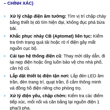
– CHÍNH XÁC)
Xử lý chập điện âm tường:
Tìm vị trí chập cháy
bằng thiết bị dò tìm hiện đại, không đục phá bừa
bãi.
Khắc phục nhảy CB (Aptomat) liên tục:
Kiểm
tra tình trạng quá tải hoặc rò rỉ điện gây mất
nguồn cục bộ.
Cải tạo hệ thống điện cũ
: Thay mới dây dẫn, đi
lại nẹp điện hoặc ống luồn bảo vệ cho nhà phố,
căn hộ cũ.
Lắp đặt thiết bị điện tận nơi:
Lắp đèn LED âm
trần, đèn trang trí, quạt trần, ổ cắm thông minh
và đồng hồ điện riêng cho phòng trọ.
Xử lý điện yếu, chập chờn:
Kiểm tra các điểm
tiếp xúc, mối nối và cân bằng lại nguồn điện 1
pha/3 pha.