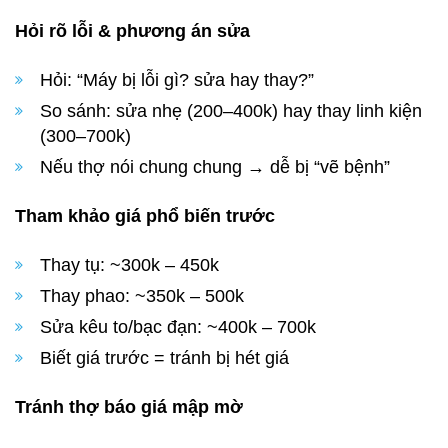
Hỏi rõ lỗi & phương án sửa
Hỏi: “Máy bị lỗi gì? sửa hay thay?”
So sánh: sửa nhẹ (200–400k) hay thay linh kiện
(300–700k)
Nếu thợ nói chung chung → dễ bị “vẽ bệnh”
Tham khảo giá phổ biến trước
Thay tụ: ~300k – 450k
Thay phao: ~350k – 500k
Sửa kêu to/bạc đạn: ~400k – 700k
Biết giá trước = tránh bị hét giá
Tránh thợ báo giá mập mờ