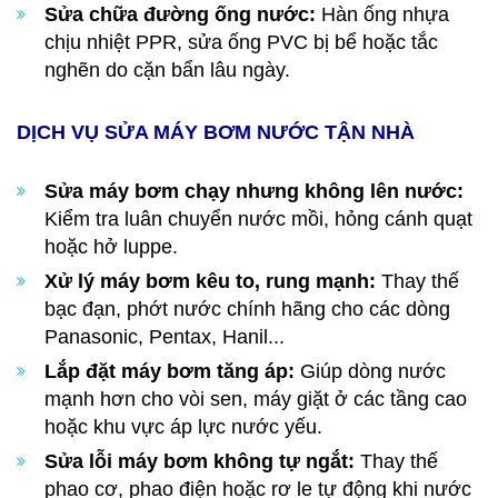
Sửa chữa đường ống nước:
Hàn ống nhựa
chịu nhiệt PPR, sửa ống PVC bị bể hoặc tắc
nghẽn do cặn bẩn lâu ngày.
DỊCH VỤ SỬA MÁY BƠM NƯỚC TẬN NHÀ
Sửa máy bơm chạy nhưng không lên nước:
Kiểm tra luân chuyển nước mồi, hỏng cánh quạt
hoặc hở luppe.
Xử lý máy bơm kêu to, rung mạnh:
Thay thế
bạc đạn, phớt nước chính hãng cho các dòng
Panasonic, Pentax, Hanil...
Lắp đặt máy bơm tăng áp:
Giúp dòng nước
mạnh hơn cho vòi sen, máy giặt ở các tầng cao
hoặc khu vực áp lực nước yếu.
Sửa lỗi máy bơm không tự ngắt:
Thay thế
phao cơ, phao điện hoặc rơ le tự động khi nước