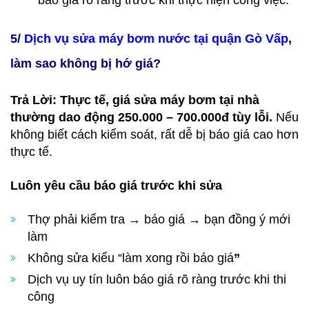
5/
Dịch vụ sửa máy bơm nước tại quận Gò Vấp
,
làm sao không bị hớ giá?
Trả Lời:
Thực tế, giá sửa máy bơm tại nhà
thường dao động 250.000 – 700.000đ tùy lỗi.
Nếu
không biết cách kiểm soát, rất dễ bị báo giá cao hơn
thực tế.
Luôn yêu cầu báo giá trước khi sửa
Thợ phải kiểm tra → báo giá → bạn đồng ý mới
làm
Không sửa kiểu “làm xong rồi báo giá
”
Dịch vụ uy tín luôn báo giá rõ ràng trước khi thi
công