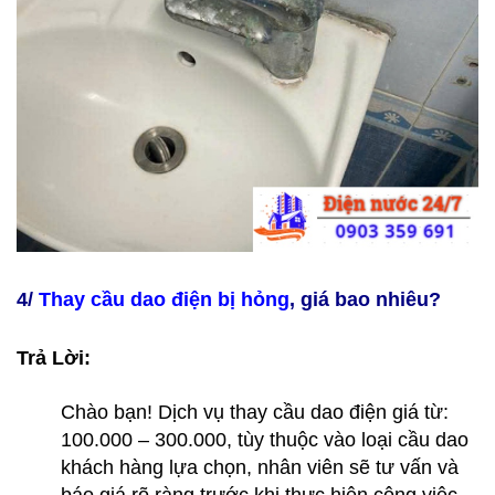
4/
Thay cầu dao điện bị hỏng
, giá bao nhiêu?
Trả Lời:
Chào bạn! Dịch vụ thay cầu dao điện giá từ:
100.000 – 300.000, tùy thuộc vào loại cầu dao
khách hàng lựa chọn, nhân viên sẽ tư vấn và
báo giá rõ ràng trước khi thực hiện công việc.