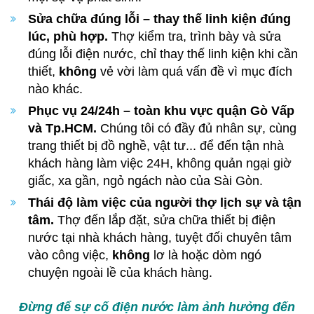
Sửa chữa đúng lỗi – thay thế linh kiện đúng
lúc, phù hợp.
Thợ kiểm tra, trình bày và sửa
đúng lỗi điện nước, chỉ thay thế linh kiện khi cần
thiết,
không
vẻ vời làm quá vấn đề vì mục đích
nào khác.
Phục vụ 24/24h – toàn khu vực quận Gò Vấp
và Tp.HCM.
Chúng tôi có đầy đủ nhân sự, cùng
trang thiết bị đồ nghề, vật tư... để đến tận nhà
khách hàng làm việc 24H, không quản ngại giờ
giấc, xa gần, ngỏ ngách nào của Sài Gòn.
Thái độ làm việc của người thợ lịch sự và tận
tâm.
Thợ đến lắp đặt, sửa chữa thiết bị điện
nước tại nhà khách hàng, tuyệt đối chuyên tâm
vào công việc,
không
lơ là hoặc dòm ngó
chuyện ngoài lề của khách hàng.
Đừng để sự cố điện nước làm ảnh hưởng đến