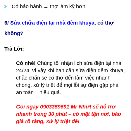
Có bảo hành → thợ làm kỹ hơn
6/
Sửa chữa điện tại nhà đêm khuya
, có thợ
không?
Trả Lời:
Có nhé!
Chúng tôi nhận lịch sửa điện tại nhà
24/24, vì vậy khi bạn cần sửa điện đêm khuya,
chắc chắn sẽ có thợ đến làm việc nhanh
chóng, xử lý triệt để mọi lỗi sự điện gặp phải
an toàn – hiệu quả.
Gọi ngay 0903359691 Mr Nhựt sẽ hỗ trợ
nhanh trong 30 phút – có mặt tận nơi, báo
giá rõ ràng, xử lý triệt để!