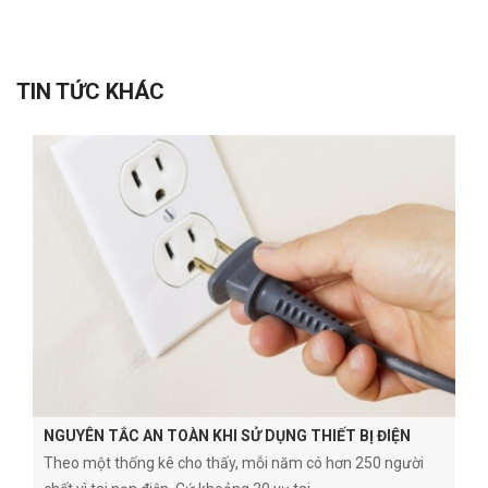
TIN TỨC KHÁC
NGUYÊN TẮC AN TOÀN KHI SỬ DỤNG THIẾT BỊ ĐIỆN
Theo một thống kê cho thấy, mỗi năm có hơn 250 người