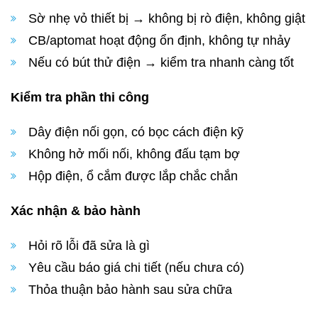
Sờ nhẹ vỏ thiết bị → không bị rò điện, không giật
CB/aptomat hoạt động ổn định, không tự nhảy
Nếu có bút thử điện → kiểm tra nhanh càng tốt
Kiểm tra phần thi công
Dây điện nối gọn, có bọc cách điện kỹ
Không hở mối nối, không đấu tạm bợ
Hộp điện, ổ cắm được lắp chắc chắn
Xác nhận & bảo hành
Hỏi rõ lỗi đã sửa là gì
Yêu cầu báo giá chi tiết (nếu chưa có)
Thỏa thuận bảo hành sau sửa chữa