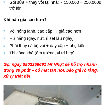
Gói sửa + thay vòi tại nhà: ~ 150.000 – 250.000đ
trở lên
Khi nào giá cao hơn?
Vòi nóng lạnh, cao cấp → giá cao hơn
Hư nặng (gãy, nứt, rỉ sét lâu ngày)
Phải thay cả bộ vòi + dây cấp + phụ kiện
Thi công khó (âm tường, vị trí hẹp)
Gọi ngay 0903359691 Mr Nhựt sẽ hỗ trợ nhanh
trong 30 phút – có mặt tận nơi, báo giá rõ ràng,
xử lý triệt để!