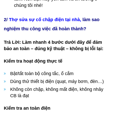
chúng tôi nhé!
2/
Thợ sửa sự cố chập điện tại nhà,
làm sao
nghiệm thu công việc đã hoàn thành?
Trả Lời: Làm nhanh 4 bước dưới đây để đảm
bảo an toàn – đúng kỹ thuật – không bị lỗi lại:
Kiểm tra hoạt động thực tế
Bật/tắt toàn bộ công tắc, ổ cắm
Dùng thử thiết bị điện (quạt, máy bơm, đèn…)
Không còn chập, không mất điện, không nhảy
CB là đạt
Kiểm tra an toàn điện