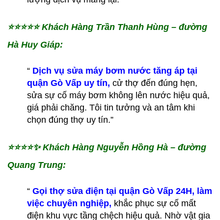
⭐️⭐️⭐️⭐️⭐️
Khách Hàng Trần Thanh Hùng – đường
Hà Huy Giáp:
“
Dịch vụ sửa máy bơm nước tăng áp tại
quận Gò Vấp uy tín,
cử thợ đến đúng hẹn,
sửa sự cố máy bơm không lên nước hiệu quả,
giá phải chăng. Tôi tin tưởng và an tâm khi
chọn đúng thợ uy tín.”
⭐️⭐️⭐️⭐️✨
Khách Hàng Nguyễn Hồng Hà – đường
Quang Trung:
“
Gọi thợ sửa điện tại quận Gò Vấp 24H, làm
việc chuyên nghiệp,
khắc phục sự cố mất
điện khu vực tầng chệch hiệu quả. Nhờ vật gia