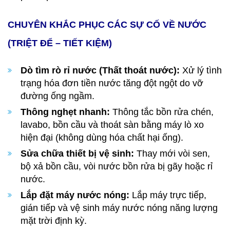
CHUYÊN KHẮC PHỤC CÁC SỰ CỐ VỀ NƯỚC
(TRIỆT ĐỂ – TIẾT KIỆM)
Dò tìm rò rỉ nước (Thất thoát nước):
Xử lý tình
trạng hóa đơn tiền nước tăng đột ngột do vỡ
đường ống ngầm.
Thông nghẹt nhanh:
Thông tắc bồn rửa chén,
lavabo, bồn cầu và thoát sàn bằng máy lò xo
hiện đại (không dùng hóa chất hại ống).
Sửa chữa thiết bị vệ sinh:
Thay mới vòi sen,
bộ xả bồn cầu, vòi nước bồn rửa bị gãy hoặc rỉ
nước.
Lắp đặt máy nước nóng:
Lắp máy trực tiếp,
gián tiếp và vệ sinh máy nước nóng năng lượng
mặt trời định kỳ.