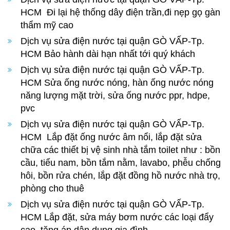
HCM Đi lại hệ thống dây điện trần,đi nẹp gọ gàn
thẩm mỹ cao
Dịch vụ sửa điện nước tại quận GÒ VẤP-Tp.
HCM Bảo hành dài hạn nhất tới quý khách
Dịch vụ sửa điện nước tại quận GÒ VẤP-Tp.
HCM
Sửa ống nước nóng, hàn ống nước nóng
năng lượng mặt trời, sửa ống nước ppr, hdpe,
pvc
Dịch vụ sửa điện nước tại quận GÒ VẤP-Tp.
HCM
Lắp đặt ống nước âm nổi, lắp đặt sửa
chữa các thiết bị vệ sinh nhà tắm toilet như : bồn
cầu, tiểu nam, bồn tắm nằm, lavabo, phễu chống
hôi, bồn rửa chén, lắp đặt đồng hồ nước nhà trọ,
phòng cho thuê
Dịch vụ sửa điện nước tại quận GÒ VẤP-Tp.
HCM
Lắp đặt, sửa máy bơm nước các loại đẩy