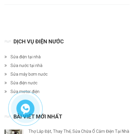
DỊCH VỤ ĐIỆN NƯỚC
Sửa điện tại nhà
Sửa nước tại nhà
Sửa máy bơm nước
Sửa điện nước
Sửa motor điện
BÀI VIẾT MỚI NHẤT
Thợ Lắp Đặt, Thay Thế, Sửa Chữa Ổ Cắm Điện Tại Nhà