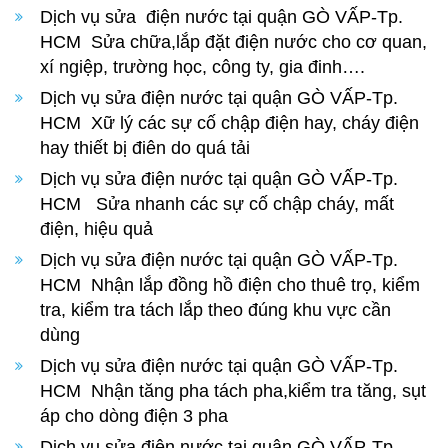
Dịch vụ sửa điện nước tại quận GÒ VẤP-Tp.
HCM Sửa chữa,lắp đặt điện nước cho cơ quan,
xí ngiệp, trường học, công ty, gia đinh….
Dịch vụ sửa điện nước tại quận GÒ VẤP-Tp.
HCM Xữ lý các sự cố chập điện hay, cháy điện
hay thiết bị điên do quá tải
Dịch vụ sửa điện nước tại quận GÒ VẤP-Tp.
HCM Sửa nhanh các sự cố chập cháy, mất
điện, hiệu quả
Dịch vụ sửa điện nước tại quận GÒ VẤP-Tp.
HCM Nhận lắp đồng hồ điện cho thuê trọ, kiểm
tra, kiểm tra tách lắp theo đúng khu vực cần
dùng
Dịch vụ sửa điện nước tại quận GÒ VẤP-Tp.
HCM Nhận tăng pha tách pha,kiểm tra tăng, sụt
áp cho dòng điện 3 pha
Dịch vụ sửa điện nước tại quận GÒ VẤP-Tp.