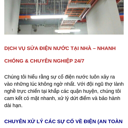
DỊCH VỤ SỬA ĐIỆN NƯỚC TẠI NHÀ – NHANH
CHÓNG & CHUYÊN NGHIỆP 24/7
Chúng tôi hiểu rằng sự cố điện nước luôn xảy ra
vào những lúc không ngờ nhất. Với đội ngũ thợ lành
nghề trực chiến tại khắp các quận huyện, chúng tôi
cam kết có mặt nhanh, xử lý dứt điểm và bảo hành
dài hạn.
CHUYÊN XỬ LÝ CÁC SỰ CỐ VỀ ĐIỆN (AN TOÀN