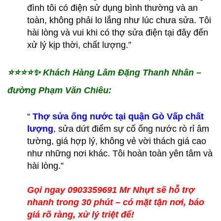
đình tôi có điện sử dụng bình thường và an
toàn, không phải lo lắng như lúc chưa sửa. Tôi
hài lòng và vui khi có thợ sửa điện tại đây đến
xử lý kịp thời, chất lượng.”
⭐️⭐️⭐️⭐️✨
Khách Hàng Lâm Đặng Thanh Nhân –
đường Phạm Văn Chiêu:
“
Thợ sửa ống nước tại quận Gò Vấp chất
lượng
, sửa dứt điểm sự cố ống nước rò rỉ âm
tường, giá hợp lý, không vẻ vời thách giá cao
như những nơi khác. Tôi hoàn toàn yên tâm và
hài lòng.”
Gọi ngay 0903359691 Mr Nhựt sẽ hỗ trợ
nhanh trong 30 phút – có mặt tận nơi, báo
giá rõ ràng, xử lý triệt để!