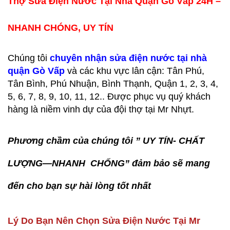
Thợ Sửa Điện Nước Tại Nhà Quận Gò Vấp 24H –
NHANH CHÓNG, UY TÍN
Chúng tôi
chuyên nhận sửa điện nước tại nhà
quận Gò Vấp
và các khu vực lân cận: Tân Phú,
Tân Bình, Phú Nhuận, Bình Thạnh, Quận 1, 2, 3, 4,
5, 6, 7, 8, 9, 10, 11, 12.. Được phục vụ quý khách
hàng là niềm vinh dự của đội thợ tại Mr Nhựt.
Phương chầm của chúng tôi
” UY TÍN- CHẤT
LƯỢNG—NHANH CHỐNG”
đảm bảo sẽ mang
đến cho bạn sự hài lòng tốt nhất
Lý Do Bạn Nên Chọn Sửa Điện Nước Tại Mr