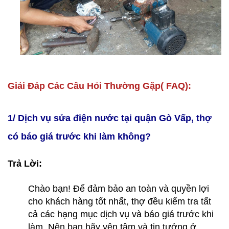
Giải Đáp Các Câu Hỏi Thường Gặp( FAQ):
1/ Dịch vụ sửa điện nước tại quận Gò Vấp, thợ
có báo giá trước khi làm không?
Trả Lời:
Chào bạn! Để đảm bảo an toàn và quyền lợi
cho khách hàng tốt nhất, thợ đều kiểm tra tất
cả các hạng mục dịch vụ và báo giá trước khi
làm. Nên bạn hãy yên tâm và tin tưởng ở