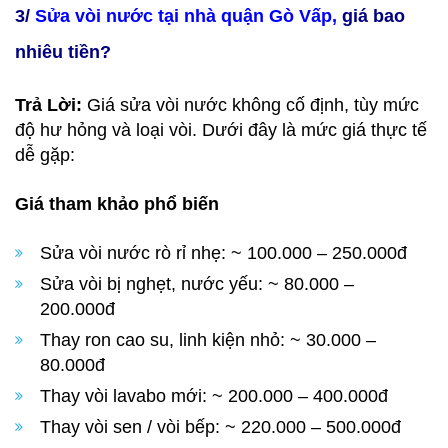
3/
Sửa vòi nước tại nhà quận Gò Vấp,
giá bao
nhiêu tiền?
Trả Lời:
Giá sửa vòi nước không cố định, tùy mức
độ hư hỏng và loại vòi. Dưới đây là mức giá thực tế
dễ gặp:
Giá tham khảo phổ biến
Sửa vòi nước rò rỉ nhẹ: ~ 100.000 – 250.000đ
Sửa vòi bị nghẹt, nước yếu: ~ 80.000 –
200.000đ
Thay ron cao su, linh kiện nhỏ: ~ 30.000 –
80.000đ
Thay vòi lavabo mới: ~ 200.000 – 400.000đ
Thay vòi sen / vòi bếp: ~ 220.000 – 500.000đ