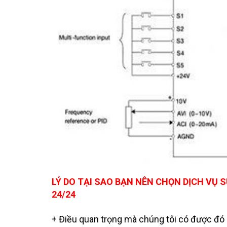
LÝ DO TẠI SAO BẠN NÊN CHỌN DỊCH VỤ S
24/24
+ Điều quan trọng mà chúng tôi có được đó ch