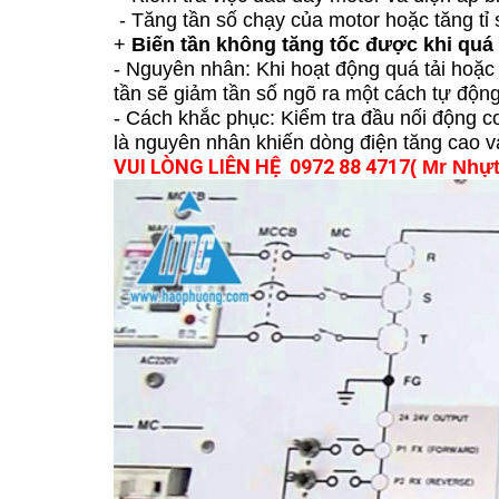
- Tăng tần số chạy của motor hoặc tăng tỉ
+
Biến tần không tăng tốc được khi quá t
- Nguyên nhân: Khi hoạt động quá tải hoặc 
tần sẽ giảm tần số ngõ ra một cách tự động
- Cách khắc phục: Kiểm tra đầu nối động c
là nguyên nhân khiến dòng điện tăng cao v
VUI LÒNG LIÊN HỆ
0972 88 4717
( Mr Nhựt