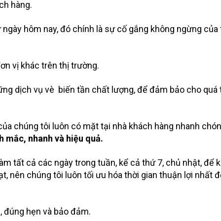
ách hàng.
hư ngày hôm nay, đó chính là sự cố gắng không ngừng của
ơn vị khác trên thị trường.
ng dịch vụ vè biến tần chất lượng, để đảm bảo cho quá 
của chúng tôi luôn có mặt tại nhà khách hàng nhanh chón
h mắc, nhanh và hiệu quả.
làm tất cả các ngày trong tuần, kể cả thứ 7, chủ nhật, để 
, nên chúng tôi luôn tối ưu hóa thời gian thuận lợi nhất 
g, đúng hẹn và bảo đảm.