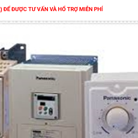
ĐỂ ĐƯỢC TƯ VẤN VÀ HỔ TRỢ MIỄN PHÍ
)