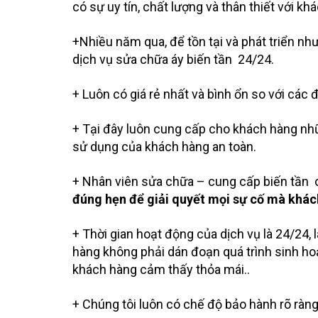
có sự uy tín, chất lượng và thân thiết với kh
+Nhiều năm qua, để tồn tại và phát triển n
dịch vụ sửa chữa áy biến tần 24/24.
+ Luôn có giá rẻ nhất và bình ổn so với các đ
+ Tại đây luôn cung cấp cho khách hàng nhữ
sử dụng của khách hàng an toàn.
+ Nhân viên sửa chữa – cung cấp biến tần 
đúng hẹn để giải quyết mọi sự cố mà khác
+ Thời gian hoạt động của dịch vụ là 24/24, 
hàng không phải dán đoạn quá trình sinh hoạt
khách hàng cảm thấy thỏa mái..
+ Chúng tôi luôn có chế độ bảo hành rõ ràn