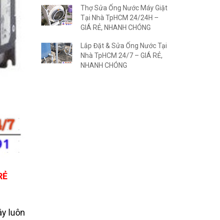
Thợ Sửa Ống Nước Máy Giặt
Tại Nhà TpHCM 24/24H –
GIÁ RẺ, NHANH CHÓNG
Lắp Đặt & Sửa Ống Nước Tại
Nhà TpHCM 24/7 – GIÁ RẺ,
NHANH CHÓNG
RẺ
ây luôn