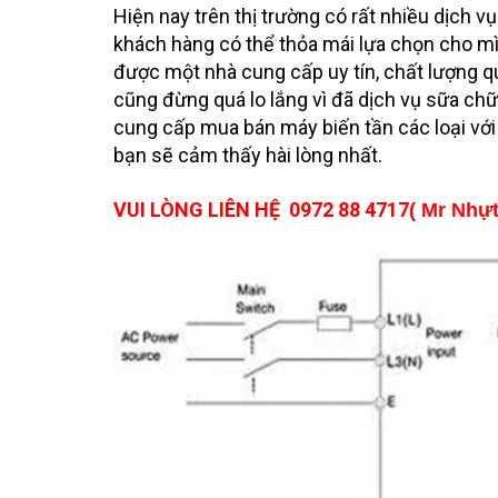
Hiện nay trên thị trường có rất nhiều dịch v
khách hàng có thể thỏa mái lựa chọn cho mì
được một nhà cung cấp uy tín, chất lượng q
cũng đừng quá lo lắng vì đã dịch vụ sữa ch
cung cấp mua bán máy biến tần các loại vớ
bạn sẽ cảm thấy hài lòng nhất.
VUI LÒNG LIÊN HỆ
0972 88 4717
( Mr Nhựt