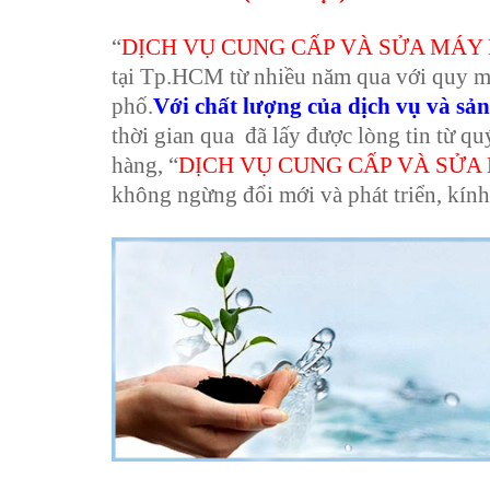
“
DỊCH VỤ CUNG CẤP VÀ SỬA MÁY
tại Tp.HCM từ nhiều năm qua với quy mô
phố.
Với chất lượng của dịch vụ và s
thời gian qua đã lấy được lòng tin từ q
hàng, “
DỊCH VỤ CUNG CẤP VÀ SỬA
không ngừng đổi mới và phát triển, kín