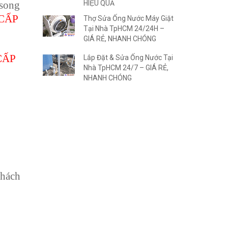
HIỆU QUẢ
 song
CẤP
Thợ Sửa Ống Nước Máy Giặt
Tại Nhà TpHCM 24/24H –
GIÁ RẺ, NHANH CHÓNG
CẤP
Lắp Đặt & Sửa Ống Nước Tại
Nhà TpHCM 24/7 – GIÁ RẺ,
NHANH CHÓNG
khách