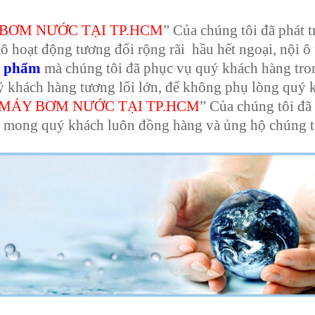
 BƠM NƯỚC TẠI TP.HCM
” Của chúng tôi đã phát t
 hoạt động tương đối rộng rãi hầu hết ngoại, nội ô
ản phẩm
mà chúng tôi đã phục vụ quý khách hàng tro
uý khách hàng tương lối lớn, để không phụ lòng quý 
 MÁY BƠM NƯỚC TẠI TP.HCM
” Của chúng tôi đã
h mong quý khách luôn đồng hàng và ủng hộ chúng t