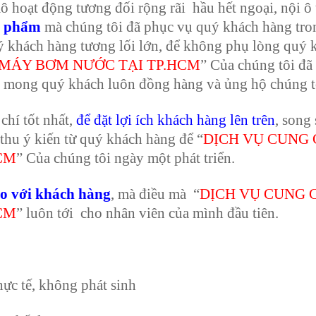
 hoạt động tương đối rộng rãi hầu hết ngoại, nội ô
ản phẩm
mà chúng tôi đã phục vụ quý khách hàng tro
uý khách hàng tương lối lớn, để không phụ lòng quý 
 MÁY BƠM NƯỚC TẠI TP.HCM
” Của chúng tôi đã
h mong quý khách luôn đồng hàng và ủng hộ chúng t
chí tốt nhất,
để đặt lợi ích khách hàng lên trên
, song
 thu ý kiến từ quý khách hàng để “
DỊCH VỤ CUNG 
CM
” Của chúng tôi ngày một phát triển.
áo với khách hàng
, mà điều mà “
DỊCH VỤ CUNG 
CM
” luôn tới cho nhân viên của mình đầu tiên.
thực tế, không phát sinh