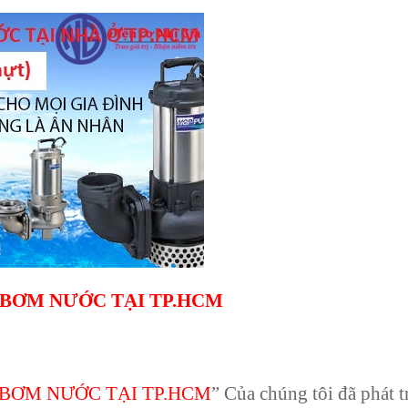
 BƠM NƯỚC TẠI TP.HCM
 BƠM NƯỚC TẠI TP.HCM
” Của chúng tôi đã phát t