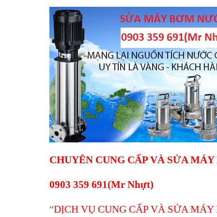
CHUYÊN CUNG CẤP VÀ SỬA MÁY
0903 359 691(Mr Nhựt)
“
DỊCH VỤ CUNG CẤP VÀ SỬA MÁY