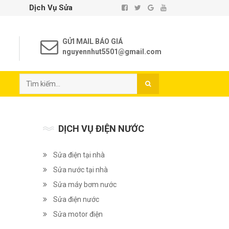
 Vụ Sửa Chữa Điện Nước Tại Nhà TP. Hồ Chí Minh - Uy Tín - Chấ
GỬI MAIL BÁO GIÁ
nguyennhut5501@gmail.com
DỊCH VỤ ĐIỆN NƯỚC
Sửa điện tại nhà
Sửa nước tại nhà
Sửa máy bơm nước
Sửa điện nước
Sửa motor điện