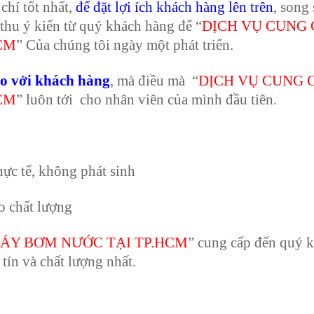
chí tốt nhất,
để đặt lợi ích khách hàng lên trên
, song
 thu ý kiến từ quý khách hàng để “
DỊCH VỤ CUNG 
CM
” Của chúng tôi ngày một phát triển.
áo với khách hàng
, mà điều mà “
DỊCH VỤ CUNG 
CM
” luôn tới cho nhân viên của mình đầu tiên.
thực tế, không phát sinh
o chất lượng
MÁY BƠM NƯỚC TẠI TP.HCM
” cung cấp đến quý 
ín và chất lượng nhất.